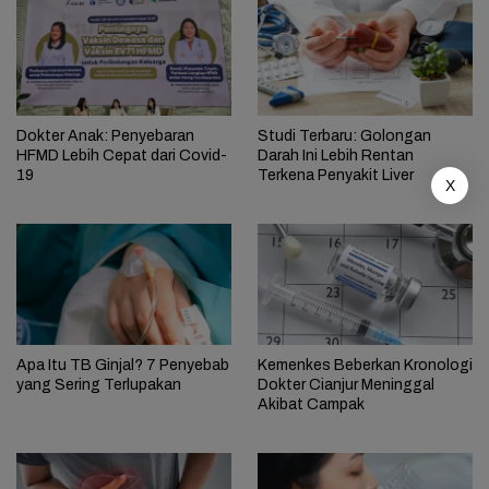
Dokter Anak: Penyebaran
Studi Terbaru: Golongan
HFMD Lebih Cepat dari Covid-
Darah Ini Lebih Rentan
19
Terkena Penyakit Liver
X
Apa Itu TB Ginjal? 7 Penyebab
Kemenkes Beberkan Kronologi
yang Sering Terlupakan
Dokter Cianjur Meninggal
Akibat Campak