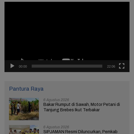
Pemutar
Video
00:00
22:06
Pantura Raya
6 Agustus 2026
Bakar Rumput di Sawah, Motor Petani di
Tanjung Brebes Ikut Terbakar
6 Agustus 2026
SIPJAMAN Resmi Diluncurkan, Pemkab