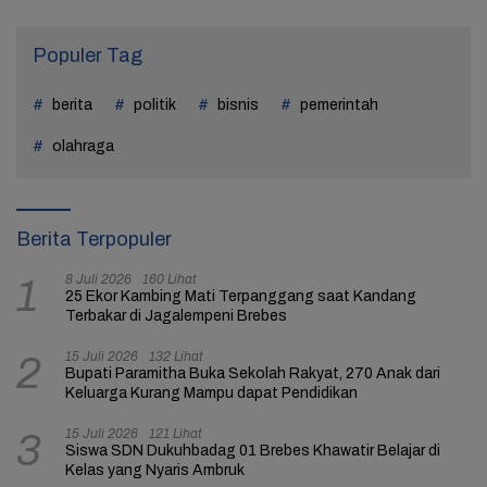
Populer Tag
berita
politik
bisnis
pemerintah
olahraga
Berita Terpopuler
8 Juli 2026
160 Lihat
1
25 Ekor Kambing Mati Terpanggang saat Kandang
Terbakar di Jagalempeni Brebes
15 Juli 2026
132 Lihat
2
Bupati Paramitha Buka Sekolah Rakyat, 270 Anak dari
Keluarga Kurang Mampu dapat Pendidikan
15 Juli 2026
121 Lihat
3
Siswa SDN Dukuhbadag 01 Brebes Khawatir Belajar di
Kelas yang Nyaris Ambruk