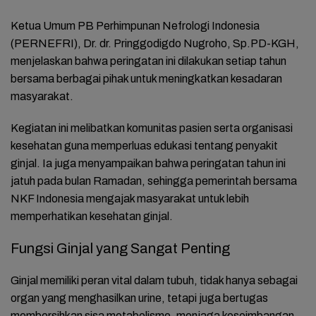
Ketua Umum PB Perhimpunan Nefrologi Indonesia
(PERNEFRI), Dr. dr. Pringgodigdo Nugroho, Sp.PD-KGH,
menjelaskan bahwa peringatan ini dilakukan setiap tahun
bersama berbagai pihak untuk meningkatkan kesadaran
masyarakat.
Kegiatan ini melibatkan komunitas pasien serta organisasi
kesehatan guna memperluas edukasi tentang penyakit
ginjal. Ia juga menyampaikan bahwa peringatan tahun ini
jatuh pada bulan Ramadan, sehingga pemerintah bersama
NKF Indonesia mengajak masyarakat untuk lebih
memperhatikan kesehatan ginjal.
Fungsi Ginjal yang Sangat Penting
Ginjal memiliki peran vital dalam tubuh, tidak hanya sebagai
organ yang menghasilkan urine, tetapi juga bertugas
membersihkan sisa metabolisme, menjaga keseimbangan