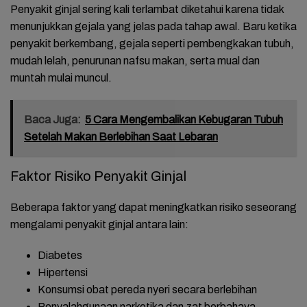
Penyakit ginjal sering kali terlambat diketahui karena tidak
menunjukkan gejala yang jelas pada tahap awal. Baru ketika
penyakit berkembang, gejala seperti pembengkakan tubuh,
mudah lelah, penurunan nafsu makan, serta mual dan
muntah mulai muncul.
Baca Juga:
5 Cara Mengembalikan Kebugaran Tubuh
Setelah Makan Berlebihan Saat Lebaran
Faktor Risiko Penyakit Ginjal
Beberapa faktor yang dapat meningkatkan risiko seseorang
mengalami penyakit ginjal antara lain:
Diabetes
Hipertensi
Konsumsi obat pereda nyeri secara berlebihan
Penyalahgunaan narkotika dan zat berbahaya