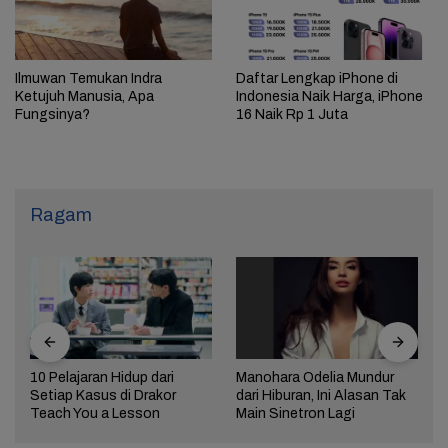
Ilmuwan Temukan Indra
Daftar Lengkap iPhone di
Ketujuh Manusia, Apa
Indonesia Naik Harga, iPhone
Fungsinya?
16 Naik Rp 1 Juta
Ragam
10 Pelajaran Hidup dari
Manohara Odelia Mundur
Setiap Kasus di Drakor
dari Hiburan, Ini Alasan Tak
Teach You a Lesson
Main Sinetron Lagi