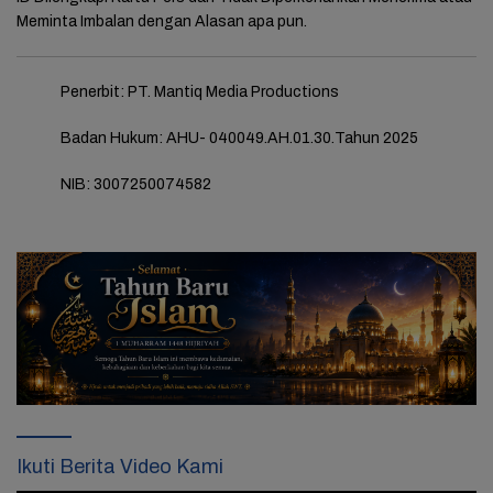
Me­minta Imbalan de­ngan Alasan apa pun.
Penerbit: PT. Mantiq Media Productions
Badan Hukum: AHU- 040049.AH.01.30.Tahun 2025
NIB: 3007250074582
Ikuti Berita Video Kami