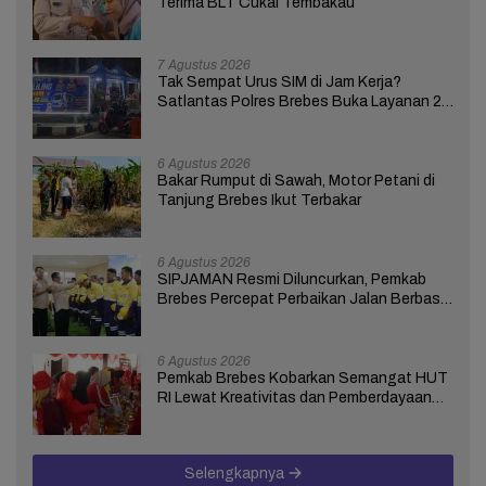
Terima BLT Cukai Tembakau
7 Agustus 2026
Tak Sempat Urus SIM di Jam Kerja?
Satlantas Polres Brebes Buka Layanan 24
Jam Selama 17 Hari
6 Agustus 2026
Bakar Rumput di Sawah, Motor Petani di
Tanjung Brebes Ikut Terbakar
6 Agustus 2026
SIPJAMAN Resmi Diluncurkan, Pemkab
Brebes Percepat Perbaikan Jalan Berbasis
Aduan Masyarakat
6 Agustus 2026
Pemkab Brebes Kobarkan Semangat HUT
RI Lewat Kreativitas dan Pemberdayaan
Perempuan
Selengkapnya