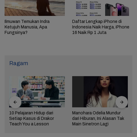
Ilmuwan Temukan Indra
Daftar Lengkap iPhone di
Ketujuh Manusia, Apa
Indonesia Naik Harga, iPhone
Fungsinya?
16 Naik Rp 1 Juta
Ragam
10 Pelajaran Hidup dari
Manohara Odelia Mundur
Setiap Kasus di Drakor
dari Hiburan, Ini Alasan Tak
Teach You a Lesson
Main Sinetron Lagi