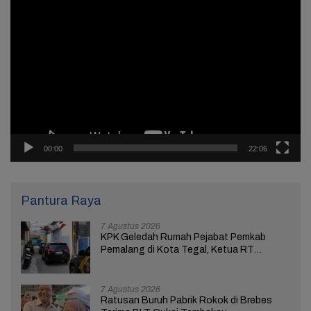
Pemutar
Video
00:00
22:06
Pantura Raya
7 Agustus 2026
KPK Geledah Rumah Pejabat Pemkab
Pemalang di Kota Tegal, Ketua RT
Ungkap Terkait Kasus Bupati Anom
7 Agustus 2026
Ratusan Buruh Pabrik Rokok di Brebes