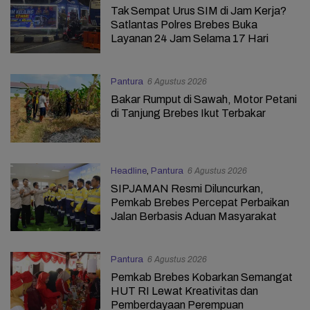
Tak Sempat Urus SIM di Jam Kerja?
Satlantas Polres Brebes Buka
Layanan 24 Jam Selama 17 Hari
Pantura
6 Agustus 2026
Bakar Rumput di Sawah, Motor Petani
di Tanjung Brebes Ikut Terbakar
Headline
,
Pantura
6 Agustus 2026
SIPJAMAN Resmi Diluncurkan,
Pemkab Brebes Percepat Perbaikan
Jalan Berbasis Aduan Masyarakat
Pantura
6 Agustus 2026
Pemkab Brebes Kobarkan Semangat
HUT RI Lewat Kreativitas dan
Pemberdayaan Perempuan