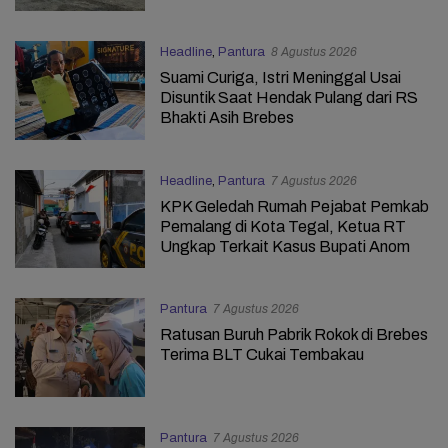
Headline
,
Pantura
8 Agustus 2026
Suami Curiga, Istri Meninggal Usai
Disuntik Saat Hendak Pulang dari RS
Bhakti Asih Brebes
Headline
,
Pantura
7 Agustus 2026
KPK Geledah Rumah Pejabat Pemkab
Pemalang di Kota Tegal, Ketua RT
Ungkap Terkait Kasus Bupati Anom
Pantura
7 Agustus 2026
Ratusan Buruh Pabrik Rokok di Brebes
Terima BLT Cukai Tembakau
Pantura
7 Agustus 2026