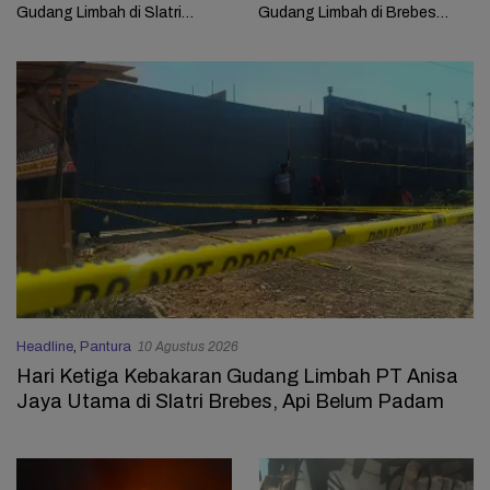
Gudang Limbah di Slatri
Gudang Limbah di Brebes
Brebes Temui Kendala
Masih Berlangsung
Headline
,
Pantura
10 Agustus 2026
Hari Ketiga Kebakaran Gudang Limbah PT Anisa
Jaya Utama di Slatri Brebes, Api Belum Padam