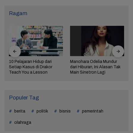
Ragam
10 Pelajaran Hidup dari
Manohara Odelia Mundur
Setiap Kasus di Drakor
dari Hiburan, Ini Alasan Tak
Teach You a Lesson
Main Sinetron Lagi
Populer Tag
berita
politik
bisnis
pemerintah
olahraga