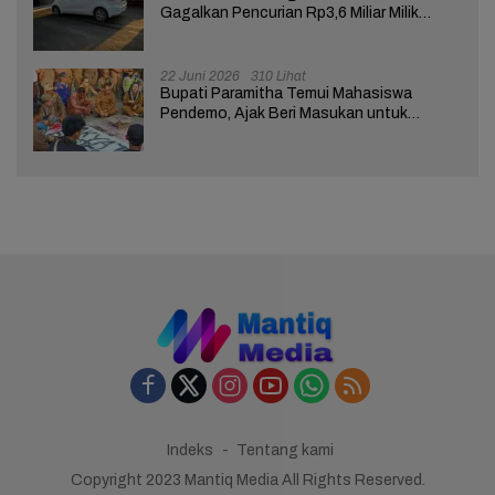
Gagalkan Pencurian Rp3,6 Miliar Milik
Nasabah Bank di Brebes
22 Juni 2026
310 Lihat
Bupati Paramitha Temui Mahasiswa
Pendemo, Ajak Beri Masukan untuk
Kemajuan Brebes
Indeks
Tentang kami
Copyright 2023 Mantiq Media All Rights Reserved.