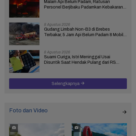
Malam Api Belum Padam, Ratusan
Personel Berjibaku Padamkan Kebakaran
Gudang Limbah di Brebes
8 Agustus 2026
Gudang Limbah Non-B3 di Brebes
Terbakar, 5 Jam Api Belum Padam 8 Mobil
Damkar Dikerahkan
8 Agustus 2026
Suami Curiga, Istri Meninggal Usai
Disuntik Saat Hendak Pulang dari RS
Bhakti Asih Brebes
Selengkapnya
Foto dan Video