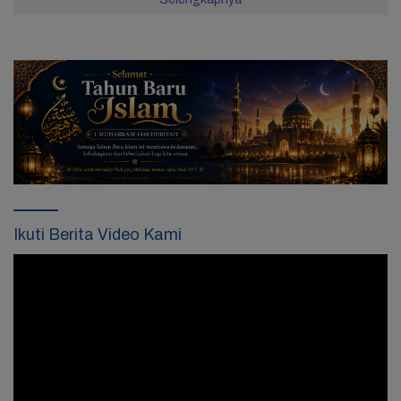
Ikuti Berita Video Kami
Pemutar
Video