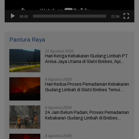
00:00
22:06
Pantura Raya
10 Agustus 2026
Hari Ketiga Kebakaran Gudang Limbah PT
Anisa Jaya Utama di Slatri Brebes, Api
Belum Padam
9 Agustus 2026
Hari Kedua Proses Pemadaman Kebakaran
Gudang Limbah di Slatri Brebes Temui
Kendala
9 Agustus 2026
24 Jam Belum Padam, Proses Pemadaman
Kebakaran Gudang Limbah di Brebes
Masih Berlangsung
8 Agustus 2026