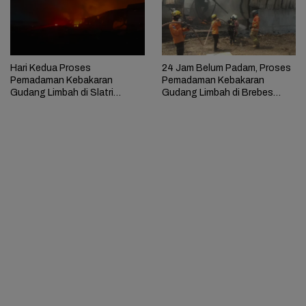
Hari Kedua Proses
24 Jam Belum Padam, Proses
Pemadaman Kebakaran
Pemadaman Kebakaran
Gudang Limbah di Slatri
Gudang Limbah di Brebes
Brebes Temui Kendala
Masih Berlangsung