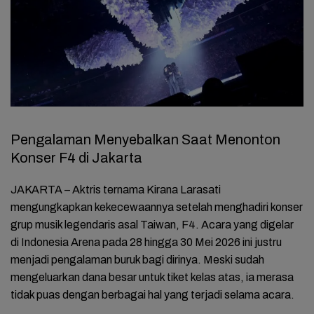
Pengalaman Menyebalkan Saat Menonton
Konser F4 di Jakarta
JAKARTA – Aktris ternama Kirana Larasati
mengungkapkan kekecewaannya setelah menghadiri konser
grup musik legendaris asal Taiwan, F4. Acara yang digelar
di Indonesia Arena pada 28 hingga 30 Mei 2026 ini justru
menjadi pengalaman buruk bagi dirinya. Meski sudah
mengeluarkan dana besar untuk tiket kelas atas, ia merasa
tidak puas dengan berbagai hal yang terjadi selama acara.