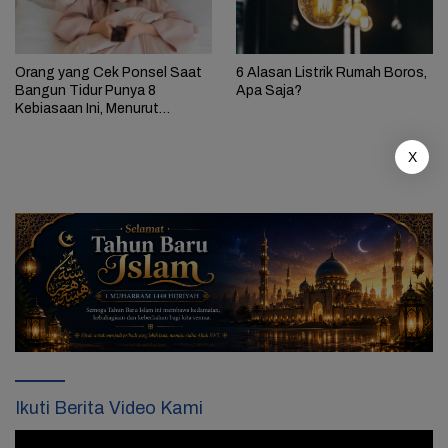
Orang yang Cek Ponsel Saat
6 Alasan Listrik Rumah Boros,
Bangun Tidur Punya 8
Apa Saja?
Kebiasaan Ini, Menurut
Psikologi
X
Ikuti Berita Video Kami
Pemutar