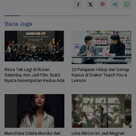
Baca Juga
Reza Tak Lagi di Rutan
10 Pelajaran Hidup dari Setiap
Salemba, Kini Jadi Film: Bukti
Kasus di Drakor Teach You a
Nyata Kesempatan Kedua Ada
Lesson
Manohara Odelia Mundur dari
Lima Weton Ini Jadi Magnet