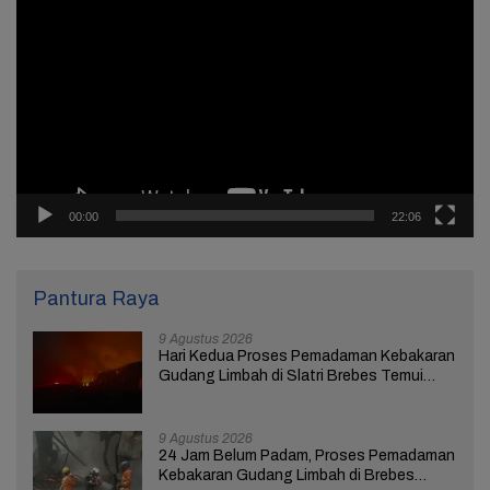
Video
00:00
22:06
Pantura Raya
9 Agustus 2026
Hari Kedua Proses Pemadaman Kebakaran
Gudang Limbah di Slatri Brebes Temui
Kendala
9 Agustus 2026
24 Jam Belum Padam, Proses Pemadaman
Kebakaran Gudang Limbah di Brebes