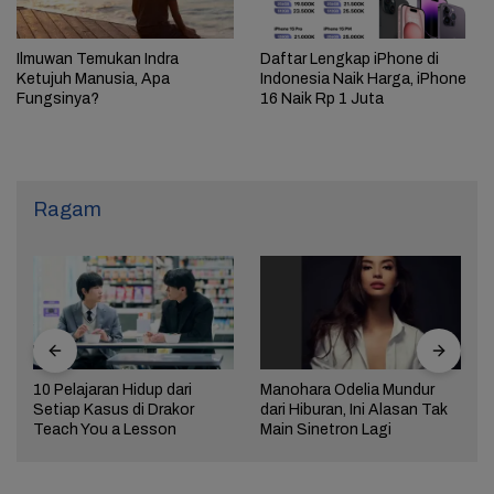
Ilmuwan Temukan Indra
Daftar Lengkap iPhone di
Ketujuh Manusia, Apa
Indonesia Naik Harga, iPhone
Fungsinya?
16 Naik Rp 1 Juta
Ragam
10 Pelajaran Hidup dari
Manohara Odelia Mundur
Setiap Kasus di Drakor
dari Hiburan, Ini Alasan Tak
Teach You a Lesson
Main Sinetron Lagi