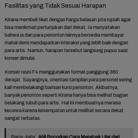
Fasilitas yang Tidak Sesuai Harapan
Kirana membeli tiket dengan harga belasan juta rupiah agar
bisa menikmati pertunjukan dari dekat. Ia menyatakan
bahwa ia dan para penonton lainnya bersedia membayar
mahal demi mendapatkan interaksi yang lebih baik dengan
para artis. Namun, harapan tersebut langsung pupus saat
konser dimulai.
Konser reuni F4 menggunakan format panggung 360
derajat. Sayangnya, orientasi tampilan para personel sering
kali membelakangi barisan kursi penonton. Akibatnya,
banyak penonton seperti Kirana hanya bisa melihat bagian
belakang tubuh para artis. Hal ini membuatnya merasa
kecewa karena kesempatan untuk melihat secara dekat
sangat terbatas.
Baca Juga:
Ahli Bocorkan Cara Mengusir Ular dari