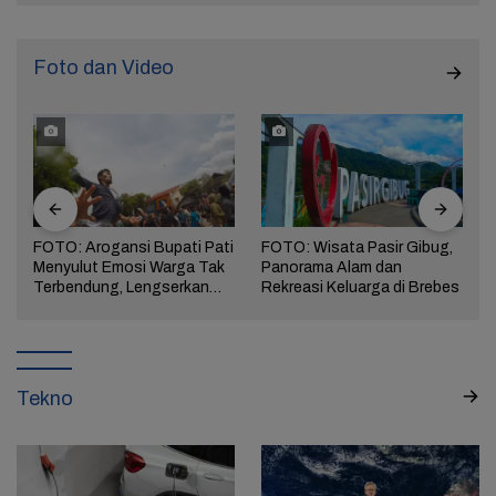
Foto dan Video
FOTO: Arogansi Bupati Pati
FOTO: Wisata Pasir Gibug,
Menyulut Emosi Warga Tak
Panorama Alam dan
a
Terbendung, Lengserkan
Rekreasi Keluarga di Brebes
Kekuasaan!
Tekno