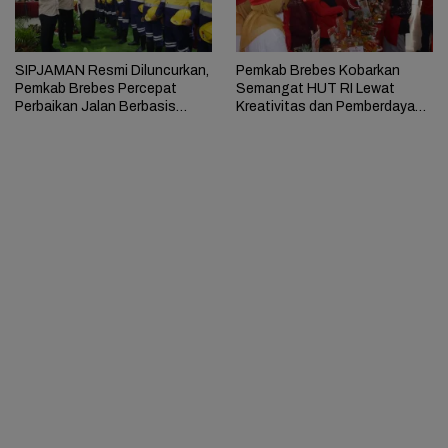
SIPJAMAN Resmi Diluncurkan,
Pemkab Brebes Kobarkan
Pemkab Brebes Percepat
Semangat HUT RI Lewat
Perbaikan Jalan Berbasis
Kreativitas dan Pemberdayaan
Aduan Masyarakat
Perempuan