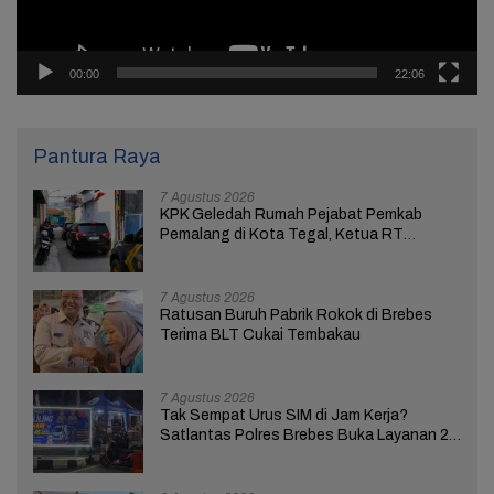
00:00
22:06
Pantura Raya
7 Agustus 2026
KPK Geledah Rumah Pejabat Pemkab
Pemalang di Kota Tegal, Ketua RT
Ungkap Terkait Kasus Bupati Anom
7 Agustus 2026
Ratusan Buruh Pabrik Rokok di Brebes
Terima BLT Cukai Tembakau
7 Agustus 2026
Tak Sempat Urus SIM di Jam Kerja?
Satlantas Polres Brebes Buka Layanan 24
Jam Selama 17 Hari