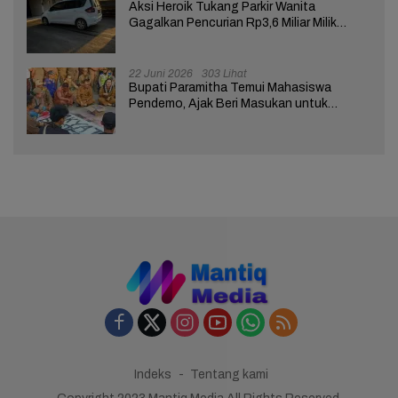
Aksi Heroik Tukang Parkir Wanita
Gagalkan Pencurian Rp3,6 Miliar Milik
Nasabah Bank di Brebes
22 Juni 2026
303 Lihat
Bupati Paramitha Temui Mahasiswa
Pendemo, Ajak Beri Masukan untuk
Kemajuan Brebes
Indeks
Tentang kami