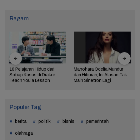
Ragam
10 Pelajaran Hidup dari
Manohara Odelia Mundur
Setiap Kasus di Drakor
dari Hiburan, Ini Alasan Tak
Teach You a Lesson
Main Sinetron Lagi
Populer Tag
berita
politik
bisnis
pemerintah
olahraga