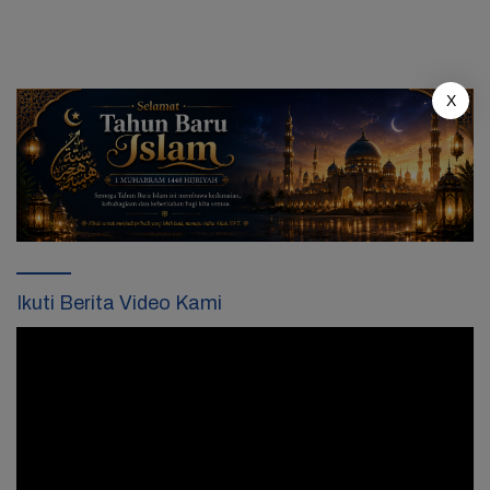
X
Ikuti Berita Video Kami
Pemutar
Video