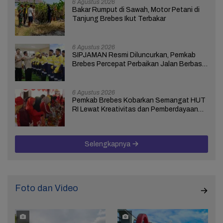
6 Agustus 2026
Bakar Rumput di Sawah, Motor Petani di
Tanjung Brebes Ikut Terbakar
6 Agustus 2026
SIPJAMAN Resmi Diluncurkan, Pemkab
Brebes Percepat Perbaikan Jalan Berbasis
Aduan Masyarakat
6 Agustus 2026
Pemkab Brebes Kobarkan Semangat HUT
RI Lewat Kreativitas dan Pemberdayaan
Perempuan
Selengkapnya
Foto dan Video