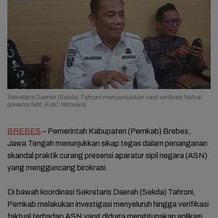
Sekretaris Daerah (Sekda) Tahroni menyampaikan hasil verifikasi faktual
presensi fiktif. (Foto: Istimewa)
BREBES
– Pemerintah Kabupaten (Pemkab) Brebes,
Jawa Tengah menunjukkan sikap tegas dalam penanganan
skandal praktik curang presensi aparatur sipil negara (ASN)
yang mengguncang birokrasi.
Di bawah koordinasi Sekretaris Daerah (Sekda) Tahroni,
Pemkab melakukan investigasi menyeluruh hingga verifikasi
faktual terhadap ASN yang diduga menggunakan aplikasi