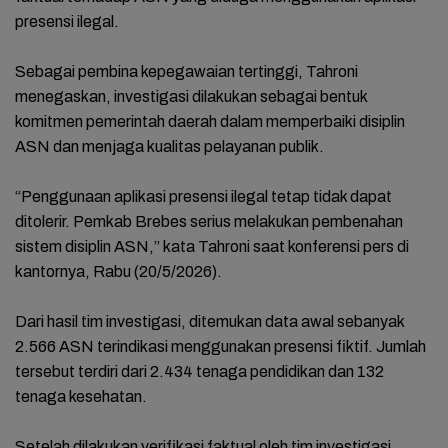
presensi ilegal.
Sebagai pembina kepegawaian tertinggi, Tahroni
menegaskan, investigasi dilakukan sebagai bentuk
komitmen pemerintah daerah dalam memperbaiki disiplin
ASN dan menjaga kualitas pelayanan publik.
“Penggunaan aplikasi presensi ilegal tetap tidak dapat
ditolerir. Pemkab Brebes serius melakukan pembenahan
sistem disiplin ASN,” kata Tahroni saat konferensi pers di
kantornya, Rabu (20/5/2026).
Dari hasil tim investigasi, ditemukan data awal sebanyak
2.566 ASN terindikasi menggunakan presensi fiktif. Jumlah
tersebut terdiri dari 2.434 tenaga pendidikan dan 132
tenaga kesehatan.
Setelah dilakukan verifikasi faktual oleh tim investigasi,