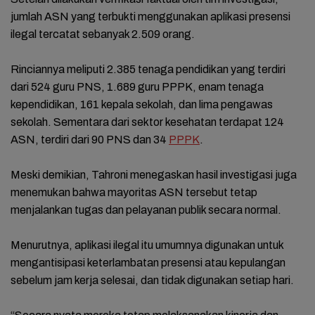
jumlah ASN yang terbukti menggunakan aplikasi presensi
ilegal tercatat sebanyak 2.509 orang.
Rinciannya meliputi 2.385 tenaga pendidikan yang terdiri
dari 524 guru PNS, 1.689 guru PPPK, enam tenaga
kependidikan, 161 kepala sekolah, dan lima pengawas
sekolah. Sementara dari sektor kesehatan terdapat 124
ASN, terdiri dari 90 PNS dan 34
PPPK
.
Meski demikian, Tahroni menegaskan hasil investigasi juga
menemukan bahwa mayoritas ASN tersebut tetap
menjalankan tugas dan pelayanan publik secara normal.
Menurutnya, aplikasi ilegal itu umumnya digunakan untuk
mengantisipasi keterlambatan presensi atau kepulangan
sebelum jam kerja selesai, dan tidak digunakan setiap hari.