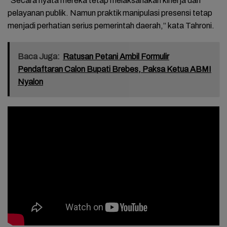
“Secara nyata mereka tetap melaksanakan kinerja dan
pelayanan publik. Namun praktik manipulasi presensi tetap
menjadi perhatian serius pemerintah daerah,” kata Tahroni.
Baca Juga:
Ratusan Petani Ambil Formulir
Pendaftaran Calon Bupati Brebes, Paksa Ketua ABMI
Nyalon