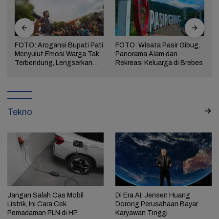
FOTO: Arogansi Bupati Pati
FOTO: Wisata Pasir Gibug,
Menyulut Emosi Warga Tak
Panorama Alam dan
a
Terbendung, Lengserkan
Rekreasi Keluarga di Brebes
Kekuasaan!
Tekno
Jangan Salah Cas Mobil
Di Era AI, Jensen Huang
Listrik, Ini Cara Cek
Dorong Perusahaan Bayar
Pemadaman PLN di HP
Karyawan Tinggi