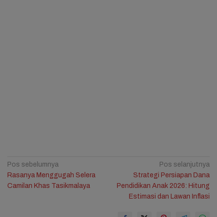
Navigasi
Pos sebelumnya
Pos selanjutnya
Rasanya Menggugah Selera
Strategi Persiapan Dana
pos
Camilan Khas Tasikmalaya
Pendidikan Anak 2026: Hitung
Estimasi dan Lawan Inflasi