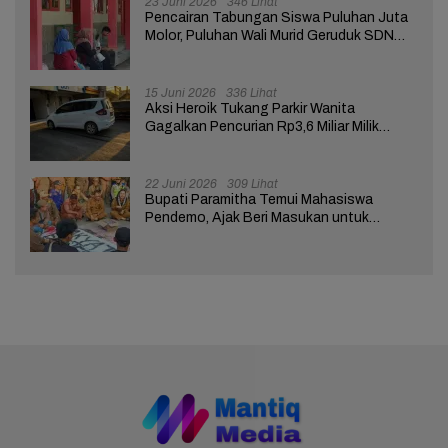
23 Juni 2026
346 Lihat
Pencairan Tabungan Siswa Puluhan Juta
Molor, Puluhan Wali Murid Geruduk SDN
Brebes 02
15 Juni 2026
336 Lihat
Aksi Heroik Tukang Parkir Wanita
Gagalkan Pencurian Rp3,6 Miliar Milik
Nasabah Bank di Brebes
22 Juni 2026
309 Lihat
Bupati Paramitha Temui Mahasiswa
Pendemo, Ajak Beri Masukan untuk
Kemajuan Brebes