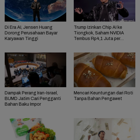
Di Era AI, Jensen Huang
Trump Izinkan Chip AI ke
Dorong Perusahaan Bayar
Tiongkok, Saham NVIDIA
Karyawan Tinggi
Tembus Rp4,1 Juta per
Lembar
Dampak Perang Iran-Israel,
Mencari Keuntungan dari Roti
BUMD Jatim Cari Pengganti
Tanpa Bahan Pengawet
Bahan Baku Impor