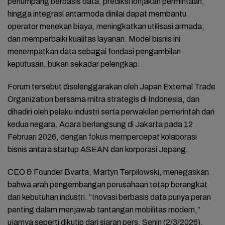
penumpang berbasis data, prediksi lonjakan permintaan,
hingga integrasi antarmoda dinilai dapat membantu
operator menekan biaya, meningkatkan utilisasi armada,
dan memperbaiki kualitas layanan. Model bisnis ini
menempatkan data sebagai fondasi pengambilan
keputusan, bukan sekadar pelengkap.
Forum tersebut diselenggarakan oleh Japan External Trade
Organization bersama mitra strategis di Indonesia, dan
dihadiri oleh pelaku industri serta perwakilan pemerintah dari
kedua negara. Acara berlangsung di Jakarta pada 12
Februari 2026, dengan fokus mempercepat kolaborasi
bisnis antara startup ASEAN dan korporasi Jepang.
CEO & Founder Bvarta, Martyn Terpilowski, menegaskan
bahwa arah pengembangan perusahaan tetap berangkat
dari kebutuhan industri. “Inovasi berbasis data punya peran
penting dalam menjawab tantangan mobilitas modern,”
ujarnya seperti dikutip dari siaran pers, Senin (2/3/2026).