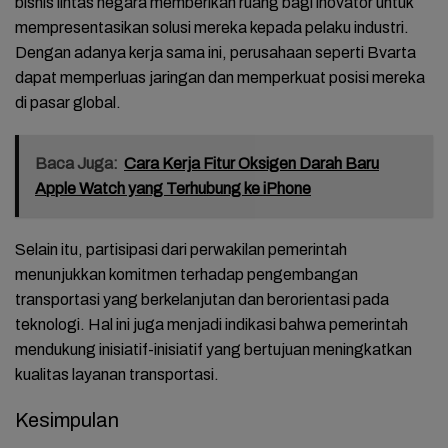
bisnis lintas negara memberikan ruang bagi inovator untuk
mempresentasikan solusi mereka kepada pelaku industri.
Dengan adanya kerja sama ini, perusahaan seperti Bvarta
dapat memperluas jaringan dan memperkuat posisi mereka
di pasar global.
Baca Juga:
Cara Kerja Fitur Oksigen Darah Baru
Apple Watch yang Terhubung ke iPhone
Selain itu, partisipasi dari perwakilan pemerintah
menunjukkan komitmen terhadap pengembangan
transportasi yang berkelanjutan dan berorientasi pada
teknologi. Hal ini juga menjadi indikasi bahwa pemerintah
mendukung inisiatif-inisiatif yang bertujuan meningkatkan
kualitas layanan transportasi.
Kesimpulan