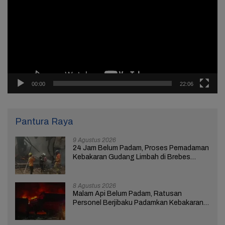
00:00
22:06
Pantura Raya
9 Agustus 2026
24 Jam Belum Padam, Proses Pemadaman
Kebakaran Gudang Limbah di Brebes
Masih Berlangsung
8 Agustus 2026
Malam Api Belum Padam, Ratusan
Personel Berjibaku Padamkan Kebakaran
Gudang Limbah di Brebes