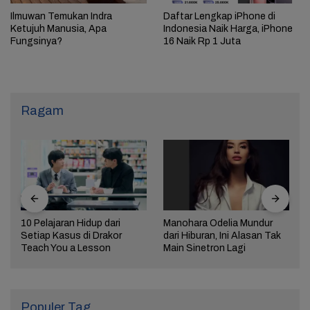
Ilmuwan Temukan Indra
Daftar Lengkap iPhone di
Ketujuh Manusia, Apa
Indonesia Naik Harga, iPhone
Fungsinya?
16 Naik Rp 1 Juta
Ragam
10 Pelajaran Hidup dari
Manohara Odelia Mundur
Setiap Kasus di Drakor
dari Hiburan, Ini Alasan Tak
Teach You a Lesson
Main Sinetron Lagi
Populer Tag