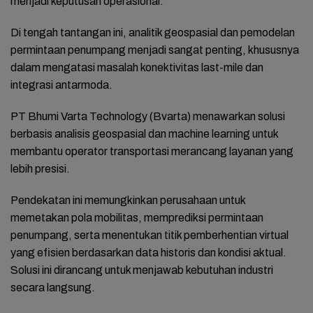
menjadi keputusan operasional.
Di tengah tantangan ini, analitik geospasial dan pemodelan
permintaan penumpang menjadi sangat penting, khususnya
dalam mengatasi masalah konektivitas last-mile dan
integrasi antarmoda.
PT Bhumi Varta Technology (Bvarta) menawarkan solusi
berbasis analisis geospasial dan machine learning untuk
membantu operator transportasi merancang layanan yang
lebih presisi.
Pendekatan ini memungkinkan perusahaan untuk
memetakan pola mobilitas, memprediksi permintaan
penumpang, serta menentukan titik pemberhentian virtual
yang efisien berdasarkan data historis dan kondisi aktual.
Solusi ini dirancang untuk menjawab kebutuhan industri
secara langsung.