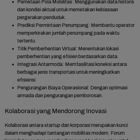
Pemetaan Pola Mobilitas
: Menggunakan data historis
dan kondisi aktual untuk memetakan kebiasaan
pergerakan penduduk.
Prediksi Permintaan Penumpang
: Membantu operator
memperkirakan jumlah penumpang pada waktu
tertentu.
Titik Pemberhentian Virtual
: Menentukan lokasi
pemberhentian yang efisien berdasarkan data.
Integrasi Antarmoda
: Memfasilitasi koneksi antara
berbagai jenis transportasi untuk meningkatkan
efisiensi.
Pengurangan Biaya Operasional
: Dengan optimasi
armada dan pengurangan pemborosan.
Kolaborasi yang Mendorong Inovasi
Kolaborasi antara startup dan korporasi merupakan kunci
dalam menghadapi tantangan mobilitas modern. Forum