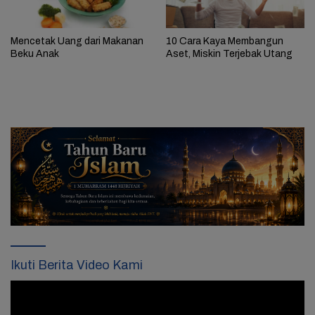
Mencetak Uang dari Makanan
10 Cara Kaya Membangun
Beku Anak
Aset, Miskin Terjebak Utang
Ikuti Berita Video Kami
Pemutar
Video