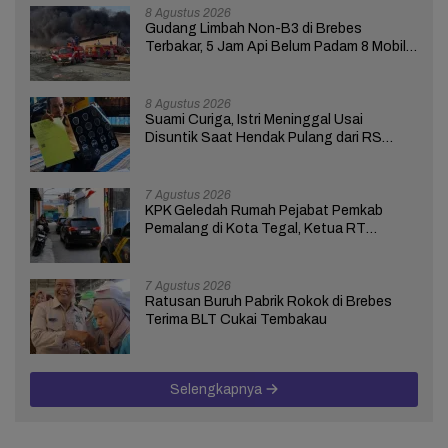
8 Agustus 2026
Gudang Limbah Non-B3 di Brebes
Terbakar, 5 Jam Api Belum Padam 8 Mobil
Damkar Dikerahkan
8 Agustus 2026
Suami Curiga, Istri Meninggal Usai
Disuntik Saat Hendak Pulang dari RS
Bhakti Asih Brebes
7 Agustus 2026
KPK Geledah Rumah Pejabat Pemkab
Pemalang di Kota Tegal, Ketua RT
Ungkap Terkait Kasus Bupati Anom
7 Agustus 2026
Ratusan Buruh Pabrik Rokok di Brebes
Terima BLT Cukai Tembakau
Selengkapnya