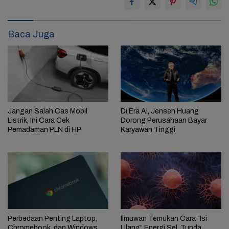
Baca Juga
Jangan Salah Cas Mobil
Di Era AI, Jensen Huang
Listrik, Ini Cara Cek
Dorong Perusahaan Bayar
Pemadaman PLN di HP
Karyawan Tinggi
Perbedaan Penting Laptop,
Ilmuwan Temukan Cara “Isi
Chromebook, dan Windows
Ulang” Energi Sel, Tunda