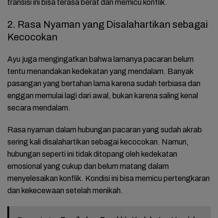
transisi ini bisa terasa berat dan memicu konflik.
2. Rasa Nyaman yang Disalahartikan sebagai
Kecocokan
Ayu juga mengingatkan bahwa lamanya pacaran belum
tentu menandakan kedekatan yang mendalam. Banyak
pasangan yang bertahan lama karena sudah terbiasa dan
enggan memulai lagi dari awal, bukan karena saling kenal
secara mendalam.
Rasa nyaman dalam hubungan pacaran yang sudah akrab
sering kali disalahartikan sebagai kecocokan. Namun,
hubungan seperti ini tidak ditopang oleh kedekatan
emosional yang cukup dan belum matang dalam
menyelesaikan konflik. Kondisi ini bisa memicu pertengkaran
dan kekecewaan setelah menikah.