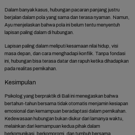
Dalam banyak kasus, hubungan pacaran panjang justru
berjalan dalam pola yang sama dan terasa nyaman. Namun,
Ayu menjelaskan bahwa pola ini belum tentu menyentuh
lapisan paling dalam di hubungan.
Lapisan paling dalam meliputi kesamaan nilai hidup, visi
masa depan, dan cara menghadapi konflik. Tanpa fondasi
ini, hubungan bisa terasa datar dan rapuh ketika dihadapkan
pada realitas pernikahan.
Kesimpulan
Psikolog yang berpraktik di Bali ini menegaskan bahwa
bertahun-tahun bersama tidak otomatis menjamin kesiapan
emosional dan kemampuan beradaptasi dalam pernikahan.
Kedewasaan hubungan bukan diukur dari lamanya waktu,
melainkan dari kemampuan kedua pihak dalam
berkomunikasi, berkompromi, dan tumbuh bersama