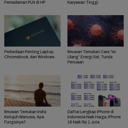
Pemadaman PLN di HP
Karyawan Tinggi
Perbedaan Penting Laptop,
Ilmuwan Temukan Cara “Isi
Chromebook, dan Windows
Ulang” Energi Sel, Tunda
Penuaan
Ilmuwan Temukan Indra
Daftar Lengkap iPhone di
Ketujuh Manusia, Apa
Indonesia Naik Harga, iPhone
Fungsinya?
16 Naik Rp 1 Juta