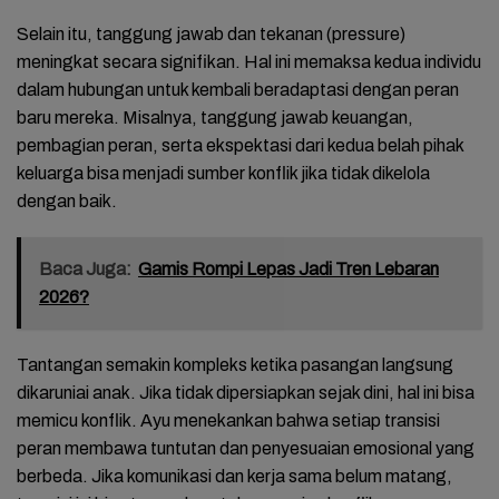
Selain itu, tanggung jawab dan tekanan (pressure)
meningkat secara signifikan. Hal ini memaksa kedua individu
dalam hubungan untuk kembali beradaptasi dengan peran
baru mereka. Misalnya, tanggung jawab keuangan,
pembagian peran, serta ekspektasi dari kedua belah pihak
keluarga bisa menjadi sumber konflik jika tidak dikelola
dengan baik.
Baca Juga:
Gamis Rompi Lepas Jadi Tren Lebaran
2026?
Tantangan semakin kompleks ketika pasangan langsung
dikaruniai anak. Jika tidak dipersiapkan sejak dini, hal ini bisa
memicu konflik. Ayu menekankan bahwa setiap transisi
peran membawa tuntutan dan penyesuaian emosional yang
berbeda. Jika komunikasi dan kerja sama belum matang,