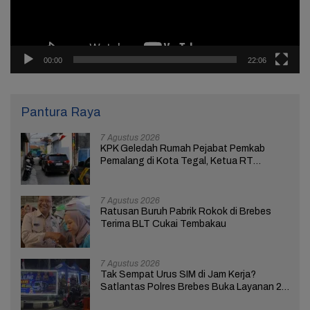
00:00
22:06
Pantura Raya
7 Agustus 2026
KPK Geledah Rumah Pejabat Pemkab
Pemalang di Kota Tegal, Ketua RT
Ungkap Terkait Kasus Bupati Anom
7 Agustus 2026
Ratusan Buruh Pabrik Rokok di Brebes
Terima BLT Cukai Tembakau
7 Agustus 2026
Tak Sempat Urus SIM di Jam Kerja?
Satlantas Polres Brebes Buka Layanan 24
Jam Selama 17 Hari