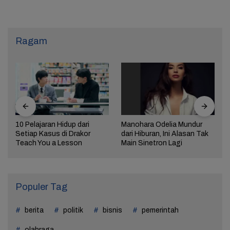
Ragam
10 Pelajaran Hidup dari
Manohara Odelia Mundur
Setiap Kasus di Drakor
dari Hiburan, Ini Alasan Tak
Teach You a Lesson
Main Sinetron Lagi
Populer Tag
berita
politik
bisnis
pemerintah
olahraga