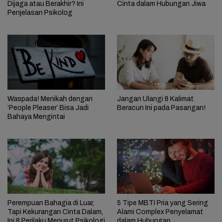
Dijaga atau Berakhir? Ini
Cinta dalam Hubungan Jiwa
Penjelasan Psikolog
Waspada! Menikah dengan
Jangan Ulangi 8 Kalimat
‘People Pleaser’ Bisa Jadi
Beracun Ini pada Pasangan!
Bahaya Mengintai
Perempuan Bahagia di Luar,
5 Tipe MBTI Pria yang Sering
Tapi Kekurangan Cinta Dalam,
Alami Complex Penyelamat
Ini 8 Perilaku Menurut Psikologi
dalam Hubungan