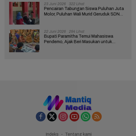
23 Juni 2026
322 Lihat
Pencairan Tabungan Siswa Puluhan Juta
Molor, Puluhan Wali Murid Geruduk SDN
Brebes 02
22 Juni 2026
294 Lihat
Bupati Paramitha Temui Mahasiswa
Pendemo, Ajak Beri Masukan untuk
Kemajuan Brebes
Indeks
Tentang kami