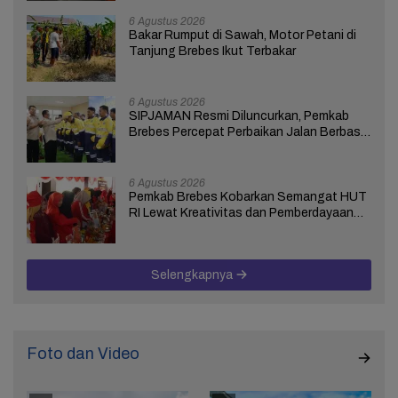
6 Agustus 2026
Bakar Rumput di Sawah, Motor Petani di
Tanjung Brebes Ikut Terbakar
6 Agustus 2026
SIPJAMAN Resmi Diluncurkan, Pemkab
Brebes Percepat Perbaikan Jalan Berbasis
Aduan Masyarakat
6 Agustus 2026
Pemkab Brebes Kobarkan Semangat HUT
RI Lewat Kreativitas dan Pemberdayaan
Perempuan
Selengkapnya
Foto dan Video