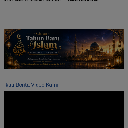
Ikuti Berita Video Kami
Pemutar
Video