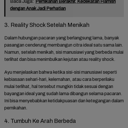
Baca Juga:
Pernikahan Berakhir, Kedekatan Hamish
dengan Anak Jadi Perhatian
3. Reality Shock Setelah Menikah
Dalam hubungan pacaran yang berlangsung lama, banyak
pasangan cenderung membangun citra ideal satu sama lain.
Namun, setelah menikah, sisi manusiawi yang berbeda mulai
terlihat dan bisa menimbulkan kejutan atau reality shock.
Ayu menjelaskan bahwa ketika sisi-sisi manusiawi seperti
kebiasaan sehari-hari, kelemahan, atau cara berperilaku
mulai terlihat, hal tersebut mungkin tidak sesuai dengan
bayangan ideal yang sudah lama dibangun selama pacaran.
Ini bisa menyebabkan ketidakpuasan dan ketegangan dalam
pernikahan.
4. Tumbuh Ke Arah Berbeda