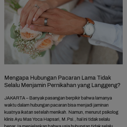
Mengapa Hubungan Pacaran Lama Tidak
Selalu Menjamin Pernikahan yang Langgeng?
JAKARTA – Banyak pasangan berpikir bahwa lamanya
waktu dalam hubungan pacaran bisa menjadi jaminan
kuatnya ikatan setelah menikah. Namun, menurut psikolog
klinis Ayu Mas Yoca Hapsari, M.Psi., hal ini tidak selalu
benar. Ia menjelaskan bahwa usia hubungan tidak selalu