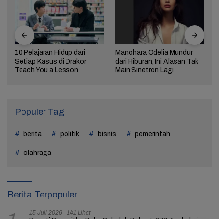
10 Pelajaran Hidup dari
Manohara Odelia Mundur
Setiap Kasus di Drakor
dari Hiburan, Ini Alasan Tak
Teach You a Lesson
Main Sinetron Lagi
Populer Tag
berita
politik
bisnis
pemerintah
olahraga
Berita Terpopuler
15 Juli 2026
141 Lihat