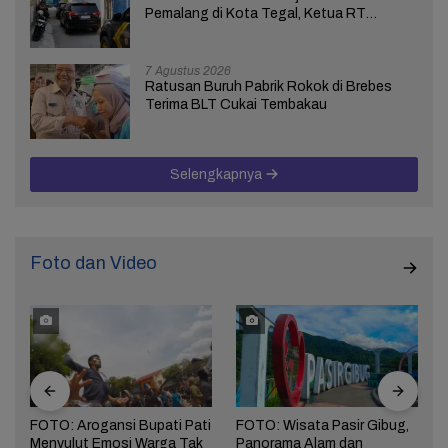
Pemalang di Kota Tegal, Ketua RT
Ungkap Terkait Kasus Bupati Anom
7 Agustus 2026
Ratusan Buruh Pabrik Rokok di Brebes
Terima BLT Cukai Tembakau
Selengkapnya
Foto dan Video
FOTO: Arogansi Bupati Pati
FOTO: Wisata Pasir Gibug,
Menyulut Emosi Warga Tak
Panorama Alam dan