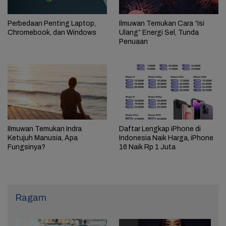
Perbedaan Penting Laptop,
Ilmuwan Temukan Cara “Isi
Chromebook, dan Windows
Ulang” Energi Sel, Tunda
Penuaan
Ilmuwan Temukan Indra
Daftar Lengkap iPhone di
Ketujuh Manusia, Apa
Indonesia Naik Harga, iPhone
Fungsinya?
16 Naik Rp 1 Juta
Ragam