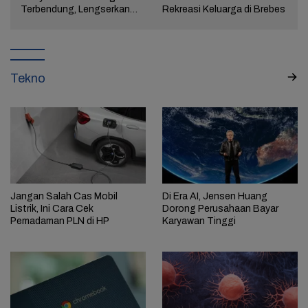
a
Terbendung, Lengserkan
Rekreasi Keluarga di Brebes
Kekuasaan!
Tekno
Jangan Salah Cas Mobil
Di Era AI, Jensen Huang
Listrik, Ini Cara Cek
Dorong Perusahaan Bayar
Pemadaman PLN di HP
Karyawan Tinggi