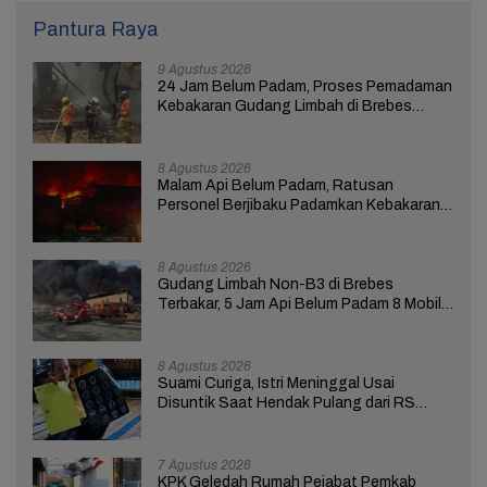
Pantura Raya
9 Agustus 2026
24 Jam Belum Padam, Proses Pemadaman
Kebakaran Gudang Limbah di Brebes
Masih Berlangsung
8 Agustus 2026
Malam Api Belum Padam, Ratusan
Personel Berjibaku Padamkan Kebakaran
Gudang Limbah di Brebes
8 Agustus 2026
Gudang Limbah Non-B3 di Brebes
Terbakar, 5 Jam Api Belum Padam 8 Mobil
Damkar Dikerahkan
8 Agustus 2026
Suami Curiga, Istri Meninggal Usai
Disuntik Saat Hendak Pulang dari RS
Bhakti Asih Brebes
7 Agustus 2026
KPK Geledah Rumah Pejabat Pemkab