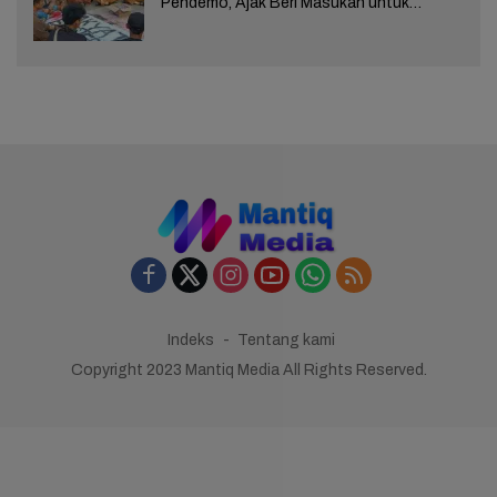
Pendemo, Ajak Beri Masukan untuk
Kemajuan Brebes
Indeks
Tentang kami
Copyright 2023 Mantiq Media All Rights Reserved.