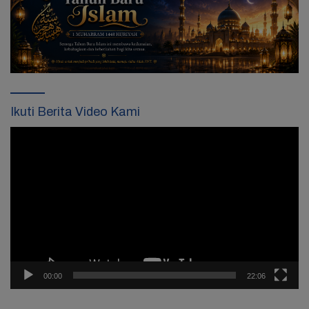
Ikuti Berita Video Kami
Pemutar
Video
00:00
22:06