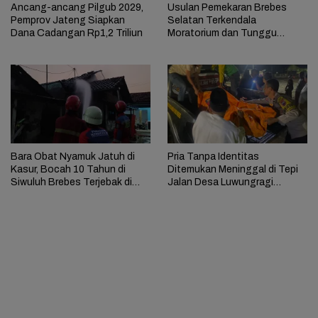
Ancang-ancang Pilgub 2029,
Usulan Pemekaran Brebes
Pemprov Jateng Siapkan
Selatan Terkendala
Dana Cadangan Rp1,2 Triliun
Moratorium dan Tunggu
Antrean Panjang
Bara Obat Nyamuk Jatuh di
Pria Tanpa Identitas
Kasur, Bocah 10 Tahun di
Ditemukan Meninggal di Tepi
Siwuluh Brebes Terjebak di
Jalan Desa Luwungragi
Rumah Terbakar
Brebes