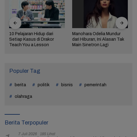
10 Pelajaran Hidup dari
Manohara Odelia Mundur
Setiap Kasus di Drakor
dari Hiburan, Ini Alasan Tak
Teach You a Lesson
Main Sinetron Lagi
Populer Tag
berita
politik
bisnis
pemerintah
olahraga
Berita Terpopuler
7 Juli 2026
185 Lihat