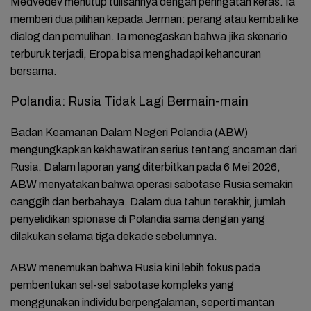
Medvedev menutup tulisannya dengan peringatan keras. Ia
memberi dua pilihan kepada Jerman: perang atau kembali ke
dialog dan pemulihan. Ia menegaskan bahwa jika skenario
terburuk terjadi, Eropa bisa menghadapi kehancuran
bersama.
Polandia: Rusia Tidak Lagi Bermain-main
Badan Keamanan Dalam Negeri Polandia (ABW)
mengungkapkan kekhawatiran serius tentang ancaman dari
Rusia. Dalam laporan yang diterbitkan pada 6 Mei 2026,
ABW menyatakan bahwa operasi sabotase Rusia semakin
canggih dan berbahaya. Dalam dua tahun terakhir, jumlah
penyelidikan spionase di Polandia sama dengan yang
dilakukan selama tiga dekade sebelumnya.
ABW menemukan bahwa Rusia kini lebih fokus pada
pembentukan sel-sel sabotase kompleks yang
menggunakan individu berpengalaman, seperti mantan