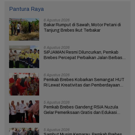
Pantura Raya
6 Agustus 2026
Bakar Rumput di Sawah, Motor Petani di
Tanjung Brebes Ikut Terbakar
6 Agustus 2026
SIPJAMAN Resmi Diluncurkan, Pemkab
Brebes Percepat Perbaikan Jalan Berbasis
Aduan Masyarakat
6 Agustus 2026
Pemkab Brebes Kobarkan Semangat HUT
RI Lewat Kreativitas dan Pemberdayaan
Perempuan
5 Agustus 2026
Pemkab Brebes Gandeng RSIA Nuzula
Gelar Pemeriksaan Gratis dan Edukasi
bagi 100 Ibu Hamil
5 Agustus 2026
Sambut Musim Kemarau, Pemkab Brebes