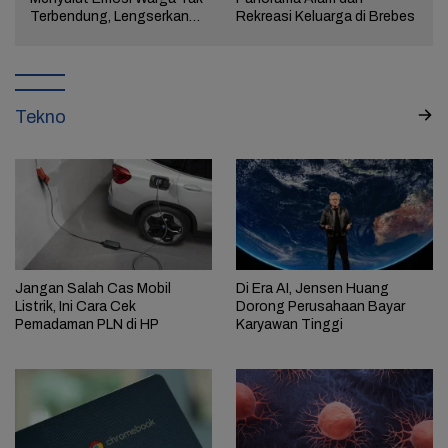
a
Terbendung, Lengserkan
Rekreasi Keluarga di Brebes
Kekuasaan!
Tekno
Jangan Salah Cas Mobil
Di Era AI, Jensen Huang
Listrik, Ini Cara Cek
Dorong Perusahaan Bayar
Pemadaman PLN di HP
Karyawan Tinggi