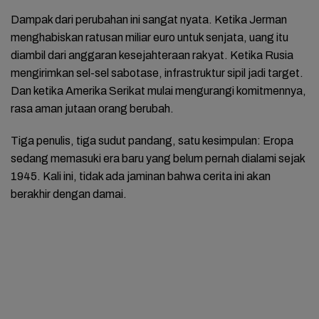
Dampak dari perubahan ini sangat nyata. Ketika Jerman
menghabiskan ratusan miliar euro untuk senjata, uang itu
diambil dari anggaran kesejahteraan rakyat. Ketika Rusia
mengirimkan sel-sel sabotase, infrastruktur sipil jadi target.
Dan ketika Amerika Serikat mulai mengurangi komitmennya,
rasa aman jutaan orang berubah.
Tiga penulis, tiga sudut pandang, satu kesimpulan: Eropa
sedang memasuki era baru yang belum pernah dialami sejak
1945. Kali ini, tidak ada jaminan bahwa cerita ini akan
berakhir dengan damai.