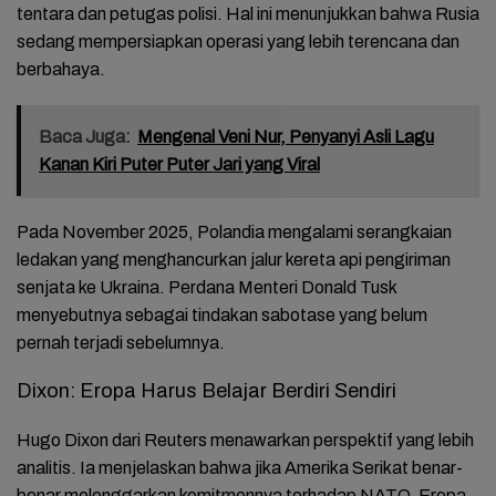
tentara dan petugas polisi. Hal ini menunjukkan bahwa Rusia
sedang mempersiapkan operasi yang lebih terencana dan
berbahaya.
Baca Juga:
Mengenal Veni Nur, Penyanyi Asli Lagu
Kanan Kiri Puter Puter Jari yang Viral
Pada November 2025, Polandia mengalami serangkaian
ledakan yang menghancurkan jalur kereta api pengiriman
senjata ke Ukraina. Perdana Menteri Donald Tusk
menyebutnya sebagai tindakan sabotase yang belum
pernah terjadi sebelumnya.
Dixon: Eropa Harus Belajar Berdiri Sendiri
Hugo Dixon dari Reuters menawarkan perspektif yang lebih
analitis. Ia menjelaskan bahwa jika Amerika Serikat benar-
benar melonggarkan komitmennya terhadap NATO, Eropa