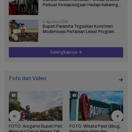
Perkuat Kesiapsiagaan Hadapi Kekeringan
dan Karhutla
4 Agustus 2026
Bupati Paramita Tegaskan Komitmen
Modernisasi Pertanian Lewat Program
ICARE
Selengkapnya
Foto dan Video
FOTO: Arogansi Bupati Pati
FOTO: Wisata Pasir Gibug,
Menyulut Emosi Warga Tak
Panorama Alam dan