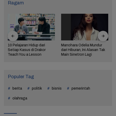
Ragam
10 Pelajaran Hidup dari
Manohara Odelia Mundur
Setiap Kasus di Drakor
dari Hiburan, Ini Alasan Tak
Teach You a Lesson
Main Sinetron Lagi
Populer Tag
berita
politik
bisnis
pemerintah
olahraga