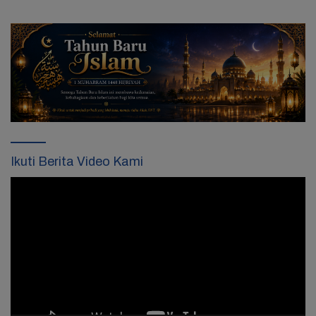
Ikuti Berita Video Kami
Pemutar
Video