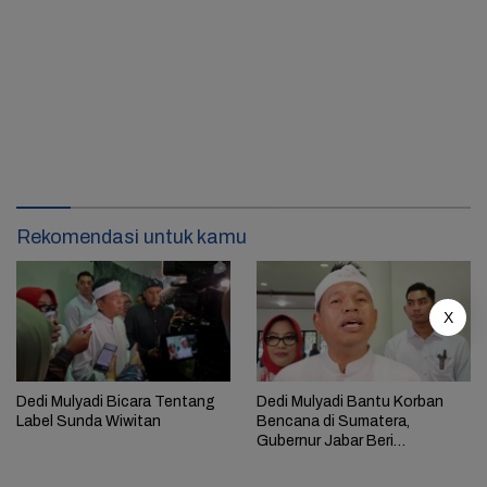
Rekomendasi untuk kamu
X
Dedi Mulyadi Bicara Tentang
Dedi Mulyadi Bantu Korban
Label Sunda Wiwitan
Bencana di Sumatera,
Gubernur Jabar Beri
Pernyataan