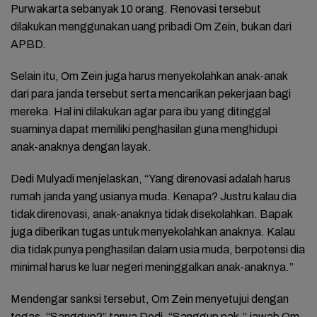
Purwakarta sebanyak 10 orang. Renovasi tersebut
dilakukan menggunakan uang pribadi Om Zein, bukan dari
APBD.
Selain itu, Om Zein juga harus menyekolahkan anak-anak
dari para janda tersebut serta mencarikan pekerjaan bagi
mereka. Hal ini dilakukan agar para ibu yang ditinggal
suaminya dapat memiliki penghasilan guna menghidupi
anak-anaknya dengan layak.
Dedi Mulyadi menjelaskan, “Yang direnovasi adalah harus
rumah janda yang usianya muda. Kenapa? Justru kalau dia
tidak direnovasi, anak-anaknya tidak disekolahkan. Bapak
juga diberikan tugas untuk menyekolahkan anaknya. Kalau
dia tidak punya penghasilan dalam usia muda, berpotensi dia
minimal harus ke luar negeri meninggalkan anak-anaknya.”
Mendengar sanksi tersebut, Om Zein menyetujui dengan
tegas. “Sanggup?” tanya Dedi. “Sanggup pak,” jawab Om