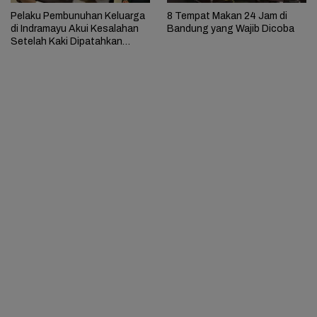
Pelaku Pembunuhan Keluarga
8 Tempat Makan 24 Jam di
di Indramayu Akui Kesalahan
Bandung yang Wajib Dicoba
Setelah Kaki Dipatahkan
Aparat