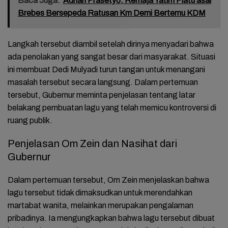
Baca Juga:
Adnan Prasetyo, Remaja Yatim Piatu asal
Brebes Bersepeda Ratusan Km Demi Bertemu KDM
Langkah tersebut diambil setelah dirinya menyadari bahwa
ada penolakan yang sangat besar dari masyarakat. Situasi
ini membuat Dedi Mulyadi turun tangan untuk menangani
masalah tersebut secara langsung. Dalam pertemuan
tersebut, Gubernur meminta penjelasan tentang latar
belakang pembuatan lagu yang telah memicu kontroversi di
ruang publik.
Penjelasan Om Zein dan Nasihat dari
Gubernur
Dalam pertemuan tersebut, Om Zein menjelaskan bahwa
lagu tersebut tidak dimaksudkan untuk merendahkan
martabat wanita, melainkan merupakan pengalaman
pribadinya. Ia mengungkapkan bahwa lagu tersebut dibuat