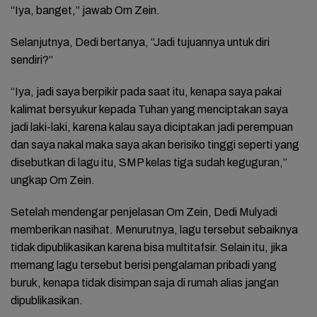
“Iya, banget,” jawab Om Zein.
Selanjutnya, Dedi bertanya, “Jadi tujuannya untuk diri
sendiri?”
“Iya, jadi saya berpikir pada saat itu, kenapa saya pakai
kalimat bersyukur kepada Tuhan yang menciptakan saya
jadi laki-laki, karena kalau saya diciptakan jadi perempuan
dan saya nakal maka saya akan berisiko tinggi seperti yang
disebutkan di lagu itu, SMP kelas tiga sudah keguguran,”
ungkap Om Zein.
Setelah mendengar penjelasan Om Zein, Dedi Mulyadi
memberikan nasihat. Menurutnya, lagu tersebut sebaiknya
tidak dipublikasikan karena bisa multitafsir. Selain itu, jika
memang lagu tersebut berisi pengalaman pribadi yang
buruk, kenapa tidak disimpan saja di rumah alias jangan
dipublikasikan.