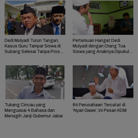
Dedi Mulyadi Turun Tangan,
Pertemuan Hangat Dedi
Kasus Guru Tampar Siswa di
Mulyadi dengan Orang Tua
Subang Selesai Tanpa Proses
Siswa yang Anaknya Dipukul
Hukum
Guru di Subang
Tukang Cincau yang
64 Perusahaan Tercatat di
Menguasai 4 Bahasa dan
‘Nyari Gawe’, Ini Pesan KDM
Menagih Janji Gubernur Jabar