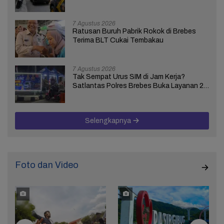
Ungkap Terkait Kasus Bupati Anom
7 Agustus 2026
Ratusan Buruh Pabrik Rokok di Brebes
Terima BLT Cukai Tembakau
7 Agustus 2026
Tak Sempat Urus SIM di Jam Kerja?
Satlantas Polres Brebes Buka Layanan 24
Jam Selama 17 Hari
Selengkapnya
Foto dan Video