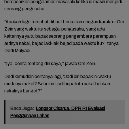
berdasarkan pengalaman masa lalu ketika ia masih menjadi
seorang pengusaha.
“Apakah lagu tersebut dibuat berkaitan dengan karakter Om
Zein yang waktu itu sebagai pengusaha, yang ada
kaitannya yaitu bapak seorang pengembara perempuan
artinya nakal, bejad laki-laki bejad pada waktu itu?” tanya
Dedi Mulyadi.
“Iya, cerita tentang diri saya,” jawab Om Zein.
Dedi kemudian bertanya lagi, “Jadi diri bapak ini waktu
mudanya nakal? Sebelum jadi bupati itu nakal bahkan
nakalnya banget?”
Baca Juga:
Longsor Cisarua, DPR RI Evaluasi
Penggunaan Lahan