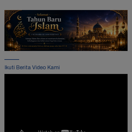
Ikuti Berita Video Kami
Pemutar
Video