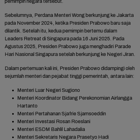
pemimpin negara tersebut.
Sebelumnya, Perdana Menteri Wong berkunjung ke Jakarta
pada November 2024, ketika Presiden Prabowo baru saja
dilantik. Setelah itu, kedua pemimpin bertemu dalam
Leaders Retreat di Singapura pada 16 Juni 2025. Pada
Agustus 2025, Presiden Prabowo juga menghadiri Parade
Hari Nasional Singapura setelah berkunjung ke Negeri Jiran.
Dalam pertemuan kali ini, Presiden Prabowo didampingi oleh
sejumlah menteri dan pejabat tinggi pemerintah, antara lain:
Menteri Luar Negeri Sugiono
Menteri Koordinator Bidang Perekonomian Airlangga
Hartanto
Menteri Pertahanan Sjafrie Sjamsoeddin
Menteri Investasi Rosan Roeslani
Menteri ESDM Bahlil Lahadalia
Menteri Sekretaris Negara Prasetyo Hadi