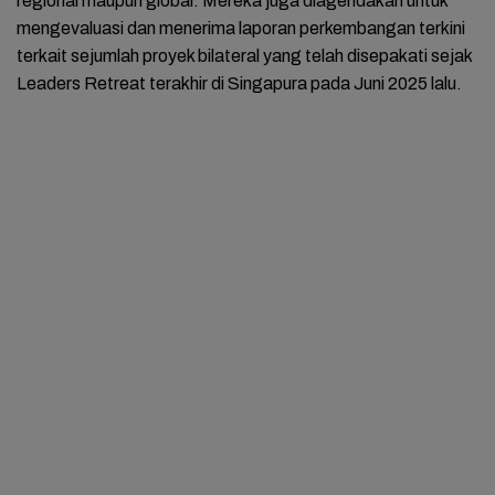
regional maupun global. Mereka juga diagendakan untuk
mengevaluasi dan menerima laporan perkembangan terkini
terkait sejumlah proyek bilateral yang telah disepakati sejak
Leaders Retreat terakhir di Singapura pada Juni 2025 lalu.