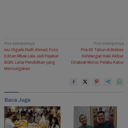
Navigasi
Pos sebelumnya
Pos selanjutnya
Isu Oligarki Raffi Ahmad, Foto
Pria 65 Tahun di Brebes
pos
Editan Mbak Lala Jadi Pejabat
Kehilangan Kaki Akibat
BGN, Latar Pendidikan yang
Ditabrak Motor, Pelaku Kabur
Mencurigakan
Baca Juga