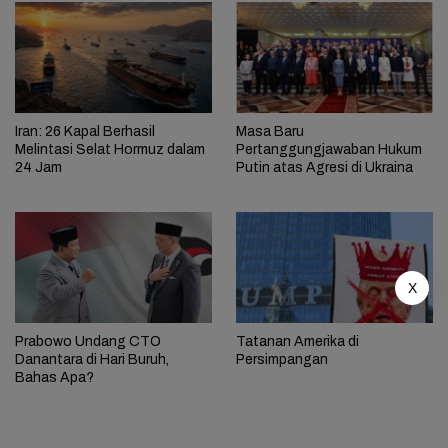
Iran: 26 Kapal Berhasil
Masa Baru
Melintasi Selat Hormuz dalam
Pertanggungjawaban Hukum
24 Jam
Putin atas Agresi di Ukraina
X
Prabowo Undang CTO
Tatanan Amerika di
Danantara di Hari Buruh,
Persimpangan
Bahas Apa?