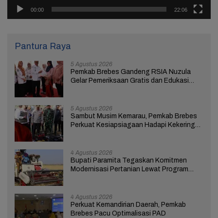
00:00
22:06
Pantura Raya
5 Agustus 2026
Pemkab Brebes Gandeng RSIA Nuzula
Gelar Pemeriksaan Gratis dan Edukasi
bagi 100 Ibu Hamil
5 Agustus 2026
Sambut Musim Kemarau, Pemkab Brebes
Perkuat Kesiapsiagaan Hadapi Kekeringan
dan Karhutla
4 Agustus 2026
Bupati Paramita Tegaskan Komitmen
Modernisasi Pertanian Lewat Program
ICARE
4 Agustus 2026
Perkuat Kemandirian Daerah, Pemkab
Brebes Pacu Optimalisasi PAD