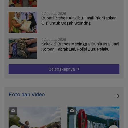
4 Agustus 2026
Bupati Brebes Ajak Ibu Hamil Prioritaskan
Gizi untuk Cegah Stunting
4 Agustus 2026
Kakek di Brebes Meninggal Dunia usai Jadi
Korban Tabrak Lari, Polisi Buru Pelaku
Selengkapnya
Foto dan Video