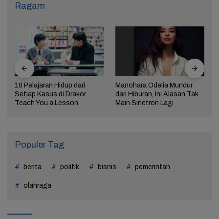
Ragam
10 Pelajaran Hidup dari
Manohara Odelia Mundur
Setiap Kasus di Drakor
dari Hiburan, Ini Alasan Tak
Teach You a Lesson
Main Sinetron Lagi
Populer Tag
berita
politik
bisnis
pemerintah
olahraga