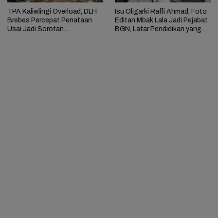
TPA Kaliwlingi Overload, DLH
Isu Oligarki Raffi Ahmad, Foto
Brebes Percepat Penataan
Editan Mbak Lala Jadi Pejabat
Usai Jadi Sorotan
BGN, Latar Pendidikan yang
Kementerian LH
Mencurigakan