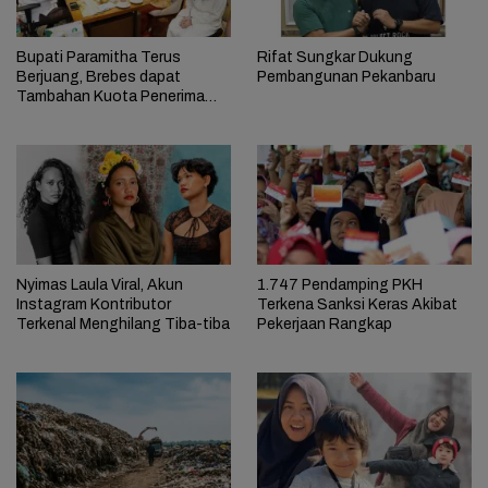
Bupati Paramitha Terus
Rifat Sungkar Dukung
Berjuang, Brebes dapat
Pembangunan Pekanbaru
Tambahan Kuota Penerima
Bantuan RTLH
Nyimas Laula Viral, Akun
1.747 Pendamping PKH
Instagram Kontributor
Terkena Sanksi Keras Akibat
Terkenal Menghilang Tiba-tiba
Pekerjaan Rangkap