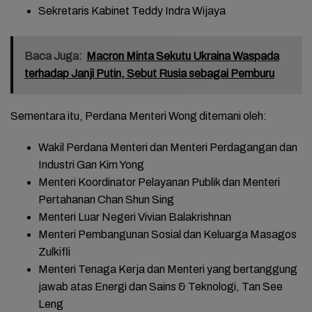
Sekretaris Kabinet Teddy Indra Wijaya
Baca Juga:
Macron Minta Sekutu Ukraina Waspada
terhadap Janji Putin, Sebut Rusia sebagai Pemburu
Sementara itu, Perdana Menteri Wong ditemani oleh:
Wakil Perdana Menteri dan Menteri Perdagangan dan
Industri Gan Kim Yong
Menteri Koordinator Pelayanan Publik dan Menteri
Pertahanan Chan Shun Sing
Menteri Luar Negeri Vivian Balakrishnan
Menteri Pembangunan Sosial dan Keluarga Masagos
Zulkifli
Menteri Tenaga Kerja dan Menteri yang bertanggung
jawab atas Energi dan Sains & Teknologi, Tan See
Leng