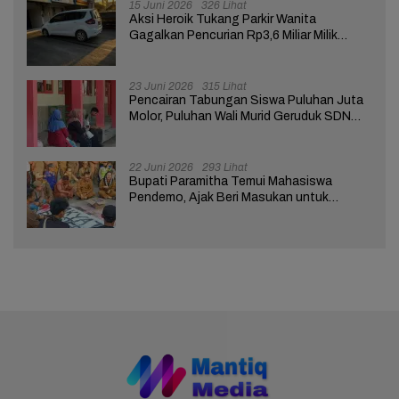
15 Juni 2026
326 Lihat
Aksi Heroik Tukang Parkir Wanita
Gagalkan Pencurian Rp3,6 Miliar Milik
Nasabah Bank di Brebes
23 Juni 2026
315 Lihat
Pencairan Tabungan Siswa Puluhan Juta
Molor, Puluhan Wali Murid Geruduk SDN
Brebes 02
22 Juni 2026
293 Lihat
Bupati Paramitha Temui Mahasiswa
Pendemo, Ajak Beri Masukan untuk
Kemajuan Brebes