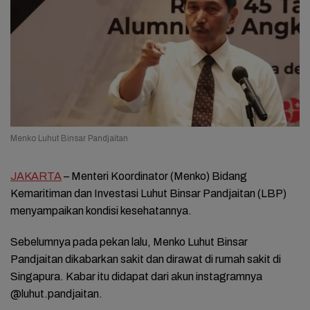
Menko Luhut Binsar Pandjaitan
JAKARTA
– Menteri Koordinator (Menko) Bidang
Kemaritiman dan Investasi Luhut Binsar Pandjaitan (LBP)
menyampaikan kondisi kesehatannya.
Sebelumnya pada pekan lalu, Menko Luhut Binsar
Pandjaitan dikabarkan sakit dan dirawat di rumah sakit di
Singapura. Kabar itu didapat dari akun instagramnya
@luhut.pandjaitan.