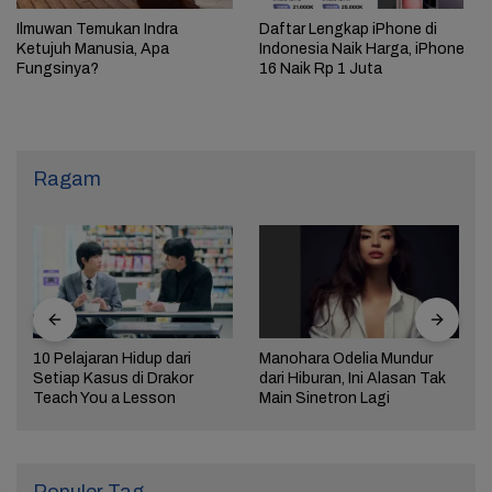
Ilmuwan Temukan Indra
Daftar Lengkap iPhone di
Ketujuh Manusia, Apa
Indonesia Naik Harga, iPhone
Fungsinya?
16 Naik Rp 1 Juta
Ragam
10 Pelajaran Hidup dari
Manohara Odelia Mundur
Setiap Kasus di Drakor
dari Hiburan, Ini Alasan Tak
Teach You a Lesson
Main Sinetron Lagi
Populer Tag