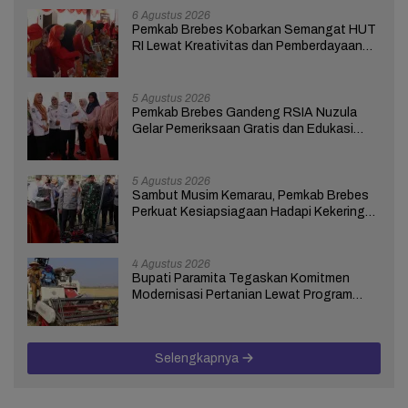
6 Agustus 2026
Pemkab Brebes Kobarkan Semangat HUT
RI Lewat Kreativitas dan Pemberdayaan
Perempuan
5 Agustus 2026
Pemkab Brebes Gandeng RSIA Nuzula
Gelar Pemeriksaan Gratis dan Edukasi
bagi 100 Ibu Hamil
5 Agustus 2026
Sambut Musim Kemarau, Pemkab Brebes
Perkuat Kesiapsiagaan Hadapi Kekeringan
dan Karhutla
4 Agustus 2026
Bupati Paramita Tegaskan Komitmen
Modernisasi Pertanian Lewat Program
ICARE
Selengkapnya