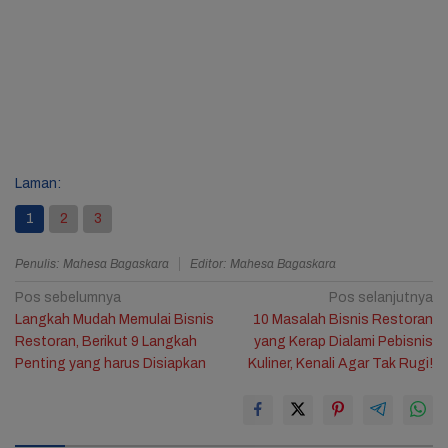
Laman:
1
2
3
Penulis: Mahesa Bagaskara
Editor: Mahesa Bagaskara
Navigasi
Pos sebelumnya
Pos selanjutnya
Langkah Mudah Memulai Bisnis
10 Masalah Bisnis Restoran
pos
Restoran, Berikut 9 Langkah
yang Kerap Dialami Pebisnis
Penting yang harus Disiapkan
Kuliner, Kenali Agar Tak Rugi!