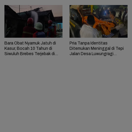
Bara Obat Nyamuk Jatuh di
Pria Tanpa Identitas
Kasur, Bocah 10 Tahun di
Ditemukan Meninggal di Tepi
Siwuluh Brebes Terjebak di
Jalan Desa Luwungragi
Rumah Terbakar
Brebes