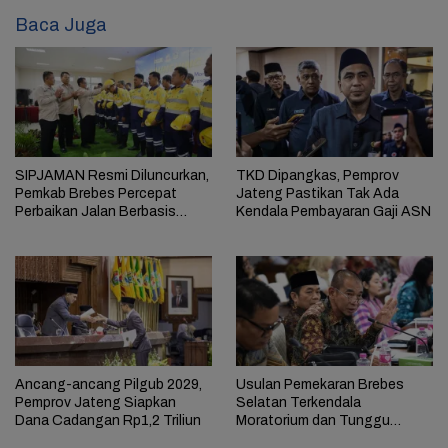
Baca Juga
SIPJAMAN Resmi Diluncurkan,
TKD Dipangkas, Pemprov
Pemkab Brebes Percepat
Jateng Pastikan Tak Ada
Perbaikan Jalan Berbasis
Kendala Pembayaran Gaji ASN
Aduan Masyarakat
Ancang-ancang Pilgub 2029,
Usulan Pemekaran Brebes
Pemprov Jateng Siapkan
Selatan Terkendala
Dana Cadangan Rp1,2 Triliun
Moratorium dan Tunggu
Antrean Panjang