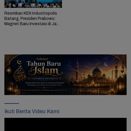
Resmikan KEK Industropolis
Batang, Presiden Prabowo:
Magnet Baru Investasi di Jawa
Tengah
Ikuti Berita Video Kami
Pemutar
Video