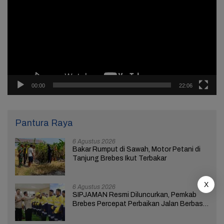
00:00
22:06
Pantura Raya
6 Agustus 2026
Bakar Rumput di Sawah, Motor Petani di
Tanjung Brebes Ikut Terbakar
X
6 Agustus 2026
SIPJAMAN Resmi Diluncurkan, Pemkab
Brebes Percepat Perbaikan Jalan Berbasis
Aduan Masyarakat