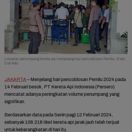
Lonjakan penumpang kereta api menjelang hari pencoblosan Pemilu. (Foto:
Dok KAI)
JAKARTA
– Menjelang hari pencoblosan Pemilu 2024 pada
14 Februari besok, PT Kereta Api Indonesia (Persero)
mencatat adanya peningkatan volume penumpang yang
signifikan.
Berdasarkan data pada Senin pagi 12 Februari 2024,
sebanyak 108.218 tiket kereta api jarak jauh telah terjual
untuk keberangkatan di hari itu.