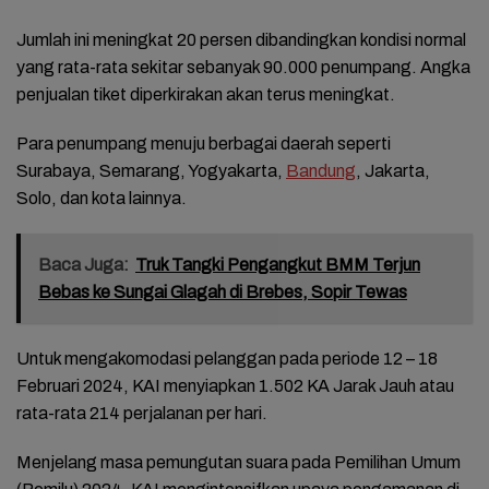
Jumlah ini meningkat 20 persen dibandingkan kondisi normal
yang rata-rata sekitar sebanyak 90.000 penumpang. Angka
penjualan tiket diperkirakan akan terus meningkat.
Para penumpang menuju berbagai daerah seperti
Surabaya, Semarang, Yogyakarta,
Bandung
, Jakarta,
Solo, dan kota lainnya.
Baca Juga:
Truk Tangki Pengangkut BMM Terjun
Bebas ke Sungai Glagah di Brebes, Sopir Tewas
Untuk mengakomodasi pelanggan pada periode 12 – 18
Februari 2024, KAI menyiapkan 1.502 KA Jarak Jauh atau
rata-rata 214 perjalanan per hari.
Menjelang masa pemungutan suara pada Pemilihan Umum