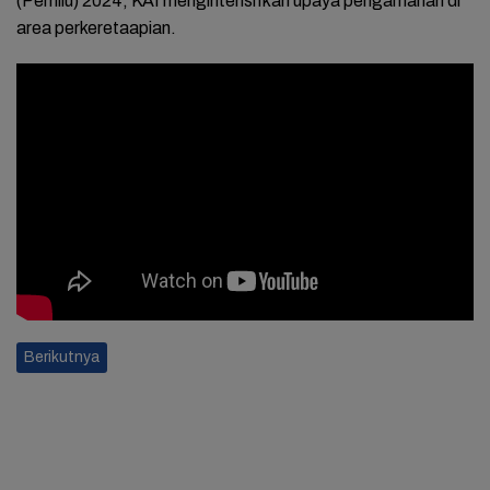
(Pemilu) 2024, KAI mengintensifkan upaya pengamanan di
area perkeretaapian.
Berikutnya