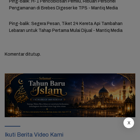
Ping-balik:
H-1 Pencoblosan Pemilu, Ribuan Personel
Pengamanan di Brebes Digeser ke TPS - Mantiq Media
Ping-balik:
Segera Pesan, Tiket 24 Kereta Api Tambahan
Lebaran untuk Tahap Pertama Mulai Dijual - Mantiq Media
Komentar ditutup.
X
Ikuti Berita Video Kami