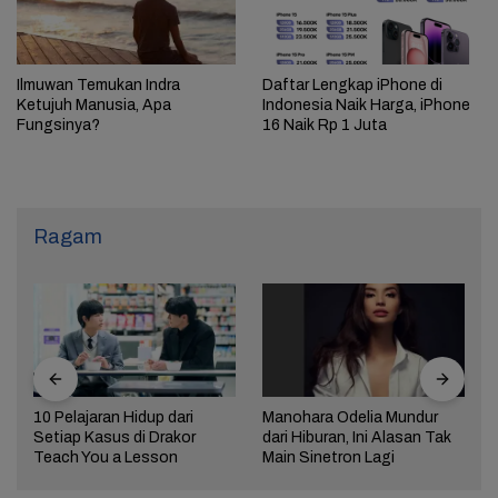
Ilmuwan Temukan Indra
Daftar Lengkap iPhone di
Ketujuh Manusia, Apa
Indonesia Naik Harga, iPhone
Fungsinya?
16 Naik Rp 1 Juta
Ragam
10 Pelajaran Hidup dari
Manohara Odelia Mundur
Setiap Kasus di Drakor
dari Hiburan, Ini Alasan Tak
Teach You a Lesson
Main Sinetron Lagi