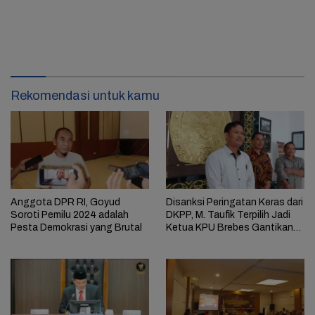
Rekomendasi untuk kamu
Anggota DPR RI, Goyud
Disanksi Peringatan Keras dari
Soroti Pemilu 2024 adalah
DKPP, M. Taufik Terpilih Jadi
Pesta Demokrasi yang Brutal
Ketua KPU Brebes Gantikan
Manja