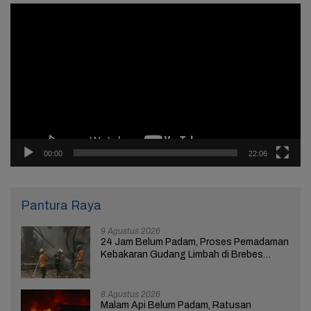
Pemutar
Video
00:00
22:06
Pantura Raya
9 Agustus 2026
24 Jam Belum Padam, Proses Pemadaman
Kebakaran Gudang Limbah di Brebes
Masih Berlangsung
8 Agustus 2026
Malam Api Belum Padam, Ratusan