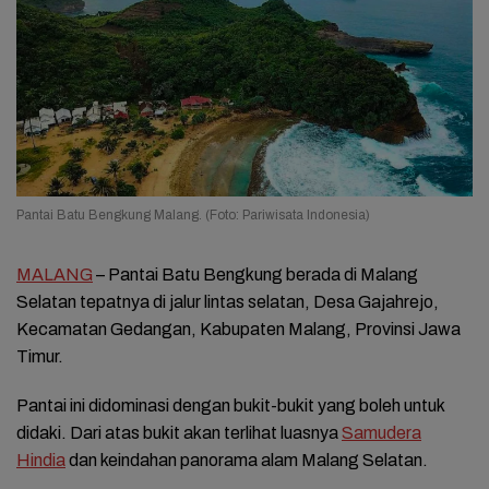
Pantai Batu Bengkung Malang. (Foto: Pariwisata Indonesia)
MALANG
– Pantai Batu Bengkung berada di Malang
Selatan tepatnya di jalur lintas selatan, Desa Gajahrejo,
Kecamatan Gedangan, Kabupaten Malang, Provinsi Jawa
Timur.
Pantai ini didominasi dengan bukit-bukit yang boleh untuk
didaki. Dari atas bukit akan terlihat luasnya
Samudera
Hindia
dan keindahan panorama alam Malang Selatan.