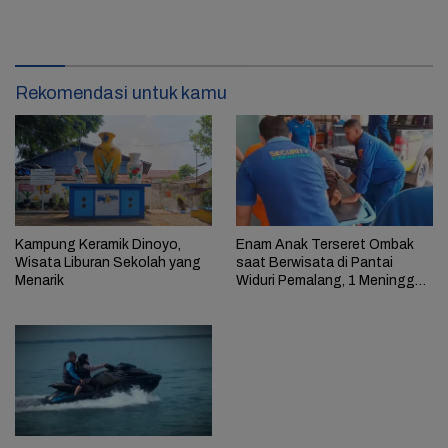
Rekomendasi untuk kamu
Kampung Keramik Dinoyo,
Enam Anak Terseret Ombak
Wisata Liburan Sekolah yang
saat Berwisata di Pantai
Menarik
Widuri Pemalang, 1 Meninggal
Dunia