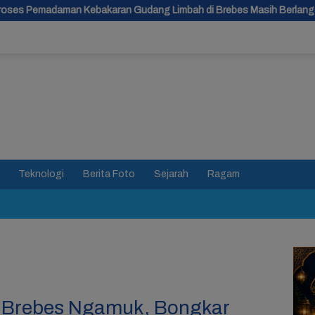
n Gudang Limbah di Brebes Masih Berlangsung
Malam Api B
Teknologi
Berita Foto
Sejarah
Ragam
 Brebes Ngamuk, Bongkar