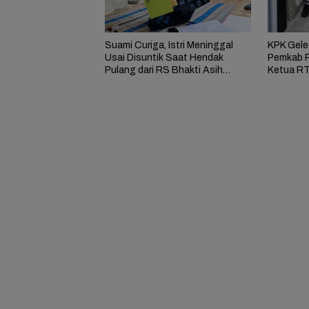
Suami Curiga, Istri Meninggal
KPK Gele
Usai Disuntik Saat Hendak
Pemkab P
Pulang dari RS Bhakti Asih
Ketua RT
Brebes
Bupati 