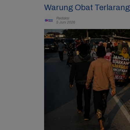
Warung Obat Terlarang 
Redaksi
5 Juni 2026