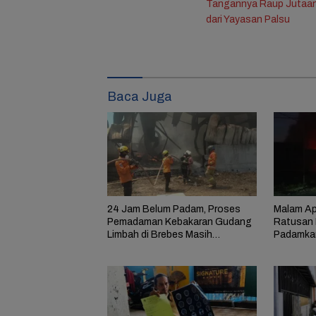
Tangannya Raup Jutaan
dari Yayasan Palsu
Baca Juga
24 Jam Belum Padam, Proses
Malam Ap
Pemadaman Kebakaran Gudang
Ratusan 
Limbah di Brebes Masih
Padamka
Berlangsung
Limbah d