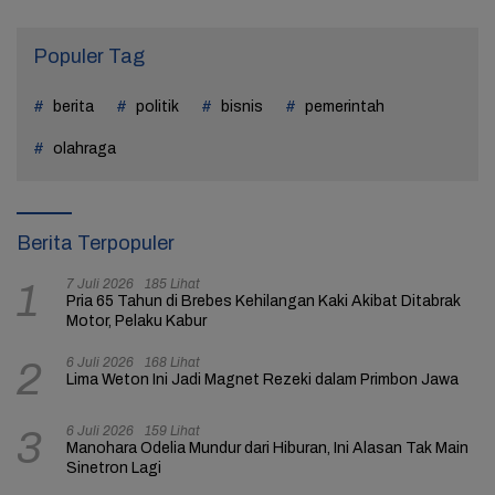
Populer Tag
berita
politik
bisnis
pemerintah
olahraga
Berita Terpopuler
7 Juli 2026
185 Lihat
1
Pria 65 Tahun di Brebes Kehilangan Kaki Akibat Ditabrak
Motor, Pelaku Kabur
6 Juli 2026
168 Lihat
2
Lima Weton Ini Jadi Magnet Rezeki dalam Primbon Jawa
6 Juli 2026
159 Lihat
3
Manohara Odelia Mundur dari Hiburan, Ini Alasan Tak Main
Sinetron Lagi