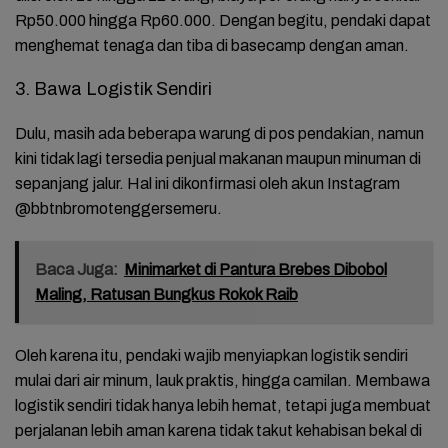
Rp50.000 hingga Rp60.000. Dengan begitu, pendaki dapat
menghemat tenaga dan tiba di basecamp dengan aman.
3. Bawa Logistik Sendiri
Dulu, masih ada beberapa warung di pos pendakian, namun
kini tidak lagi tersedia penjual makanan maupun minuman di
sepanjang jalur. Hal ini dikonfirmasi oleh akun Instagram
@bbtnbromotenggersemeru.
Baca Juga:
Minimarket di Pantura Brebes Dibobol
Maling, Ratusan Bungkus Rokok Raib
Oleh karena itu, pendaki wajib menyiapkan logistik sendiri
mulai dari air minum, lauk praktis, hingga camilan. Membawa
logistik sendiri tidak hanya lebih hemat, tetapi juga membuat
perjalanan lebih aman karena tidak takut kehabisan bekal di