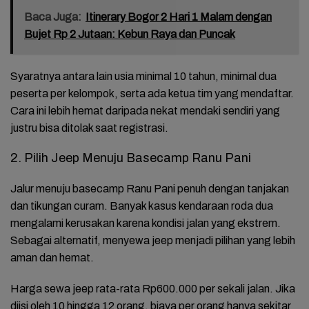
Baca Juga:
Itinerary Bogor 2 Hari 1 Malam dengan
Bujet Rp 2 Jutaan: Kebun Raya dan Puncak
Syaratnya antara lain usia minimal 10 tahun, minimal dua
peserta per kelompok, serta ada ketua tim yang mendaftar.
Cara ini lebih hemat daripada nekat mendaki sendiri yang
justru bisa ditolak saat registrasi.
2. Pilih Jeep Menuju Basecamp Ranu Pani
Jalur menuju basecamp Ranu Pani penuh dengan tanjakan
dan tikungan curam. Banyak kasus kendaraan roda dua
mengalami kerusakan karena kondisi jalan yang ekstrem.
Sebagai alternatif, menyewa jeep menjadi pilihan yang lebih
aman dan hemat.
Harga sewa jeep rata-rata Rp600.000 per sekali jalan. Jika
diisi oleh 10 hingga 12 orang, biaya per orang hanya sekitar