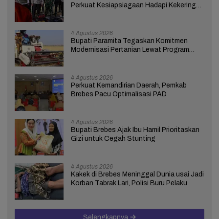
Perkuat Kesiapsiagaan Hadapi Kekeringan
dan Karhutla
4 Agustus 2026
Bupati Paramita Tegaskan Komitmen
Modernisasi Pertanian Lewat Program
ICARE
4 Agustus 2026
Perkuat Kemandirian Daerah, Pemkab
Brebes Pacu Optimalisasi PAD
4 Agustus 2026
Bupati Brebes Ajak Ibu Hamil Prioritaskan
Gizi untuk Cegah Stunting
4 Agustus 2026
Kakek di Brebes Meninggal Dunia usai Jadi
Korban Tabrak Lari, Polisi Buru Pelaku
Selengkapnya