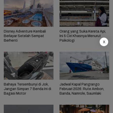
Disney Adventure Kembali
Orang yang Suka Kereta Api,
Berlayar Setelah Sempat
Ini 5 Ciri Khasnya Menurut
Berhenti
Psikologi
X
Bahaya Tersembunyi di Jok,
Jadwal Kapal Pangrango
Jangan Simpan 7 Benda Ini di
Februari 2026: Rute Ambon,
Bagasi Motor
Banda, Namrole, Saumlaki