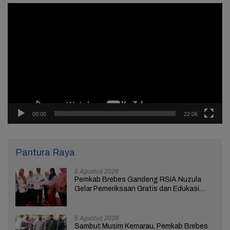
Pemutar
Video
00:00
22:06
Pantura Raya
5 Agustus 2026
Pemkab Brebes Gandeng RSIA Nuzula
Gelar Pemeriksaan Gratis dan Edukasi
bagi 100 Ibu Hamil
5 Agustus 2026
Sambut Musim Kemarau, Pemkab Brebes