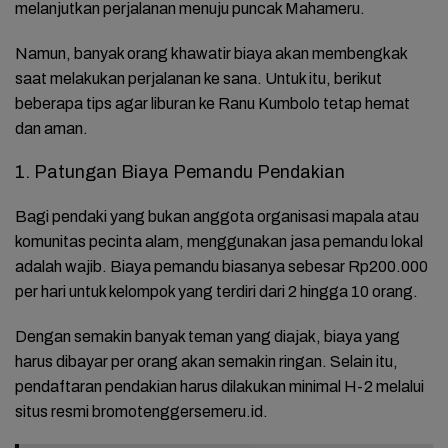
melanjutkan perjalanan menuju puncak Mahameru.
Namun, banyak orang khawatir biaya akan membengkak
saat melakukan perjalanan ke sana. Untuk itu, berikut
beberapa tips agar liburan ke Ranu Kumbolo tetap hemat
dan aman.
1. Patungan Biaya Pemandu Pendakian
Bagi pendaki yang bukan anggota organisasi mapala atau
komunitas pecinta alam, menggunakan jasa pemandu lokal
adalah wajib. Biaya pemandu biasanya sebesar Rp200.000
per hari untuk kelompok yang terdiri dari 2 hingga 10 orang.
Dengan semakin banyak teman yang diajak, biaya yang
harus dibayar per orang akan semakin ringan. Selain itu,
pendaftaran pendakian harus dilakukan minimal H-2 melalui
situs resmi bromotenggersemeru.id.