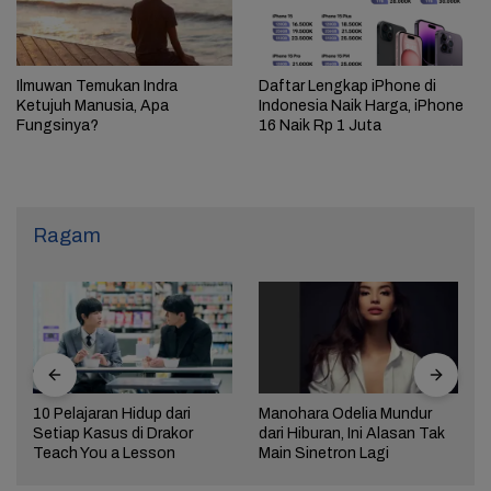
Ilmuwan Temukan Indra
Daftar Lengkap iPhone di
Ketujuh Manusia, Apa
Indonesia Naik Harga, iPhone
Fungsinya?
16 Naik Rp 1 Juta
Ragam
10 Pelajaran Hidup dari
Manohara Odelia Mundur
Setiap Kasus di Drakor
dari Hiburan, Ini Alasan Tak
Teach You a Lesson
Main Sinetron Lagi