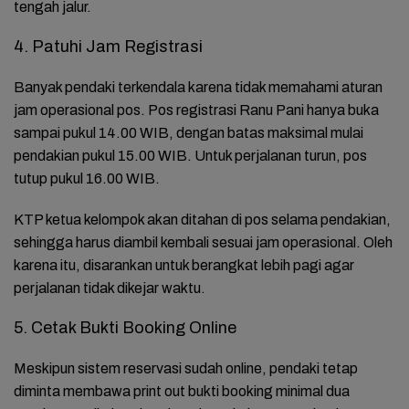
tengah jalur.
4. Patuhi Jam Registrasi
Banyak pendaki terkendala karena tidak memahami aturan
jam operasional pos. Pos registrasi Ranu Pani hanya buka
sampai pukul 14.00 WIB, dengan batas maksimal mulai
pendakian pukul 15.00 WIB. Untuk perjalanan turun, pos
tutup pukul 16.00 WIB.
KTP ketua kelompok akan ditahan di pos selama pendakian,
sehingga harus diambil kembali sesuai jam operasional. Oleh
karena itu, disarankan untuk berangkat lebih pagi agar
perjalanan tidak dikejar waktu.
5. Cetak Bukti Booking Online
Meskipun sistem reservasi sudah online, pendaki tetap
diminta membawa print out bukti booking minimal dua