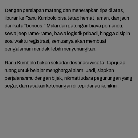
Dengan persiapan matang dan menerapkan tips di atas,
liburan ke Ranu Kumbolo bisa tetap hemat, aman, dan jauh
dari kata “boncos.” Mulai dari patungan biaya pemandu,
sewa jeep rame-rame, bawa logistik pribadi, hingga disiplin
soal waktu registrasi, semuanya akan membuat
pengalaman mendaki lebih menyenangkan.
Ranu Kumbolo bukan sekadar destinasi wisata, tapi juga
ruang untuk belajar menghargai alam. Jadi, siapkan
perjalananmu dengan bijak, nikmati udara pegunungan yang
segar, dan rasakan ketenangan di tepi danau ikonik ini.