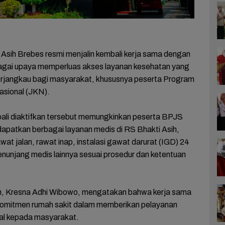
 Asih Brebes resmi menjalin kembali kerja sama dengan
gai upaya memperluas akses layanan kesehatan yang
erjangkau bagi masyarakat, khususnya peserta Program
sional (JKN).
ali diaktifkan tersebut memungkinkan peserta BPJS
apatkan berbagai layanan medis di RS Bhakti Asih,
awat jalan, rawat inap, instalasi gawat darurat (IGD) 24
enunjang medis lainnya sesuai prosedur dan ketentuan
, Kresna Adhi Wibowo, mengatakan bahwa kerja sama
 komitmen rumah sakit dalam memberikan pelayanan
al kepada masyarakat.