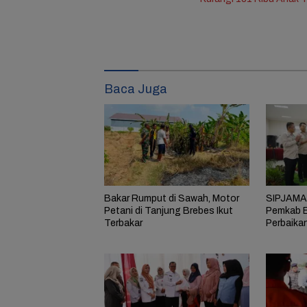
Baca Juga
Bakar Rumput di Sawah, Motor
SIPJAMAN
Petani di Tanjung Brebes Ikut
Pemkab B
Terbakar
Perbaika
Masyarak