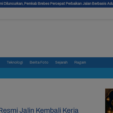
Brebes Percepat Perbaikan Jalan Berbasis Aduan Masyarakat
Teknologi
Berita Foto
Sejarah
Ragam
Resmi Jalin Kembali Kerja