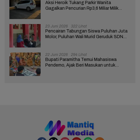
Aksi Heroik Tukang Parkir Wanita
Gagalkan Pencurian Rp3,6 Miliar Milik
Nasabah Bank di Brebes
23 Juni 2026
322 Lihat
Pencairan Tabungan Siswa Puluhan Juta
Molor, Puluhan Wali Murid Geruduk SDN
Brebes 02
22 Juni 2026
294 Lihat
Bupati Paramitha Temui Mahasiswa
Pendemo, Ajak Beri Masukan untuk
Kemajuan Brebes