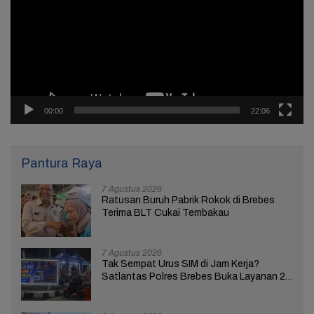
00:00
22:06
Pantura Raya
7 Agustus 2026
Ratusan Buruh Pabrik Rokok di Brebes
Terima BLT Cukai Tembakau
7 Agustus 2026
Tak Sempat Urus SIM di Jam Kerja?
Satlantas Polres Brebes Buka Layanan 24
Jam Selama 17 Hari