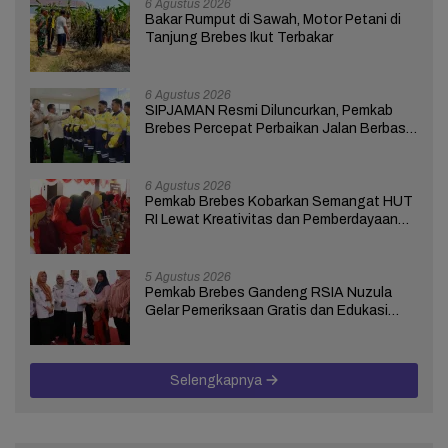
6 Agustus 2026
Bakar Rumput di Sawah, Motor Petani di
Tanjung Brebes Ikut Terbakar
6 Agustus 2026
SIPJAMAN Resmi Diluncurkan, Pemkab
Brebes Percepat Perbaikan Jalan Berbasis
Aduan Masyarakat
6 Agustus 2026
Pemkab Brebes Kobarkan Semangat HUT
RI Lewat Kreativitas dan Pemberdayaan
Perempuan
5 Agustus 2026
Pemkab Brebes Gandeng RSIA Nuzula
Gelar Pemeriksaan Gratis dan Edukasi
bagi 100 Ibu Hamil
Selengkapnya