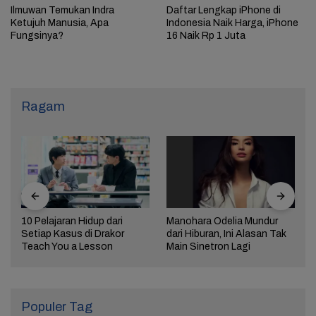
Ilmuwan Temukan Indra
Daftar Lengkap iPhone di
Ketujuh Manusia, Apa
Indonesia Naik Harga, iPhone
Fungsinya?
16 Naik Rp 1 Juta
Ragam
10 Pelajaran Hidup dari
Manohara Odelia Mundur
Setiap Kasus di Drakor
dari Hiburan, Ini Alasan Tak
Teach You a Lesson
Main Sinetron Lagi
Populer Tag