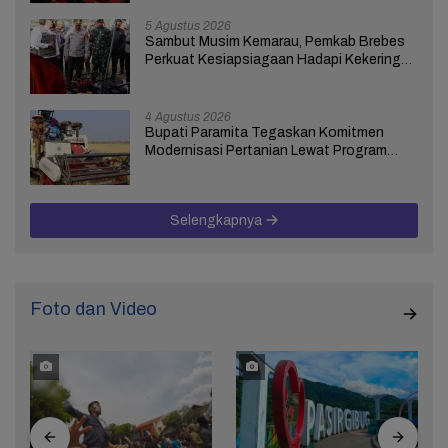
5 Agustus 2026
Sambut Musim Kemarau, Pemkab Brebes
Perkuat Kesiapsiagaan Hadapi Kekeringan
dan Karhutla
4 Agustus 2026
Bupati Paramita Tegaskan Komitmen
Modernisasi Pertanian Lewat Program
ICARE
Selengkapnya
Foto dan Video