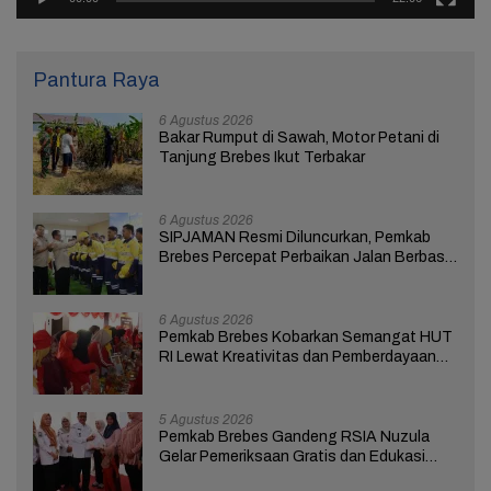
Pantura Raya
6 Agustus 2026
Bakar Rumput di Sawah, Motor Petani di
Tanjung Brebes Ikut Terbakar
6 Agustus 2026
SIPJAMAN Resmi Diluncurkan, Pemkab
Brebes Percepat Perbaikan Jalan Berbasis
Aduan Masyarakat
6 Agustus 2026
Pemkab Brebes Kobarkan Semangat HUT
RI Lewat Kreativitas dan Pemberdayaan
Perempuan
5 Agustus 2026
Pemkab Brebes Gandeng RSIA Nuzula
Gelar Pemeriksaan Gratis dan Edukasi
bagi 100 Ibu Hamil