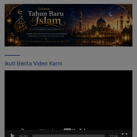
Ikuti Berita Video Kami
Pemutar
Video
00:00
22:06