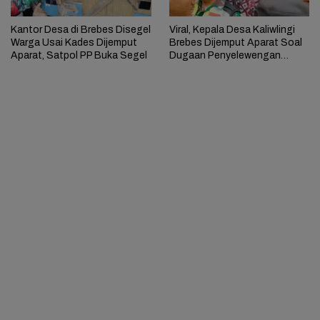
Kantor Desa di Brebes Disegel
Viral, Kepala Desa Kaliwlingi
Warga Usai Kades Dijemput
Brebes Dijemput Aparat Soal
Aparat, Satpol PP Buka Segel
Dugaan Penyelewengan
Keuangan Desa