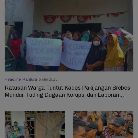
Headline
,
Pantura
5 Mei 2025
Ratusan Warga Tuntut Kades Pakijangan Brebes
Mundur, Tuding Dugaan Korupsi dan Laporan
Fiktif