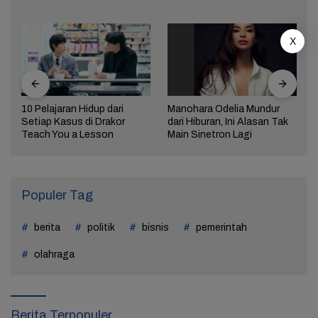
X
10 Pelajaran Hidup dari
Manohara Odelia Mundur
Setiap Kasus di Drakor
dari Hiburan, Ini Alasan Tak
Teach You a Lesson
Main Sinetron Lagi
Populer Tag
berita
politik
bisnis
pemerintah
olahraga
Berita Terpopuler