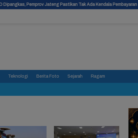
rov Jateng Pastikan Tak Ada Kendala Pembayaran Gaji ASN
Teknologi
Berita Foto
Sejarah
Ragam