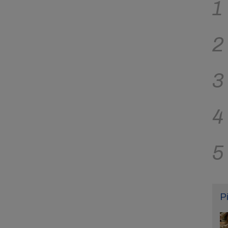
1
2
3
4
5
P