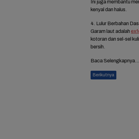
Ini juga membantu meng
kenyal dan halus.
4. Lulur Berbahan Da
Garam laut adalah
exf
kotoran dan sel-sel kul
bersih.
Baca Selengkapnya
Berikutnya