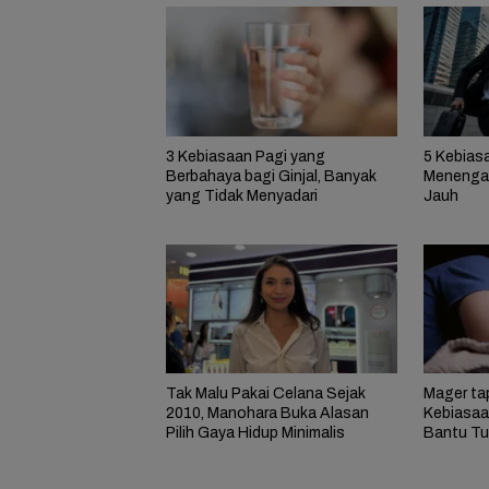
3 Kebiasaan Pagi yang
5 Kebias
Berbahaya bagi Ginjal, Banyak
Menengah
yang Tidak Menyadari
Jauh
Tak Malu Pakai Celana Sejak
Mager tap
2010, Manohara Buka Alasan
Kebiasaa
Pilih Gaya Hidup Minimalis
Bantu Tu