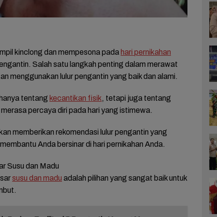
mpil kinclong dan mempesona pada
hari pernikahan
pengantin. Salah satu langkah penting dalam merawat
gan menggunakan lulur pengantin yang baik dan alami.
 hanya tentang
kecantikan fisik
, tetapi juga tentang
 merasa percaya diri pada hari yang istimewa.
a akan memberikan rekomendasi lulur pengantin yang
 membantu Anda bersinar di hari pernikahan Anda.
sar Susu dan Madu
asar
susu dan madu
adalah pilihan yang sangat baik untuk
embut.