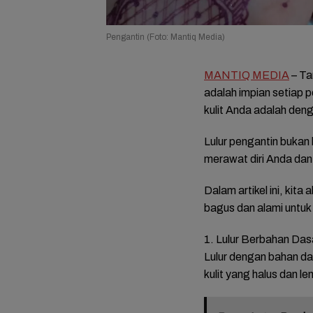
Pengantin (Foto: Mantiq Media)
MANTIQ MEDIA
– Ta
adalah impian setiap 
kulit Anda adalah den
Lulur pengantin bukan
merawat diri Anda dan
Dalam artikel ini, kit
bagus dan alami untuk
1. Lulur Berbahan Da
Lulur dengan bahan d
kulit yang halus dan l