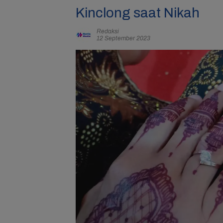
Kinclong saat Nikah
Redaksi
12 September 2023