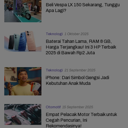
Beli Vespa LX 150 Sekarang, Tunggu
Apa Lagi?
Teknologi
1 Oktober 2025
Baterai Tahan Lama, RAM 8 GB,
Harga Terjangkau! Ini 3 HP Terbaik
2025 di Bawah Rp2 Juta
Teknologi
21 September 2025
iPhone: Dari Simbol Gengsi Jadi
Kebutuhan Anak Muda
Otomotif
15 September 2025
Empat Pelacak Motor Terbaik untuk
Cegah Pencurian, Ini
Rekomendasinya!