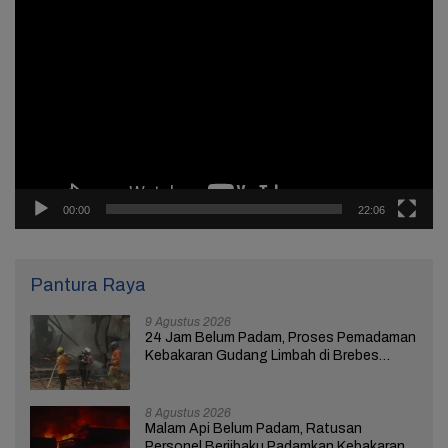
Pemutar
Video
00:00
22:06
Pantura Raya
9 Agustus 2026
24 Jam Belum Padam, Proses Pemadaman
Kebakaran Gudang Limbah di Brebes
Masih Berlangsung
8 Agustus 2026
Malam Api Belum Padam, Ratusan
Personel Berjibaku Padamkan Kebakaran