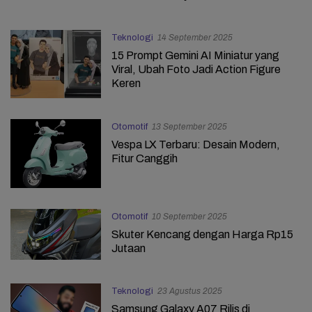
Teknologi
14 September 2025
15 Prompt Gemini AI Miniatur yang
Viral, Ubah Foto Jadi Action Figure
Keren
Otomotif
13 September 2025
Vespa LX Terbaru: Desain Modern,
Fitur Canggih
Otomotif
10 September 2025
Skuter Kencang dengan Harga Rp15
Jutaan
Teknologi
23 Agustus 2025
Samsung Galaxy A07 Rilis di