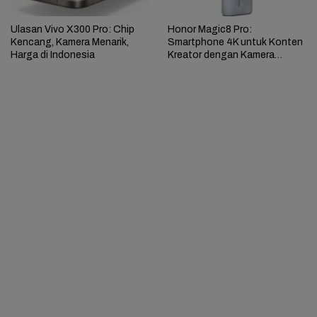
Ulasan Vivo X300 Pro: Chip
Honor Magic8 Pro:
Kencang, Kamera Menarik,
Smartphone 4K untuk Konten
Harga di Indonesia
Kreator dengan Kamera
200MP dan Baterai Tahan
Lama