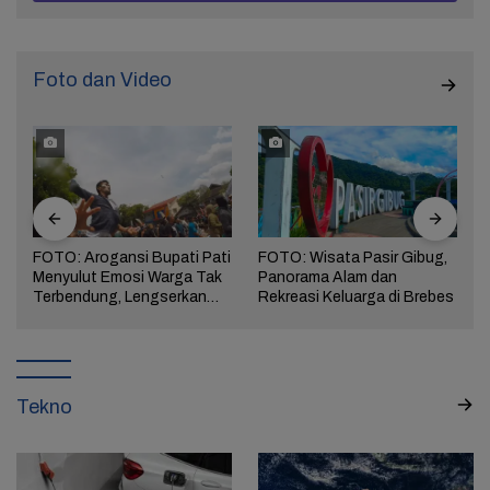
Foto dan Video
FOTO: Arogansi Bupati Pati
FOTO: Wisata Pasir Gibug,
Menyulut Emosi Warga Tak
Panorama Alam dan
a
Terbendung, Lengserkan
Rekreasi Keluarga di Brebes
Kekuasaan!
Tekno