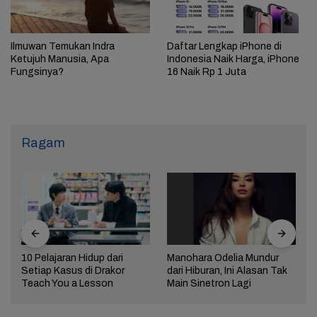
Ilmuwan Temukan Indra
Daftar Lengkap iPhone di
Ketujuh Manusia, Apa
Indonesia Naik Harga, iPhone
Fungsinya?
16 Naik Rp 1 Juta
Ragam
10 Pelajaran Hidup dari
Manohara Odelia Mundur
Setiap Kasus di Drakor
dari Hiburan, Ini Alasan Tak
Teach You a Lesson
Main Sinetron Lagi