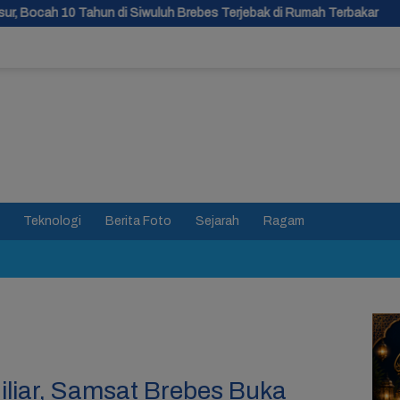
wuluh Brebes Terjebak di Rumah Terbakar
Pria Tanpa Identit
Teknologi
Berita Foto
Sejarah
Ragam
iliar, Samsat Brebes Buka