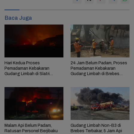
Baca Juga
Hari Kedua Proses
24 Jam Belum Padam, Proses
Pemadaman Kebakaran
Pemadaman Kebakaran
Gudang Limbah di Slatri
Gudang Limbah di Brebes
Brebes Temui Kendala
Masih Berlangsung
Malam Api Belum Padam,
Gudang Limbah Non-B3 di
Ratusan Personel Berjibaku
Brebes Terbakar, 5 Jam Api