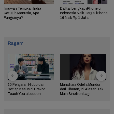
Ilmuwan Temukan Indra
Daftar Lengkap iPhone di
Ketujuh Manusia, Apa
Indonesia Naik Harga, iPhone
Fungsinya?
16 Naik Rp 1 Juta
Ragam
10 Pelajaran Hidup dari
Manohara Odelia Mundur
Setiap Kasus di Drakor
dari Hiburan, Ini Alasan Tak
Teach You a Lesson
Main Sinetron Lagi