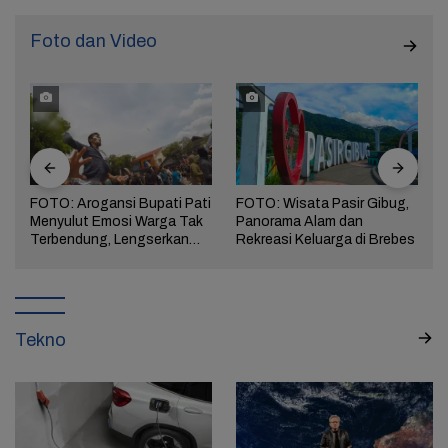
Foto dan Video
FOTO: Arogansi Bupati Pati
FOTO: Wisata Pasir Gibug,
Menyulut Emosi Warga Tak
Panorama Alam dan
a
Terbendung, Lengserkan
Rekreasi Keluarga di Brebes
Kekuasaan!
Tekno