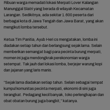
Ribuan warga memadati lokasi Merpati Lover Kalangan
Manunggal Slatri yang berada di wilayah Kecamatan
Larangan. Sedikitnya, ada sekitar 1.600 peserta dari
berbagai kota di Jawa Tengah dan Jawa Barat, yang akan
mengikuti lomba tersebut.
Ketua Tim Panitia, Ayub Heri cs mengatakan, lomba ini
diadakan setiap tahun dan berlangsung sejak lama. Selain
memberikan semangat bagi para pecinta burung merpati,
momen ini juga mendongkrak perekonomian warga
setempat. Tak jauh dari lokasi lomba, berjejer warung kopi
dan jajanan yang laris manis.
“Sejak lama diadakan setiap tahun. Selain sebagai tempat
kumpul komunitas pecinta merpati, ekonomi di sini juga
terangkat. Pedagang kecil banyak, toko perlengkapan dan
obat obatan burung juga bangkit,” katanya.