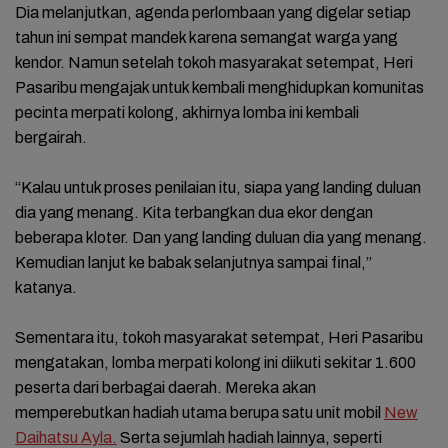
Dia melanjutkan, agenda perlombaan yang digelar setiap
tahun ini sempat mandek karena semangat warga yang
kendor. Namun setelah tokoh masyarakat setempat, Heri
Pasaribu mengajak untuk kembali menghidupkan komunitas
pecinta merpati kolong, akhirnya lomba ini kembali
bergairah.
“Kalau untuk proses penilaian itu, siapa yang landing duluan
dia yang menang. Kita terbangkan dua ekor dengan
beberapa kloter. Dan yang landing duluan dia yang menang.
Kemudian lanjut ke babak selanjutnya sampai final,”
katanya.
Sementara itu, tokoh masyarakat setempat, Heri Pasaribu
mengatakan, lomba merpati kolong ini diikuti sekitar 1.600
peserta dari berbagai daerah. Mereka akan
memperebutkan hadiah utama berupa satu unit mobil
New
Daihatsu Ayla.
Serta sejumlah hadiah lainnya, seperti