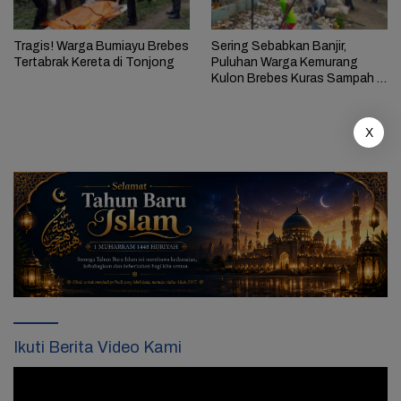
Tragis! Warga Bumiayu Brebes
Sering Sebabkan Banjir,
Tertabrak Kereta di Tonjong
Puluhan Warga Kemurang
Kulon Brebes Kuras Sampah di
Irigasi
X
Ikuti Berita Video Kami
Pemutar
Video