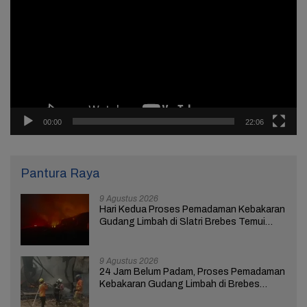
00:00
22:06
Pantura Raya
9 Agustus 2026
Hari Kedua Proses Pemadaman Kebakaran
Gudang Limbah di Slatri Brebes Temui
Kendala
9 Agustus 2026
24 Jam Belum Padam, Proses Pemadaman
Kebakaran Gudang Limbah di Brebes
Masih Berlangsung