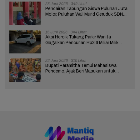
23 Juni 2026
349 Lihat
Pencairan Tabungan Siswa Puluhan Juta
Molor, Puluhan Wali Murid Geruduk SDN
Brebes 02
15 Juni 2026
344 Lihat
Aksi Heroik Tukang Parkir Wanita
Gagalkan Pencurian Rp3,6 Miliar Milik
Nasabah Bank di Brebes
22 Juni 2026
310 Lihat
Bupati Paramitha Temui Mahasiswa
Pendemo, Ajak Beri Masukan untuk
Kemajuan Brebes