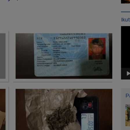
i
Iku
Pemu
Vide
P