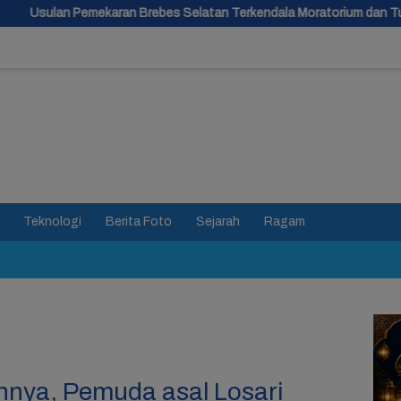
an Brebes Selatan Terkendala Moratorium dan Tunggu Antrean Panja
Teknologi
Berita Foto
Sejarah
Ragam
nya, Pemuda asal Losari