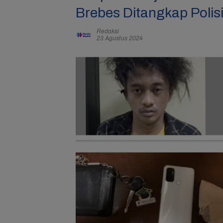
Brebes Ditangkap Polis
Redaksi
23 Agustus 2024