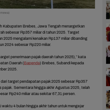
timewa)
ah Kabupaten Brebes, Jawa Tengah menargetkan
ah sebesar Rp357 miliar di tahun 2025. Target
hun 2025 mengalami kenaikan Rp137 miliar dibanding
un 2024 sebesar Rp220 miliar.
target penerimaan pajak daerah tahun 2025),” kata
atan Daerah (
Bapenda
) Brebes, Subandi kepada
mber 2025.
dari target pendapatan pajak 2025 sebesar Rp357
enis pajak. Sementara hingga akhir Agustus 2025, telah
esar Rp240 miliar atau sekitar 67,31 persen.
 waktu 4 bulan hingga akhir tahun untuk mengejar