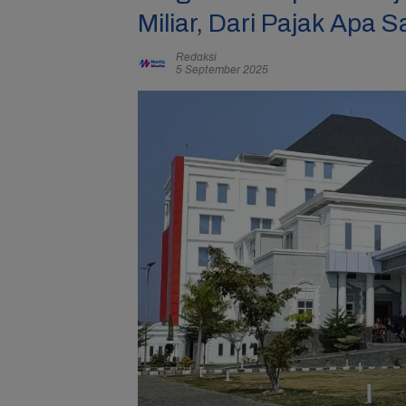
Miliar, Dari Pajak Apa S
Redaksi
5 September 2025