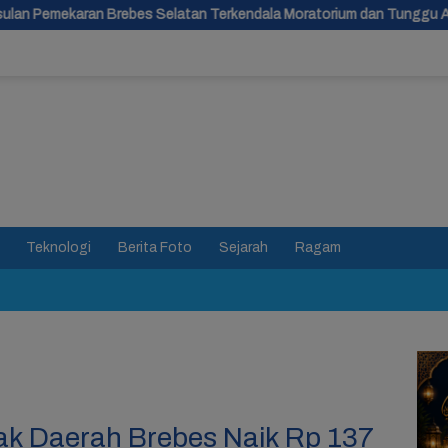
 Selatan Terkendala Moratorium dan Tunggu Antrean Panjang
Teknologi
Berita Foto
Sejarah
Ragam
ak Daerah Brebes Naik Rp 137