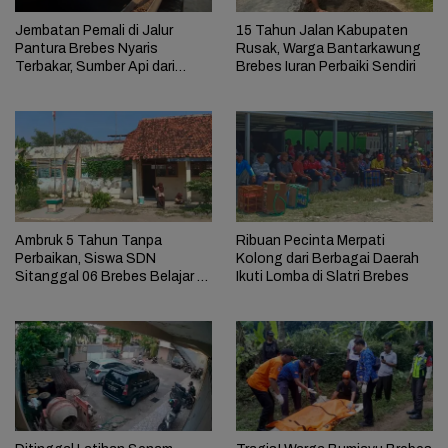
Jembatan Pemali di Jalur
15 Tahun Jalan Kabupaten
Pantura Brebes Nyaris
Rusak, Warga Bantarkawung
Terbakar, Sumber Api dari
Brebes Iuran Perbaiki Sendiri
Kolong Jembatan
Ambruk 5 Tahun Tanpa
Ribuan Pecinta Merpati
Perbaikan, Siswa SDN
Kolong dari Berbagai Daerah
Sitanggal 06 Brebes Belajar di
Ikuti Lomba di Slatri Brebes
Perpustakaan Sempit