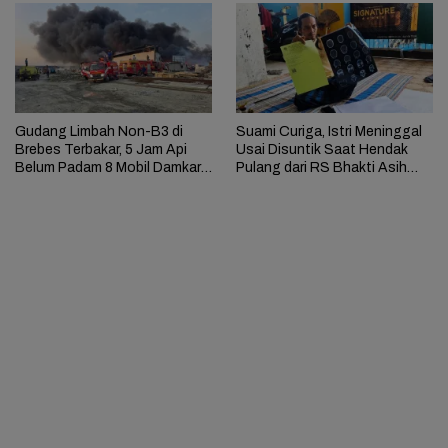
Gudang Limbah Non-B3 di
Suami Curiga, Istri Meninggal
Brebes Terbakar, 5 Jam Api
Usai Disuntik Saat Hendak
Belum Padam 8 Mobil Damkar
Pulang dari RS Bhakti Asih
Dikerahkan
Brebes