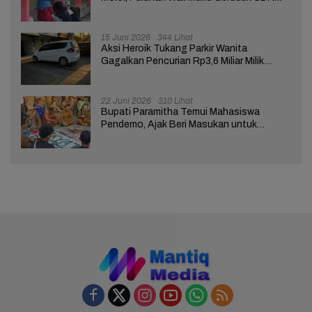
Brebes 02
15 Juni 2026
344 Lihat
Aksi Heroik Tukang Parkir Wanita
Gagalkan Pencurian Rp3,6 Miliar Milik
Nasabah Bank di Brebes
22 Juni 2026
310 Lihat
Bupati Paramitha Temui Mahasiswa
Pendemo, Ajak Beri Masukan untuk
Kemajuan Brebes