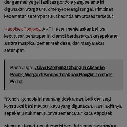
dengan menyegel fasilitas gondola yang selama ini
digunakan warga untuk menyeberangi sungai. Pimpinan
kecamatan setempat turut hadir dalam proses tersebut.
Kapolsek Tonjong
, AKP Hasari menjelaskan bahwa
keputusan penutupan ini diambil berdasarkan kesepakatan
antara muspika, pemerintah desa, dan masyarakat
setempat.
Baca Juga:
Jalan Kampung Dibangun Akses ke
Pabrik, Warga di Brebes Tolak dan Bangun Tembok
Portal
“Kondisi gondola ini memang tidak aman, baik dari segi
konstruksi besi maupun kayu yang digunakan. Kami akhirnya
sepakat untuk menutupnya sementara,” kata Kapolsek.
Menurut Hasari, penutupan ini bersifat sementara hingga