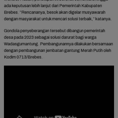
ada keputusan lebih lanjut dari Pemerintah Kabupaten
Brebes. “Rencananya, besok akan digelar musyawarah
dengan masyarakat untuk mencari solusi terbaik,” katanya.
Gondola penyeberangan tersebut dibangun pemerintah
desa pada 2023 sebagai solusi darurat bagi warga
Wadasgumantung. Pembangunannya dilakukan bersamaan
dengan pembangunan jembatan gantung Merah Putih oleh
Kodim 0713/Brebes.
Baca Juga:
Pemadaman Kebakaran di Brebes
Terkendala Tiga Armada Damkar Rusak