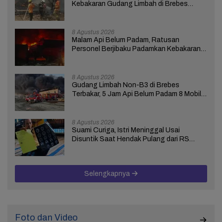
Kebakaran Gudang Limbah di Brebes
Masih Berlangsung
8 Agustus 2026
Malam Api Belum Padam, Ratusan
Personel Berjibaku Padamkan Kebakaran
Gudang Limbah di Brebes
8 Agustus 2026
Gudang Limbah Non-B3 di Brebes
Terbakar, 5 Jam Api Belum Padam 8 Mobil
Damkar Dikerahkan
8 Agustus 2026
Suami Curiga, Istri Meninggal Usai
Disuntik Saat Hendak Pulang dari RS
Bhakti Asih Brebes
Selengkapnya
Foto dan Video