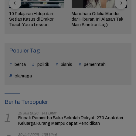
10 Pelajaran Hidup dari
Manohara Odelia Mundur
Setiap Kasus di Drakor
dari Hiburan, Ini Alasan Tak
Teach You a Lesson
Main Sinetron Lagi
Populer Tag
berita
politik
bisnis
pemerintah
olahraga
Berita Terpopuler
15 Juli 2026
141 Lihat
1
Bupati Paramitha Buka Sekolah Rakyat, 270 Anak dari
Keluarga Kurang Mampu dapat Pendidikan
30 Juli 2026
139 Lihat