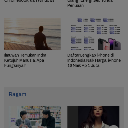
Chromebook, dan Windows
Ulang” Energi Sel, Tunda
Penuaan
Daftar Lengkap iPhone di
Ilmuwan Temukan Indra
Indonesia Naik Harga, iPhone
Ketujuh Manusia, Apa
16 Naik Rp 1 Juta
Fungsinya?
Ragam