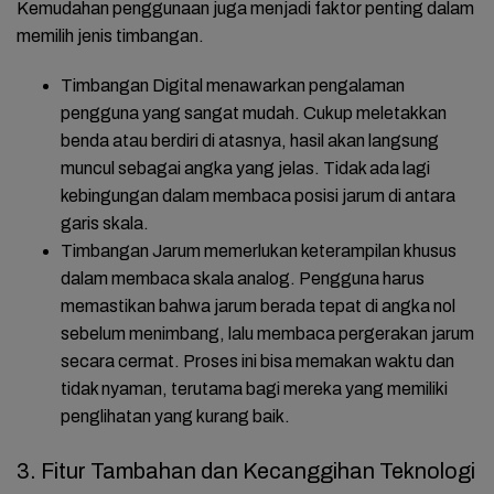
Kemudahan penggunaan juga menjadi faktor penting dalam
memilih jenis timbangan.
Timbangan Digital
menawarkan pengalaman
pengguna yang sangat mudah. Cukup meletakkan
benda atau berdiri di atasnya, hasil akan langsung
muncul sebagai angka yang jelas. Tidak ada lagi
kebingungan dalam membaca posisi jarum di antara
garis skala.
Timbangan Jarum
memerlukan keterampilan khusus
dalam membaca skala analog. Pengguna harus
memastikan bahwa jarum berada tepat di angka nol
sebelum menimbang, lalu membaca pergerakan jarum
secara cermat. Proses ini bisa memakan waktu dan
tidak nyaman, terutama bagi mereka yang memiliki
penglihatan yang kurang baik.
3. Fitur Tambahan dan Kecanggihan Teknologi