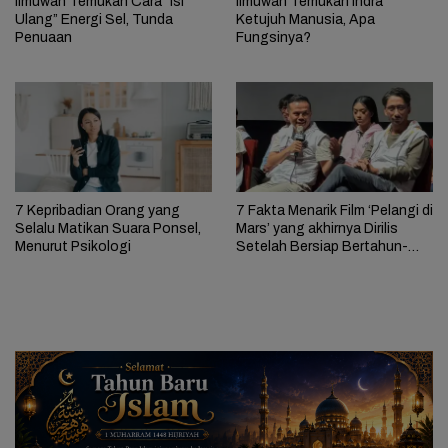
Ilmuwan Temukan Cara “Isi
Ilmuwan Temukan Indra
Ulang” Energi Sel, Tunda
Ketujuh Manusia, Apa
Penuaan
Fungsinya?
7 Kepribadian Orang yang
7 Fakta Menarik Film ‘Pelangi di
Selalu Matikan Suara Ponsel,
Mars’ yang akhirnya Dirilis
Menurut Psikologi
Setelah Bersiap Bertahun-
tahun