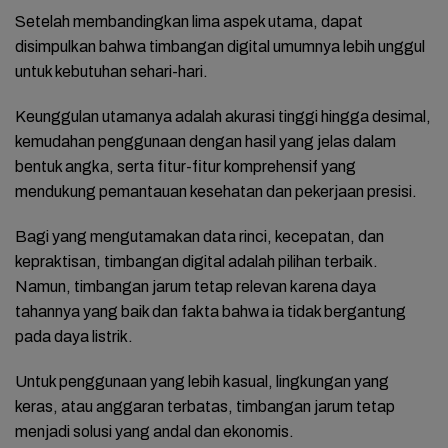
Setelah membandingkan lima aspek utama, dapat
disimpulkan bahwa
timbangan digital
umumnya lebih unggul
untuk kebutuhan sehari-hari.
Keunggulan utamanya adalah akurasi tinggi hingga desimal,
kemudahan penggunaan dengan hasil yang jelas dalam
bentuk angka, serta fitur-fitur komprehensif yang
mendukung pemantauan kesehatan dan pekerjaan presisi.
Bagi yang mengutamakan data rinci, kecepatan, dan
kepraktisan, timbangan digital adalah pilihan terbaik.
Namun, timbangan jarum tetap relevan karena daya
tahannya yang baik dan fakta bahwa ia tidak bergantung
pada daya listrik.
Untuk penggunaan yang lebih kasual, lingkungan yang
keras, atau anggaran terbatas, timbangan jarum tetap
menjadi solusi yang andal dan ekonomis.