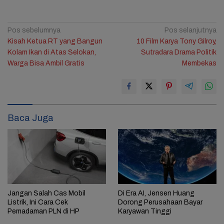
Navigasi
Pos sebelumnya
Pos selanjutnya
Kisah Ketua RT yang Bangun
10 Film Karya Tony Gilroy,
pos
Kolam Ikan di Atas Selokan,
Sutradara Drama Politik
Warga Bisa Ambil Gratis
Membekas
Baca Juga
Jangan Salah Cas Mobil
Di Era AI, Jensen Huang
Listrik, Ini Cara Cek
Dorong Perusahaan Bayar
Pemadaman PLN di HP
Karyawan Tinggi