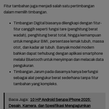
Fitur tambahan juga menjadi salah satu pertimbangan
dalam memilih timbangan.
Timbangan Digital
biasanya dilengkapi dengan fitur-
fitur canggih seperti fungsi tare (penghitung berat
wadah), penghitung berat total, hingga kemampuan
untuk mengukur BMI, persentase lemak tubuh, massa
otot, dan kadar air tubuh. Banyak model modern
bahkan dapat terhubung dengan aplikasi smartphone
melalui Bluetooth untuk menyimpan dan melacak data
pengukuran.
Timbangan Jarum
pada dasarnya hanya berfungsi
sebagai alat pengukur berat sederhana tanpa fitur
tambahan yang kompleks.
Baca Juga:
10 HP Android Serupa iPhone 2025:
Desain, Kamera, dan Spesifikasi Mengagumkan