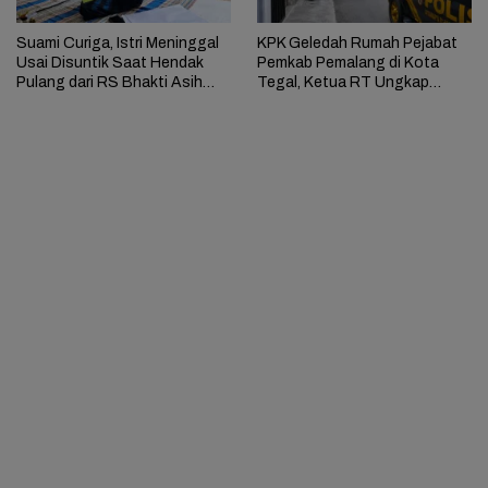
Suami Curiga, Istri Meninggal
KPK Geledah Rumah Pejabat
Usai Disuntik Saat Hendak
Pemkab Pemalang di Kota
Pulang dari RS Bhakti Asih
Tegal, Ketua RT Ungkap
Brebes
Terkait Kasus Bupati Anom