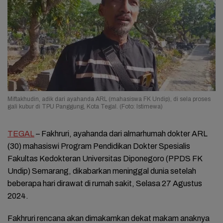
Miftakhudin, adik dari ayahanda ARL (mahasiswa FK Undip), di sela proses
gali kubur di TPU Panggung, Kota Tegal. (Foto: Istimewa)
TEGAL
– Fakhruri, ayahanda dari almarhumah dokter ARL
(30) mahasiswi Program Pendidikan Dokter Spesialis
Fakultas Kedokteran Universitas Diponegoro (PPDS FK
Undip) Semarang, dikabarkan meninggal dunia setelah
beberapa hari dirawat di rumah sakit, Selasa 27 Agustus
2024.
Fakhruri rencana akan dimakamkan dekat makam anaknya