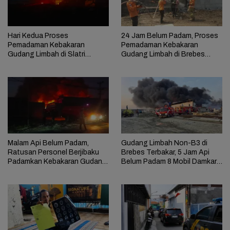
Hari Kedua Proses
24 Jam Belum Padam, Proses
Pemadaman Kebakaran
Pemadaman Kebakaran
Gudang Limbah di Slatri
Gudang Limbah di Brebes
Brebes Temui Kendala
Masih Berlangsung
Malam Api Belum Padam,
Gudang Limbah Non-B3 di
Ratusan Personel Berjibaku
Brebes Terbakar, 5 Jam Api
Padamkan Kebakaran Gudang
Belum Padam 8 Mobil Damkar
Limbah di Brebes
Dikerahkan