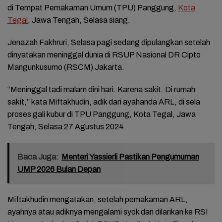
di Tempat Pemakaman Umum (TPU) Panggung,
Kota
Tegal
, Jawa Tengah, Selasa siang.
Jenazah Fakhruri, Selasa pagi sedang dipulangkan setelah
dinyatakan meninggal dunia di RSUP Nasional DR Cipto
Mangunkusumo (RSCM) Jakarta.
“Meninggal tadi malam dini hari. Karena sakit. Di rumah
sakit,” kata Miftakhudin, adik dari ayahanda ARL, di sela
proses gali kubur di TPU Panggung, Kota Tegal, Jawa
Tengah, Selasa 27 Agustus 2024.
Baca Juga:
Menteri Yassierli Pastikan Pengumuman
UMP 2026 Bulan Depan
Miftakhudin mengatakan, setelah pemakaman ARL,
ayahnya atau adiknya mengalami syok dan dilarikan ke RSI