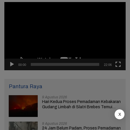
Pemutar
Video
00:00
22:06
Pantura Raya
9 Agustus 2026
Hari Kedua Proses Pemadaman Kebakaran
Gudang Limbah di Slatri Brebes Temui
Kendala
X
9 Agustus 2026
24 Jam Belum Padam, Proses Pemadaman