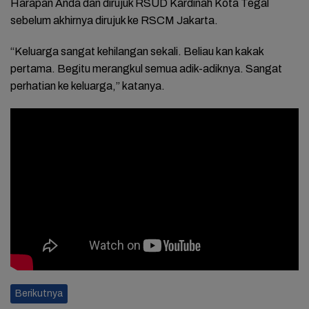
Harapan Anda dan dirujuk RSUD Kardinah Kota Tegal
sebelum akhirnya dirujuk ke RSCM Jakarta.
“Keluarga sangat kehilangan sekali. Beliau kan kakak
pertama. Begitu merangkul semua adik-adiknya. Sangat
perhatian ke keluarga,” katanya.
Berikutnya