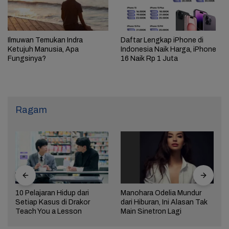
Ilmuwan Temukan Indra
Daftar Lengkap iPhone di
Ketujuh Manusia, Apa
Indonesia Naik Harga, iPhone
Fungsinya?
16 Naik Rp 1 Juta
Ragam
10 Pelajaran Hidup dari
Manohara Odelia Mundur
Setiap Kasus di Drakor
dari Hiburan, Ini Alasan Tak
Teach You a Lesson
Main Sinetron Lagi