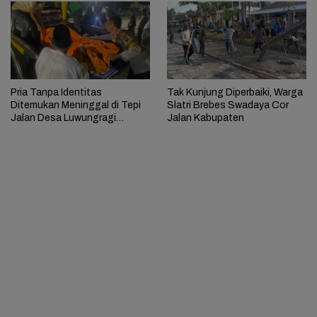
Tak Kunjung Diperbaiki, Warga
Pria Tanpa Identitas
Slatri Brebes Swadaya Cor
Ditemukan Meninggal di Tepi
Jalan Kabupaten
Jalan Desa Luwungragi
Brebes