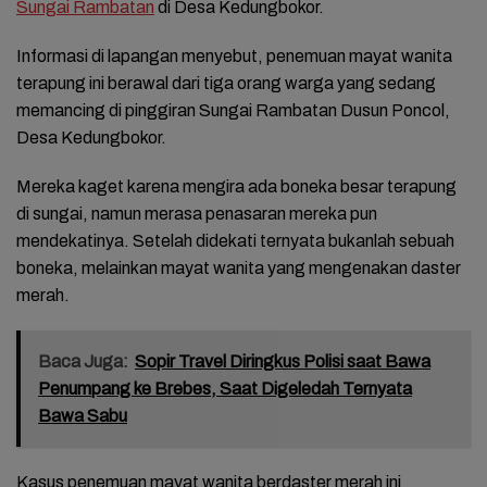
Sungai Rambatan
di Desa Kedungbokor.
Informasi di lapangan menyebut, penemuan mayat wanita
terapung ini berawal dari tiga orang warga yang sedang
memancing di pinggiran Sungai Rambatan Dusun Poncol,
Desa Kedungbokor.
Mereka kaget karena mengira ada boneka besar terapung
di sungai, namun merasa penasaran mereka pun
mendekatinya. Setelah didekati ternyata bukanlah sebuah
boneka, melainkan mayat wanita yang mengenakan daster
merah.
Baca Juga:
Sopir Travel Diringkus Polisi saat Bawa
Penumpang ke Brebes, Saat Digeledah Ternyata
Bawa Sabu
Kasus penemuan mayat wanita berdaster merah ini