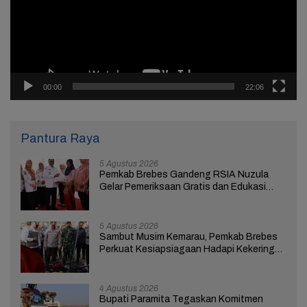
00:00
22:06
Pantura Raya
5 Agustus 2026
Pemkab Brebes Gandeng RSIA Nuzula
Gelar Pemeriksaan Gratis dan Edukasi
bagi 100 Ibu Hamil
5 Agustus 2026
Sambut Musim Kemarau, Pemkab Brebes
Perkuat Kesiapsiagaan Hadapi Kekeringan
dan Karhutla
4 Agustus 2026
Bupati Paramita Tegaskan Komitmen