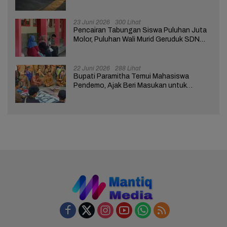
Nasabah Bank di Brebes
23 Juni 2026
300 Lihat
Pencairan Tabungan Siswa Puluhan Juta
Molor, Puluhan Wali Murid Geruduk SDN
Brebes 02
22 Juni 2026
288 Lihat
Bupati Paramitha Temui Mahasiswa
Pendemo, Ajak Beri Masukan untuk
Kemajuan Brebes