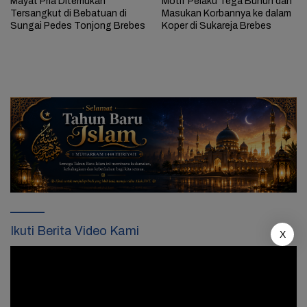
Mayat Pria Ditemukan
Motif Pelaku Tega Bunuh dan
Tersangkut di Bebatuan di
Masukan Korbannya ke dalam
Sungai Pedes Tonjong Brebes
Koper di Sukareja Brebes
Ikuti Berita Video Kami
X
Pemutar
Video