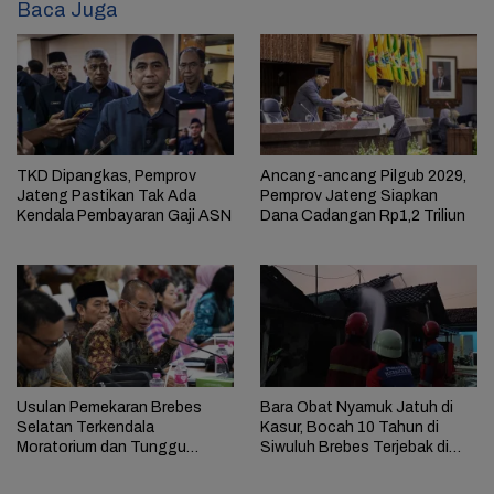
Baca Juga
TKD Dipangkas, Pemprov
Ancang-ancang Pilgub 2029,
Jateng Pastikan Tak Ada
Pemprov Jateng Siapkan
Kendala Pembayaran Gaji ASN
Dana Cadangan Rp1,2 Triliun
Usulan Pemekaran Brebes
Bara Obat Nyamuk Jatuh di
Selatan Terkendala
Kasur, Bocah 10 Tahun di
Moratorium dan Tunggu
Siwuluh Brebes Terjebak di
Antrean Panjang
Rumah Terbakar