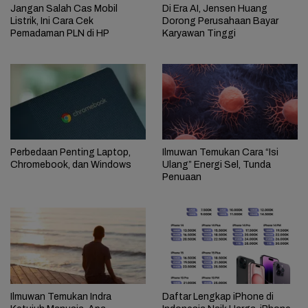
Jangan Salah Cas Mobil
Di Era AI, Jensen Huang
Listrik, Ini Cara Cek
Dorong Perusahaan Bayar
Pemadaman PLN di HP
Karyawan Tinggi
Perbedaan Penting Laptop,
Ilmuwan Temukan Cara “Isi
Chromebook, dan Windows
Ulang” Energi Sel, Tunda
Penuaan
Ilmuwan Temukan Indra
Daftar Lengkap iPhone di