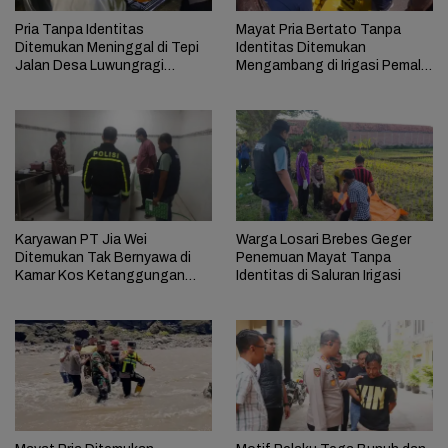
Pria Tanpa Identitas
Mayat Pria Bertato Tanpa
Ditemukan Meninggal di Tepi
Identitas Ditemukan
Jalan Desa Luwungragi
Mengambang di Irigasi Pemali
Brebes
Brebes
Karyawan PT Jia Wei
Warga Losari Brebes Geger
Ditemukan Tak Bernyawa di
Penemuan Mayat Tanpa
Kamar Kos Ketanggungan
Identitas di Saluran Irigasi
Brebes