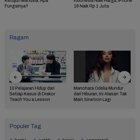
Ketujuh Manusia, Apa
Indonesia Naik Harga, iPhone
Fungsinya?
16 Naik Rp 1 Juta
Ragam
10 Pelajaran Hidup dari
Manohara Odelia Mundur
Setiap Kasus di Drakor
dari Hiburan, Ini Alasan Tak
Teach You a Lesson
Main Sinetron Lagi
Populer Tag