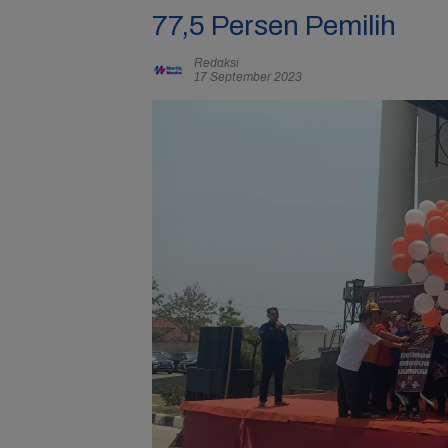
77,5 Persen Pemilih
Redaksi
17 September 2023