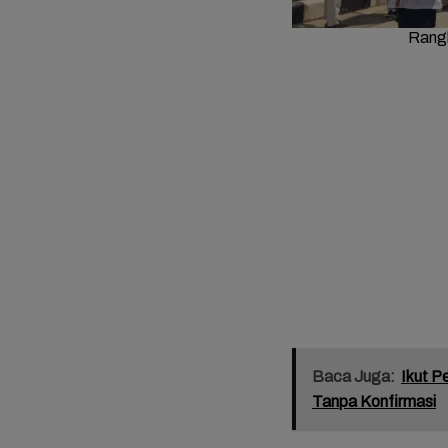
Rangk
Baca Juga:
Ikut P
Tanpa Konfirmasi