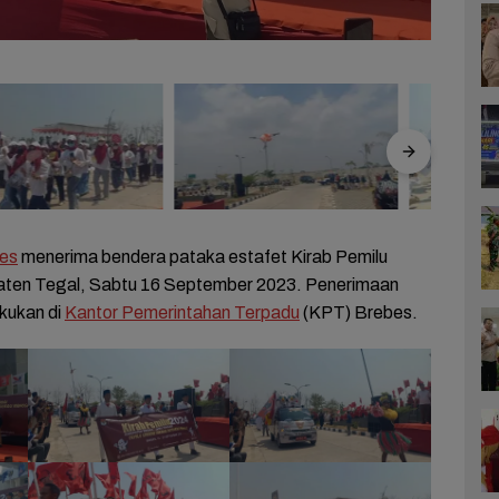
es
menerima bendera pataka estafet Kirab Pemilu
ten Tegal, Sabtu 16 September 2023. Penerimaan
akukan di
Kantor Pemerintahan Terpadu
(KPT) Brebes.