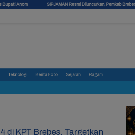
AN Resmi Diluncurkan, Pemkab Brebes Percepat Perbaikan Jalan Ber
Teknologi
Berita Foto
Sejarah
Ragam
4 di KPT Brebes, Targetkan