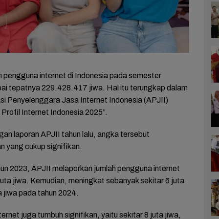
h pengguna internet di Indonesia pada semester
i tepatnya 229.428.417 jiwa. Hal itu terungkap dalam
asi Penyelenggara Jasa Internet Indonesia (APJII)
 Profil Internet Indonesia 2025”.
gan laporan APJII tahun lalu, angka tersebut
 yang cukup signifikan.
un 2023, APJII melaporkan jumlah pengguna internet
juta jiwa. Kemudian, meningkat sebanyak sekitar 6 juta
a jiwa pada tahun 2024.
ernet juga tumbuh signifikan, yaitu sekitar 8 juta jiwa,