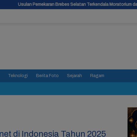
karan Brebes Selatan Terkendala Moratorium dan Tunggu Antrean P
Teknologi
Berita Foto
Sejarah
Ragam
et di Indonesia Tahun 2025