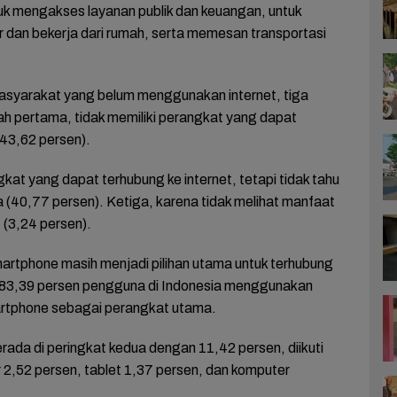
uk mengakses layanan publik dan keuangan, untuk
r dan bekerja dari rumah, serta memesan transportasi
asyarakat yang belum menggunakan internet, tiga
h pertama, tidak memiliki perangkat yang dapat
(43,62 persen).
kat yang dapat terhubung ke internet, tetapi tidak tahu
40,77 persen). Ketiga, karena tidak melihat manfaat
(3,24 persen).
smartphone masih menjadi pilihan utama untuk terhubung
k 83,39 persen pengguna di Indonesia menggunakan
artphone sebagai perangkat utama.
ada di peringkat kedua dengan 11,42 persen, diikuti
 2,52 persen, tablet 1,37 persen, dan komputer