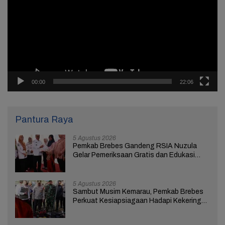
00:00
22:06
Pantura Raya
5 Agustus 2026
Pemkab Brebes Gandeng RSIA Nuzula
Gelar Pemeriksaan Gratis dan Edukasi
bagi 100 Ibu Hamil
5 Agustus 2026
Sambut Musim Kemarau, Pemkab Brebes
Perkuat Kesiapsiagaan Hadapi Kekeringan
dan Karhutla