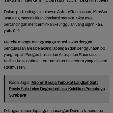
Tekanan Berkelanjutan dan Dominasi Kim/Seo
Dalam pertandingan melawan Astrup/Rasmussen, Kim/Seo
langsung menunjukkan dominasi mereka. Skor awal
pertandingan mencerminkan keunggulan yang signifikan,
yaitu 9-0.
Mereka mampu mengganggu rotasi lawan dengan
penguasaan area belakang lapangan dan penggunaan lob
yang tepat. Pengembalian dari Astrup dan Rasmussen
terlihat tidak optimal, terutama karena cedera yang dialami
Rasmussen.
Baca Juga:
Milomir Seslija Terbuka! Langkah Sulit
Persis Solo Lolos Degradasi Usai Kalahkan Persebaya
Surabaya
Di bagian depan lapangan, pasangan Denmark mencoba