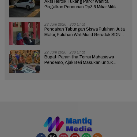
Aksi Heroik Tukang Parkir Wanita
Gagalkan Pencurian Rp3,6 Miliar Milik
Nasabah Bank di Brebes
23 Juni 2026
300 Lihat
Pencairan Tabungan Siswa Puluhan Juta
Molor, Puluhan Wali Murid Geruduk SDN
Brebes 02
22 Juni 2026
288 Lihat
Bupati Paramitha Temui Mahasiswa
Pendemo, Ajak Beri Masukan untuk
Kemajuan Brebes