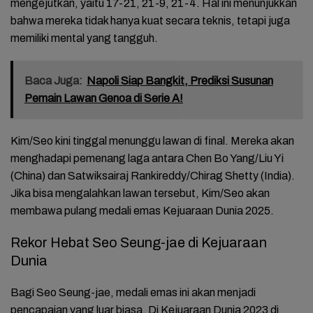
mengejutkan, yaitu 17-21, 21-9, 21-4. Hal ini menunjukkan
bahwa mereka tidak hanya kuat secara teknis, tetapi juga
memiliki mental yang tangguh.
Baca Juga:
Napoli Siap Bangkit, Prediksi Susunan
Pemain Lawan Genoa di Serie A!
Kim/Seo kini tinggal menunggu lawan di final. Mereka akan
menghadapi pemenang laga antara Chen Bo Yang/Liu Yi
(China) dan Satwiksairaj Rankireddy/Chirag Shetty (India).
Jika bisa mengalahkan lawan tersebut, Kim/Seo akan
membawa pulang medali emas Kejuaraan Dunia 2025.
Rekor Hebat Seo Seung-jae di Kejuaraan
Dunia
Bagi Seo Seung-jae, medali emas ini akan menjadi
pencapaian yang luar biasa. Di Kejuaraan Dunia 2023 di