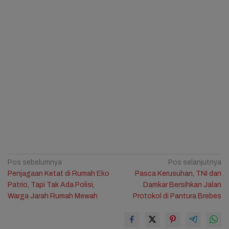
Navigasi
Pos sebelumnya
Pos selanjutnya
Penjagaan Ketat di Rumah Eko
Pasca Kerusuhan, TNI dan
pos
Patrio, Tapi Tak Ada Polisi,
Damkar Bersihkan Jalan
Warga Jarah Rumah Mewah
Protokol di Pantura Brebes