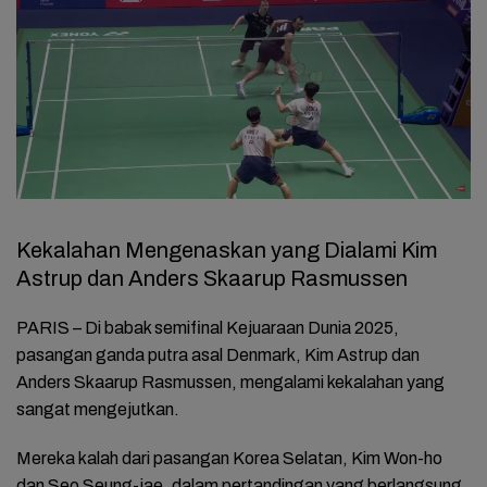
Kekalahan Mengenaskan yang Dialami Kim
Astrup dan Anders Skaarup Rasmussen
PARIS – Di babak semifinal Kejuaraan Dunia 2025,
pasangan ganda putra asal Denmark, Kim Astrup dan
Anders Skaarup Rasmussen, mengalami kekalahan yang
sangat mengejutkan.
Mereka kalah dari pasangan Korea Selatan, Kim Won-ho
dan Seo Seung-jae, dalam pertandingan yang berlangsung