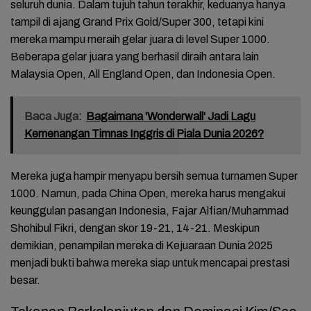
seluruh dunia. Dalam tujuh tahun terakhir, keduanya hanya
tampil di ajang Grand Prix Gold/Super 300, tetapi kini
mereka mampu meraih gelar juara di level Super 1000.
Beberapa gelar juara yang berhasil diraih antara lain
Malaysia Open, All England Open, dan Indonesia Open.
Baca Juga:
Bagaimana 'Wonderwall' Jadi Lagu
Kemenangan Timnas Inggris di Piala Dunia 2026?
Mereka juga hampir menyapu bersih semua turnamen Super
1000. Namun, pada China Open, mereka harus mengakui
keunggulan pasangan Indonesia, Fajar Alfian/Muhammad
Shohibul Fikri, dengan skor 19-21, 14-21. Meskipun
demikian, penampilan mereka di Kejuaraan Dunia 2025
menjadi bukti bahwa mereka siap untuk mencapai prestasi
besar.