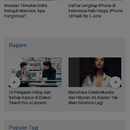
Ilmuwan Temukan Indra
Daftar Lengkap iPhone di
Ketujuh Manusia, Apa
Indonesia Naik Harga, iPhone
Fungsinya?
16 Naik Rp 1 Juta
Ragam
10 Pelajaran Hidup dari
Manohara Odelia Mundur
Setiap Kasus di Drakor
dari Hiburan, Ini Alasan Tak
Teach You a Lesson
Main Sinetron Lagi
Populer Tag