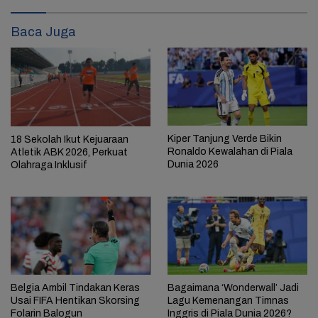
Baca Juga
Kiper Tanjung Verde Bikin
18 Sekolah Ikut Kejuaraan
Ronaldo Kewalahan di Piala
Atletik ABK 2026, Perkuat
Dunia 2026
Olahraga Inklusif
Belgia Ambil Tindakan Keras
Bagaimana ‘Wonderwall’ Jadi
Usai FIFA Hentikan Skorsing
Lagu Kemenangan Timnas
Folarin Balogun
Inggris di Piala Dunia 2026?