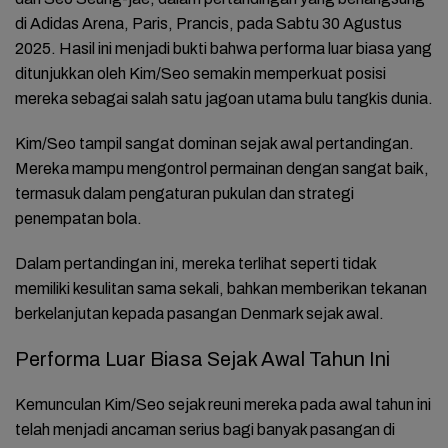
di Adidas Arena, Paris, Prancis, pada Sabtu 30 Agustus
2025. Hasil ini menjadi bukti bahwa performa luar biasa yang
ditunjukkan oleh Kim/Seo semakin memperkuat posisi
mereka sebagai salah satu jagoan utama bulu tangkis dunia.
Kim/Seo tampil sangat dominan sejak awal pertandingan.
Mereka mampu mengontrol permainan dengan sangat baik,
termasuk dalam pengaturan pukulan dan strategi
penempatan bola.
Dalam pertandingan ini, mereka terlihat seperti tidak
memiliki kesulitan sama sekali, bahkan memberikan tekanan
berkelanjutan kepada pasangan Denmark sejak awal.
Performa Luar Biasa Sejak Awal Tahun Ini
Kemunculan Kim/Seo sejak reuni mereka pada awal tahun ini
telah menjadi ancaman serius bagi banyak pasangan di