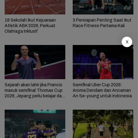
18 Sekolah Ikut Kejuaraan
3 Persiapan Penting Saat Ikut
Atletik ABK 2026, Perkuat
Race Fitness Pertama Kali
Olahraga Inklusif
X
Sejarah akan lahir jika Prancis
Semifinal Uber Cup 2026:
masuk semifinal Thomas Cup
Aroma Dendam dan Ancaman
2026, Jepang perlu belajar dari
An Se-young untuk Indonesia
Indonesia