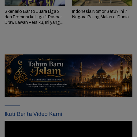
Skenario Barito Juara Liga 2
Indonesia Nomor Satu? Ini 7
dan Promosi ke Liga 1 Pasca-
Negara Paling Malas di Dunia
Draw Lawan Persiku, Ini yang
Harus Dilakukan
Ikuti Berita Video Kami
Pemutar
Video