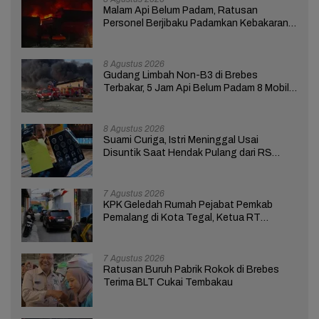
Malam Api Belum Padam, Ratusan
Personel Berjibaku Padamkan Kebakaran
Gudang Limbah di Brebes
8 Agustus 2026
Gudang Limbah Non-B3 di Brebes
Terbakar, 5 Jam Api Belum Padam 8 Mobil
Damkar Dikerahkan
8 Agustus 2026
Suami Curiga, Istri Meninggal Usai
Disuntik Saat Hendak Pulang dari RS
Bhakti Asih Brebes
7 Agustus 2026
KPK Geledah Rumah Pejabat Pemkab
Pemalang di Kota Tegal, Ketua RT
Ungkap Terkait Kasus Bupati Anom
7 Agustus 2026
Ratusan Buruh Pabrik Rokok di Brebes
Terima BLT Cukai Tembakau