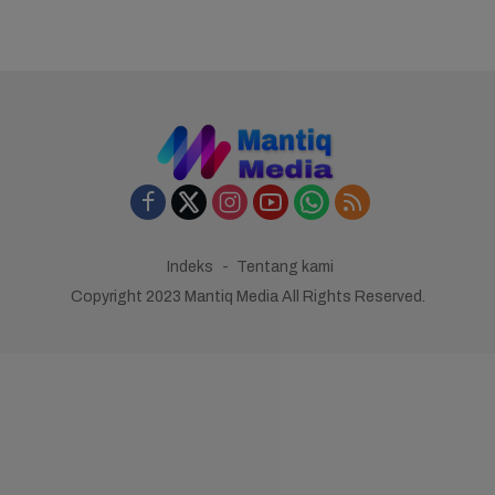
Indeks
Tentang kami
Copyright 2023 Mantiq Media All Rights Reserved.