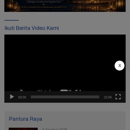
Ikuti Berita Video Kami
Pemutar
Video
X
00:00
22:06
Pantura Raya
8 Agustus 2026