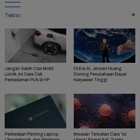
Tekno
Jangan Salah Cas Mobil
Di Era AI, Jensen Huang
Listrik, Ini Cara Cek
Dorong Perusahaan Bayar
Pemadaman PLN di HP
Karyawan Tinggi
Perbedaan Penting Laptop,
Ilmuwan Temukan Cara “Isi
Chromebook, dan Windows
Ulang” Energi Sel, Tunda