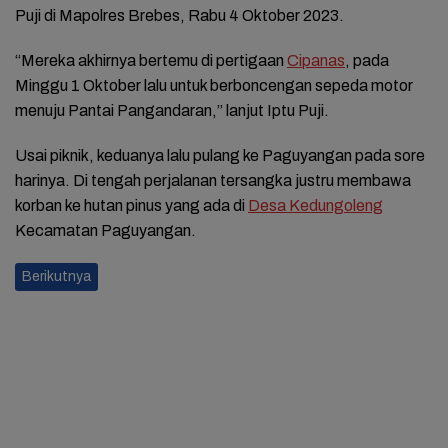
Puji di Mapolres Brebes, Rabu 4 Oktober 2023.
“Mereka akhirnya bertemu di pertigaan
Cipanas
, pada
Minggu 1 Oktober lalu untuk berboncengan sepeda motor
menuju Pantai Pangandaran,” lanjut Iptu Puji.
Usai piknik, keduanya lalu pulang ke Paguyangan pada sore
harinya. Di tengah perjalanan tersangka justru membawa
korban ke hutan pinus yang ada di
Desa Kedungoleng
Kecamatan Paguyangan.
Berikutnya