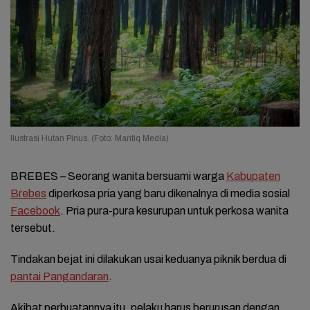
Ilustrasi Hutan Pinus. (Foto: Mantiq Media)
BREBES – Seorang wanita bersuami warga
Kabupaten
Brebes
diperkosa pria yang baru dikenalnya di media sosial
Facebook
. Pria pura-pura kesurupan untuk perkosa wanita
tersebut.
Tindakan bejat ini dilakukan usai keduanya piknik berdua di
pantai Pangandaran
.
Akibat perbuatannya itu, pelaku harus berurusan dengan