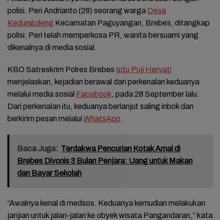
polisi. Peri Andrianto (28) seorang warga
Desa
Kedungoleng
Kecamatan Paguyangan, Brebes, ditangkap
polisi. Peri telah memperkosa PR, wanita bersuami yang
dikenalnya di media sosial.
KBO Satreskrim Polres Brebes
Iptu Puji Heryati
menjelaskan, kejadian berawal dari perkenalan keduanya
melalui media sosial
Facebook
, pada 28 September lalu.
Dari perkenalan itu, keduanya berlanjut saling inbok dan
berkirim pesan melalui
WhatsApp
.
Baca Juga:
Terdakwa Pencurian Kotak Amal di
Brebes Divonis 3 Bulan Penjara: Uang untuk Makan
dan Bayar Sekolah
“Awalnya kenal di medsos. Keduanya kemudian melakukan
janjian untuk jalan-jalan ke obyek wisata Pangandaran,” kata