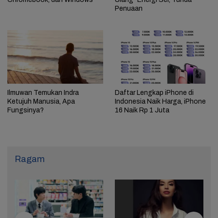
Penuaan
Ilmuwan Temukan Indra
Daftar Lengkap iPhone di
Ketujuh Manusia, Apa
Indonesia Naik Harga, iPhone
Fungsinya?
16 Naik Rp 1 Juta
Ragam