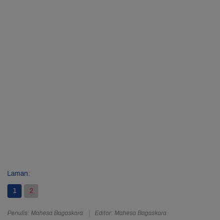
Laman:
1
2
Penulis: Mahesa Bagaskara
Editor: Mahesa Bagaskara