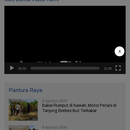
Pemutar
Video
X
00:00
22:06
Pantura Raya
6 Agustus 2026
Bakar Rumput di Sawah, Motor Petani di
Tanjung Brebes Ikut Terbakar
6 Agustus 2026