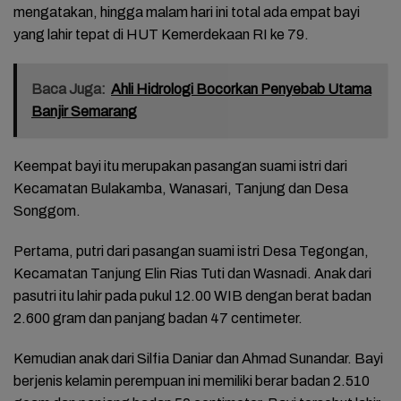
mengatakan, hingga malam hari ini total ada empat bayi
yang lahir tepat di HUT Kemerdekaan RI ke 79.
Baca Juga:
Ahli Hidrologi Bocorkan Penyebab Utama
Banjir Semarang
Keempat bayi itu merupakan pasangan suami istri dari
Kecamatan Bulakamba, Wanasari, Tanjung dan Desa
Songgom.
Pertama, putri dari pasangan suami istri Desa Tegongan,
Kecamatan Tanjung Elin Rias Tuti dan Wasnadi. Anak dari
pasutri itu lahir pada pukul 12.00 WIB dengan berat badan
2.600 gram dan panjang badan 47 centimeter.
Kemudian anak dari Silfia Daniar dan Ahmad Sunandar. Bayi
berjenis kelamin perempuan ini memiliki berar badan 2.510