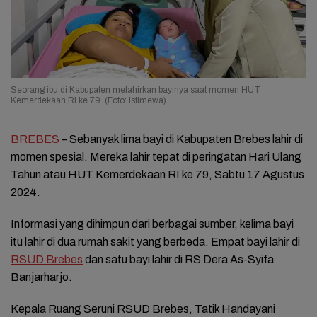
Seorang ibu di Kabupaten melahirkan bayinya saat momen HUT
Kemerdekaan RI ke 79. (Foto: Istimewa)
BREBES
– Sebanyak lima bayi di Kabupaten Brebes lahir di
momen spesial. Mereka lahir tepat di peringatan Hari Ulang
Tahun atau HUT Kemerdekaan RI ke 79, Sabtu 17 Agustus
2024.
Informasi yang dihimpun dari berbagai sumber, kelima bayi
itu lahir di dua rumah sakit yang berbeda. Empat bayi lahir di
RSUD Brebes
dan satu bayi lahir di RS Dera As-Syifa
Banjarharjo.
Kepala Ruang Seruni RSUD Brebes, Tatik Handayani