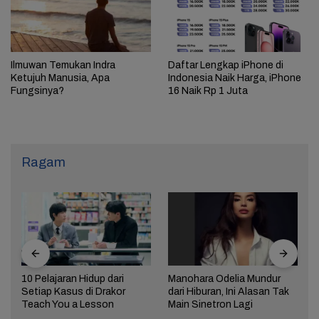
Ilmuwan Temukan Indra
Daftar Lengkap iPhone di
Ketujuh Manusia, Apa
Indonesia Naik Harga, iPhone
Fungsinya?
16 Naik Rp 1 Juta
Ragam
10 Pelajaran Hidup dari
Manohara Odelia Mundur
Setiap Kasus di Drakor
dari Hiburan, Ini Alasan Tak
Teach You a Lesson
Main Sinetron Lagi