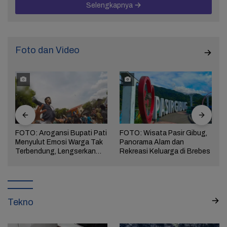
Selengkapnya
Foto dan Video
FOTO: Arogansi Bupati Pati
FOTO: Wisata Pasir Gibug,
Menyulut Emosi Warga Tak
Panorama Alam dan
a
Terbendung, Lengserkan
Rekreasi Keluarga di Brebes
Kekuasaan!
Tekno