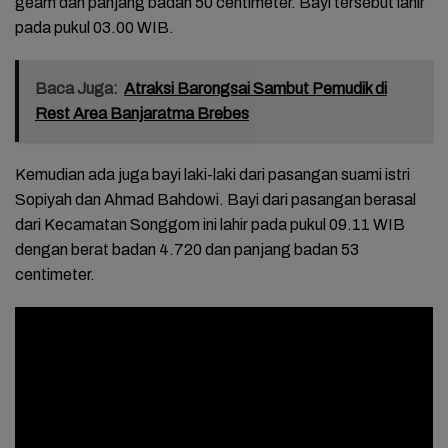
geam dan panjang badan 50 centimeter. Bayi tersebut lahir
pada pukul 03.00 WIB.
Baca Juga:
Atraksi Barongsai Sambut Pemudik di
Rest Area Banjaratma Brebes
Kemudian ada juga bayi laki-laki dari pasangan suami istri
Sopiyah dan Ahmad Bahdowi. Bayi dari pasangan berasal
dari Kecamatan Songgom ini lahir pada pukul 09.11 WIB
dengan berat badan 4.720 dan panjang badan 53
centimeter.