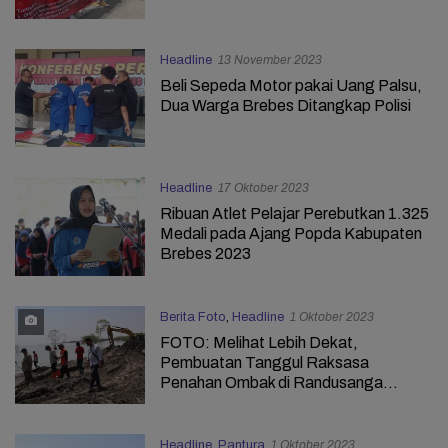
Headline
13 November 2023
Beli Sepeda Motor pakai Uang Palsu,
Dua Warga Brebes Ditangkap Polisi
Headline
17 Oktober 2023
Ribuan Atlet Pelajar Perebutkan 1.325
Medali pada Ajang Popda Kabupaten
Brebes 2023
Berita Foto
,
Headline
1 Oktober 2023
FOTO: Melihat Lebih Dekat,
Pembuatan Tanggul Raksasa
Penahan Ombak di Randusanga
Brebes
Headline
,
Pantura
1 Oktober 2023