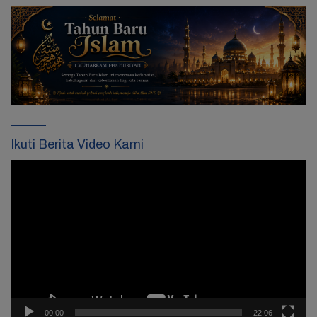
Ikuti Berita Video Kami
Pemutar
Video
00:00
22:06