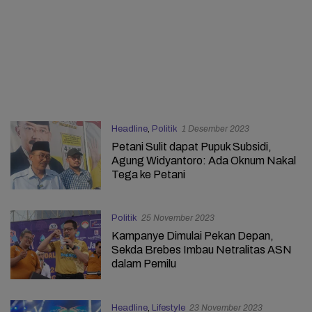
Headline
,
Politik
1 Desember 2023
Petani Sulit dapat Pupuk Subsidi,
Agung Widyantoro: Ada Oknum Nakal
Tega ke Petani
Politik
25 November 2023
Kampanye Dimulai Pekan Depan,
Sekda Brebes Imbau Netralitas ASN
dalam Pemilu
Headline
,
Lifestyle
23 November 2023