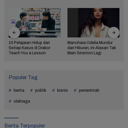
10 Pelajaran Hidup dari
Manohara Odelia Mundur
Setiap Kasus di Drakor
dari Hiburan, Ini Alasan Tak
Teach You a Lesson
Main Sinetron Lagi
Populer Tag
berita
politik
bisnis
pemerintah
olahraga
Berita Terpopuler