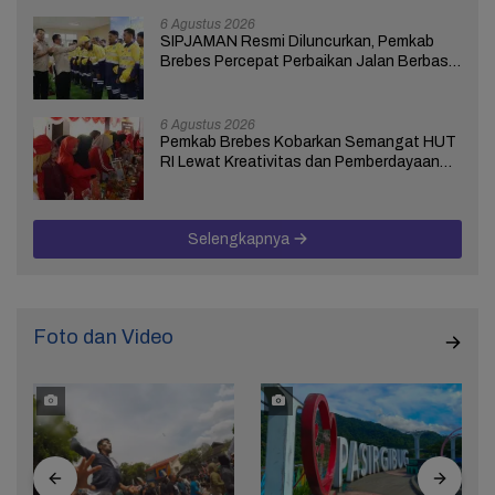
6 Agustus 2026
SIPJAMAN Resmi Diluncurkan, Pemkab
Brebes Percepat Perbaikan Jalan Berbasis
Aduan Masyarakat
6 Agustus 2026
Pemkab Brebes Kobarkan Semangat HUT
RI Lewat Kreativitas dan Pemberdayaan
Perempuan
Selengkapnya
Foto dan Video