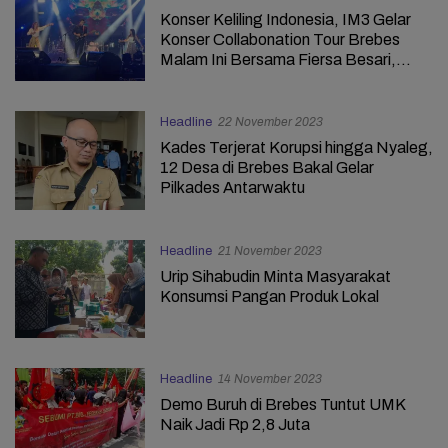
Konser Keliling Indonesia, IM3 Gelar
Konser Collabonation Tour Brebes
Malam Ini Bersama Fiersa Besari,
Kunto Aji dan Barasuara
Headline
22 November 2023
Kades Terjerat Korupsi hingga Nyaleg,
12 Desa di Brebes Bakal Gelar
Pilkades Antarwaktu
Headline
21 November 2023
Urip Sihabudin Minta Masyarakat
Konsumsi Pangan Produk Lokal
Headline
14 November 2023
Demo Buruh di Brebes Tuntut UMK
Naik Jadi Rp 2,8 Juta