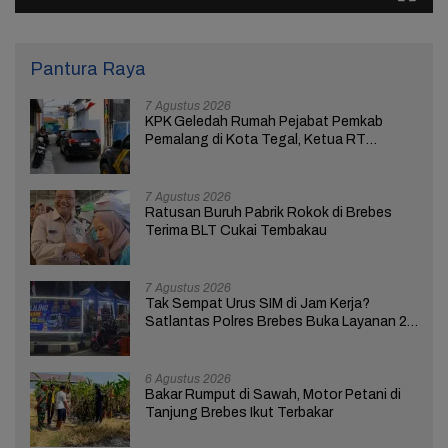
Pantura Raya
7 Agustus 2026
KPK Geledah Rumah Pejabat Pemkab
Pemalang di Kota Tegal, Ketua RT
Ungkap Terkait Kasus Bupati Anom
7 Agustus 2026
Ratusan Buruh Pabrik Rokok di Brebes
Terima BLT Cukai Tembakau
7 Agustus 2026
Tak Sempat Urus SIM di Jam Kerja?
Satlantas Polres Brebes Buka Layanan 24
Jam Selama 17 Hari
6 Agustus 2026
Bakar Rumput di Sawah, Motor Petani di
Tanjung Brebes Ikut Terbakar