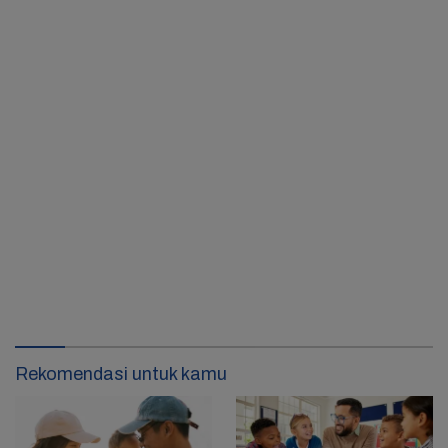
Rekomendasi untuk kamu