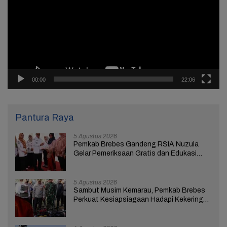
00:00
22:06
Pantura Raya
5 Agustus 2026
Pemkab Brebes Gandeng RSIA Nuzula
Gelar Pemeriksaan Gratis dan Edukasi
bagi 100 Ibu Hamil
5 Agustus 2026
Sambut Musim Kemarau, Pemkab Brebes
Perkuat Kesiapsiagaan Hadapi Kekeringan
dan Karhutla