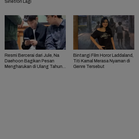
Sinetron Lagi
Resmi Bercerai dari Jule, Na
Bintangi Film Horor Laddaland,
Daehoon Bagikan Pesan
Titi Kamal Merasa Nyaman di
Mengharukan di Ulang Tahun
Genre Tersebut
Anak Ketiga