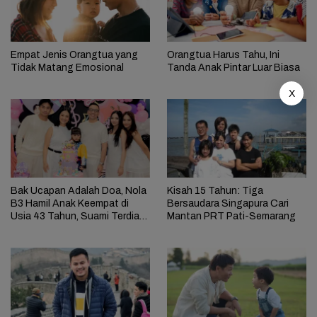
Empat Jenis Orangtua yang
Orangtua Harus Tahu, Ini
Tidak Matang Emosional
Tanda Anak Pintar Luar Biasa
X
Bak Ucapan Adalah Doa, Nola
Kisah 15 Tahun: Tiga
B3 Hamil Anak Keempat di
Bersaudara Singapura Cari
Usia 43 Tahun, Suami Terdiam
Mantan PRT Pati-Semarang
Dua Hari