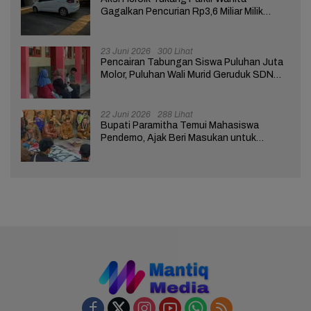
Gagalkan Pencurian Rp3,6 Miliar Milik
Nasabah Bank di Brebes
23 Juni 2026
300 Lihat
Pencairan Tabungan Siswa Puluhan Juta
Molor, Puluhan Wali Murid Geruduk SDN
Brebes 02
22 Juni 2026
288 Lihat
Bupati Paramitha Temui Mahasiswa
Pendemo, Ajak Beri Masukan untuk
Kemajuan Brebes