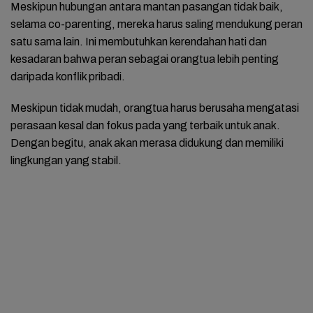
Meskipun hubungan antara mantan pasangan tidak baik,
selama co-parenting, mereka harus saling mendukung peran
satu sama lain. Ini membutuhkan kerendahan hati dan
kesadaran bahwa peran sebagai orangtua lebih penting
daripada konflik pribadi.
Meskipun tidak mudah, orangtua harus berusaha mengatasi
perasaan kesal dan fokus pada yang terbaik untuk anak.
Dengan begitu, anak akan merasa didukung dan memiliki
lingkungan yang stabil.