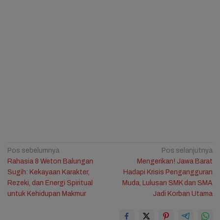
Navigasi
Pos sebelumnya
Pos selanjutnya
Rahasia 8 Weton Balungan
Mengerikan! Jawa Barat
pos
Sugih: Kekayaan Karakter,
Hadapi Krisis Pengangguran
Rezeki, dan Energi Spiritual
Muda, Lulusan SMK dan SMA
untuk Kehidupan Makmur
Jadi Korban Utama