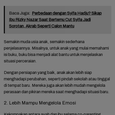
Baca Juga:
Perbedaan dengan Syifa Hadju? Sikap
Ibu Rizky Nazar Saat Bertemu Cut Syifa Jadi
Sorotan, Akrab Seperti Calon Mantu
Semakin muda usia anak, semakin sederhana
penjelasannya. Misalnya, untuk anak yang mulai memahami
isi buku, buku bisa menjadi alat bantu untuk menjelaskan
situasi perceraian.
Dengan persiapan yang baik, anak akan lebih siap
menghadapi perubahan, seperti pindah sekolah atau tinggal
di tempat baru. Mereka juga akan lebih mudah mengelola
perasaan dan pikiran mereka saat menghadapi situasi baru.
2. Lebih Mampu Mengelola Emosi
Kekompakan antara ayah dan ibu selama co-parenting