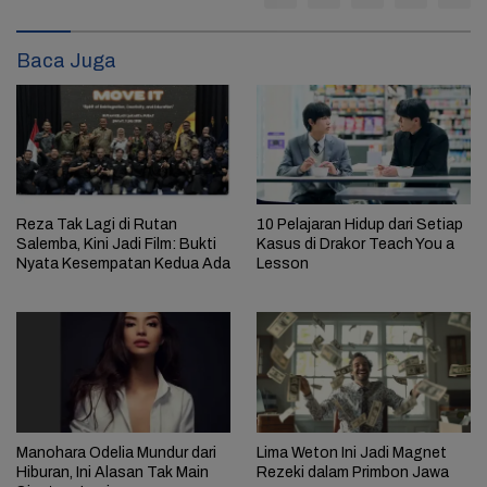
Baca Juga
Reza Tak Lagi di Rutan
10 Pelajaran Hidup dari Setiap
Salemba, Kini Jadi Film: Bukti
Kasus di Drakor Teach You a
Nyata Kesempatan Kedua Ada
Lesson
Manohara Odelia Mundur dari
Lima Weton Ini Jadi Magnet
Hiburan, Ini Alasan Tak Main
Rezeki dalam Primbon Jawa