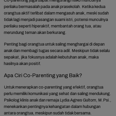
Co-parenting juga dapat mengurangi risiko munculnya
perilaku bermasalah pada anak prasekolah. Ketika kedua
orangtua aktif terlibat dalam mengasuh anak, meski sudah
tidak lagi menjadi pasangan suami istri, potensi munculnya
perilaku seperti hiperaktif, membantah orang tua, atau
merundung teman akan berkurang.
Penting bagi orangtua untuk saling menghargai di depan
anak dan membagi tugas secara adil. Meskipun tidak selalu
sepakat, jika fokusnya adalah kebutuhan anak, maka
hasilnya akan positif.
Apa Ciri Co-Parenting yang Baik?
Untuk menerapkan co-parenting yang efektif, orangtua
perlu memiliki komunikasi yang sehat dan saling mendukung.
Psikolog klinis anak dan remaja Lydia Agnes Gultom, M.Psi.,
menekankan pentingnya kehangatan dalam hubungan
antara orangtua, meskipun sudah tidak bersama.