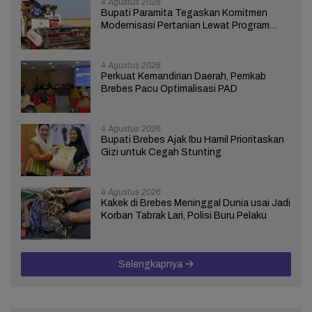
4 Agustus 2026
Bupati Paramita Tegaskan Komitmen
Modernisasi Pertanian Lewat Program
ICARE
4 Agustus 2026
Perkuat Kemandirian Daerah, Pemkab
Brebes Pacu Optimalisasi PAD
4 Agustus 2026
Bupati Brebes Ajak Ibu Hamil Prioritaskan
Gizi untuk Cegah Stunting
4 Agustus 2026
Kakek di Brebes Meninggal Dunia usai Jadi
Korban Tabrak Lari, Polisi Buru Pelaku
Selengkapnya