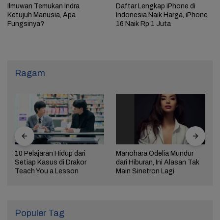
Ilmuwan Temukan Indra
Daftar Lengkap iPhone di
Ketujuh Manusia, Apa
Indonesia Naik Harga, iPhone
Fungsinya?
16 Naik Rp 1 Juta
Ragam
10 Pelajaran Hidup dari
Manohara Odelia Mundur
Setiap Kasus di Drakor
dari Hiburan, Ini Alasan Tak
Teach You a Lesson
Main Sinetron Lagi
Populer Tag