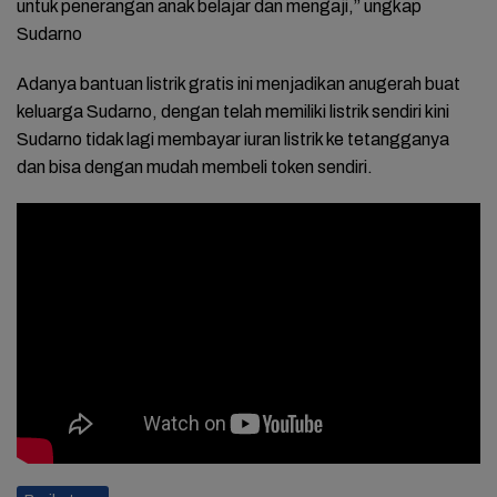
untuk penerangan anak belajar dan mengaji,” ungkap
Sudarno
Adanya bantuan listrik gratis ini menjadikan anugerah buat
keluarga Sudarno, dengan telah memiliki listrik sendiri kini
Sudarno tidak lagi membayar iuran listrik ke tetangganya
dan bisa dengan mudah membeli token sendiri.