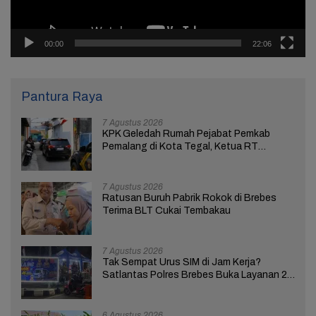
00:00
22:06
Pantura Raya
7 Agustus 2026
KPK Geledah Rumah Pejabat Pemkab
Pemalang di Kota Tegal, Ketua RT
Ungkap Terkait Kasus Bupati Anom
7 Agustus 2026
Ratusan Buruh Pabrik Rokok di Brebes
Terima BLT Cukai Tembakau
7 Agustus 2026
Tak Sempat Urus SIM di Jam Kerja?
Satlantas Polres Brebes Buka Layanan 24
Jam Selama 17 Hari
6 Agustus 2026