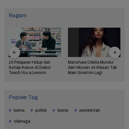
Ragam
10 Pelajaran Hidup dari
Manohara Odelia Mundur
Setiap Kasus di Drakor
dari Hiburan, Ini Alasan Tak
Teach You a Lesson
Main Sinetron Lagi
Populer Tag
berita
politik
bisnis
pemerintah
olahraga