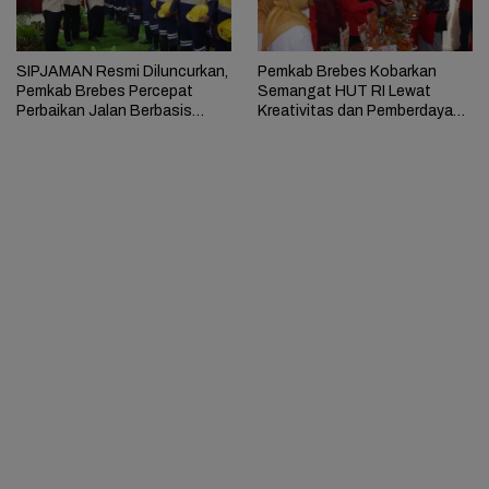
SIPJAMAN Resmi Diluncurkan,
Pemkab Brebes Kobarkan
Pemkab Brebes Percepat
Semangat HUT RI Lewat
Perbaikan Jalan Berbasis
Kreativitas dan Pemberdayaan
Aduan Masyarakat
Perempuan