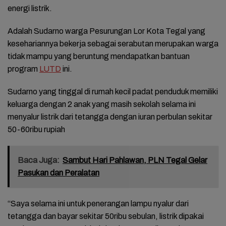
energi listrik.
Adalah Sudarno warga Pesurungan Lor Kota Tegal yang
kesehariannya bekerja sebagai serabutan merupakan warga
tidak mampu yang beruntung mendapatkan bantuan
program
LUTD
ini.
Sudarno yang tinggal di rumah kecil padat penduduk memiliki
keluarga dengan 2 anak yang masih sekolah selama ini
menyalur listrik dari tetangga dengan iuran perbulan sekitar
50-60ribu rupiah
Baca Juga:
Sambut Hari Pahlawan, PLN Tegal Gelar
Pasukan dan Peralatan
“Saya selama ini untuk penerangan lampu nyalur dari
tetangga dan bayar sekitar 50ribu sebulan, listrik dipakai