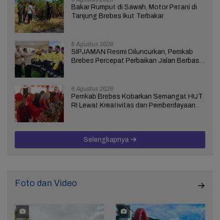
Bakar Rumput di Sawah, Motor Petani di
Tanjung Brebes Ikut Terbakar
6 Agustus 2026
SIPJAMAN Resmi Diluncurkan, Pemkab
Brebes Percepat Perbaikan Jalan Berbasis
Aduan Masyarakat
6 Agustus 2026
Pemkab Brebes Kobarkan Semangat HUT
RI Lewat Kreativitas dan Pemberdayaan
Perempuan
Selengkapnya
Foto dan Video