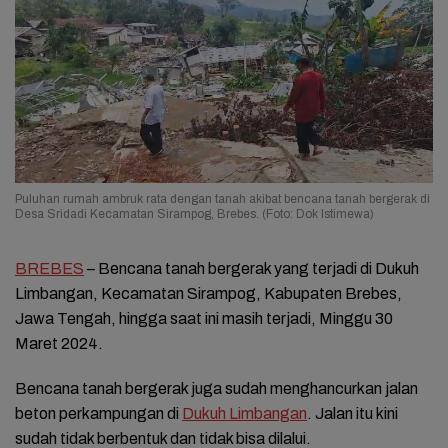
Puluhan rumah ambruk rata dengan tanah akibat bencana tanah bergerak di
Desa Sridadi Kecamatan Sirampog, Brebes. (Foto: Dok Istimewa)
BREBES
– Bencana tanah bergerak yang terjadi di Dukuh
Limbangan, Kecamatan Sirampog, Kabupaten Brebes,
Jawa Tengah, hingga saat ini masih terjadi, Minggu 30
Maret 2024.
Bencana tanah bergerak juga sudah menghancurkan jalan
beton perkampungan di
Dukuh Limbangan
. Jalan itu kini
sudah tidak berbentuk dan tidak bisa dilalui.