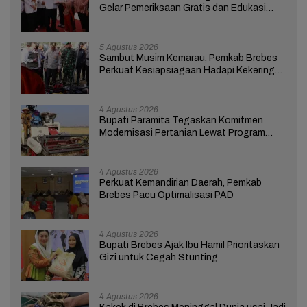
Gelar Pemeriksaan Gratis dan Edukasi
bagi 100 Ibu Hamil
5 Agustus 2026
Sambut Musim Kemarau, Pemkab Brebes
Perkuat Kesiapsiagaan Hadapi Kekeringan
dan Karhutla
4 Agustus 2026
Bupati Paramita Tegaskan Komitmen
Modernisasi Pertanian Lewat Program
ICARE
4 Agustus 2026
Perkuat Kemandirian Daerah, Pemkab
Brebes Pacu Optimalisasi PAD
4 Agustus 2026
Bupati Brebes Ajak Ibu Hamil Prioritaskan
Gizi untuk Cegah Stunting
4 Agustus 2026