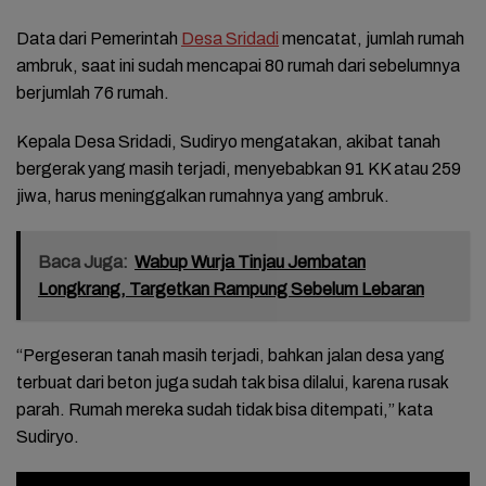
Data dari Pemerintah
Desa Sridadi
mencatat, jumlah rumah
ambruk, saat ini sudah mencapai 80 rumah dari sebelumnya
berjumlah 76 rumah.
Kepala Desa Sridadi, Sudiryo mengatakan, akibat tanah
bergerak yang masih terjadi, menyebabkan 91 KK atau 259
jiwa, harus meninggalkan rumahnya yang ambruk.
Baca Juga:
Wabup Wurja Tinjau Jembatan
Longkrang, Targetkan Rampung Sebelum Lebaran
“Pergeseran tanah masih terjadi, bahkan jalan desa yang
terbuat dari beton juga sudah tak bisa dilalui, karena rusak
parah. Rumah mereka sudah tidak bisa ditempati,” kata
Sudiryo.