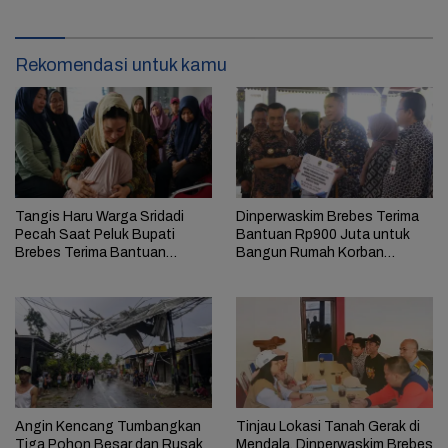
Rekomendasi untuk kamu
Tangis Haru Warga Sridadi
Dinperwaskim Brebes Terima
Pecah Saat Peluk Bupati
Bantuan Rp900 Juta untuk
Brebes Terima Bantuan
Bangun Rumah Korban
Bencana
Bencana
Angin Kencang Tumbangkan
Tinjau Lokasi Tanah Gerak di
Tiga Pohon Besar dan Rusak
Mendala, Dinperwaskim Brebes