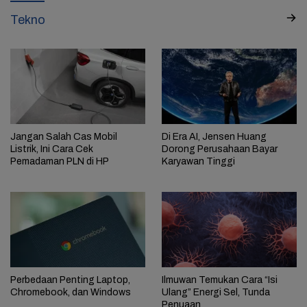
Tekno
Jangan Salah Cas Mobil
Di Era AI, Jensen Huang
Listrik, Ini Cara Cek
Dorong Perusahaan Bayar
Pemadaman PLN di HP
Karyawan Tinggi
Perbedaan Penting Laptop,
Ilmuwan Temukan Cara “Isi
Chromebook, dan Windows
Ulang” Energi Sel, Tunda
Penuaan