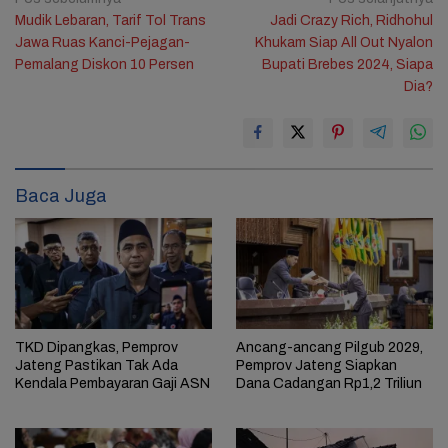
Navigasi
Mudik Lebaran, Tarif Tol Trans
Jadi Crazy Rich, Ridhohul
pos
Jawa Ruas Kanci-Pejagan-
Khukam Siap All Out Nyalon
Pemalang Diskon 10 Persen
Bupati Brebes 2024, Siapa
Dia?
Baca Juga
TKD Dipangkas, Pemprov
Ancang-ancang Pilgub 2029,
Jateng Pastikan Tak Ada
Pemprov Jateng Siapkan
Kendala Pembayaran Gaji ASN
Dana Cadangan Rp1,2 Triliun