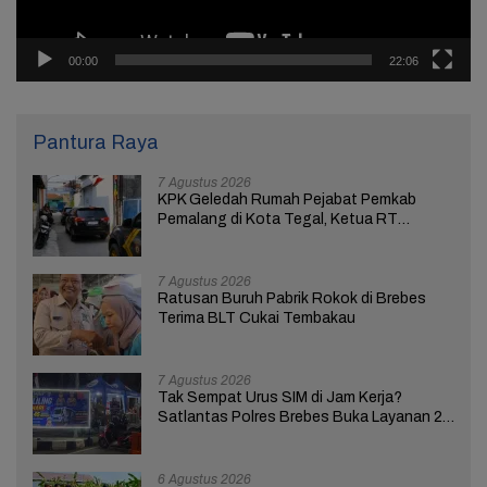
00:00
22:06
Pantura Raya
7 Agustus 2026
KPK Geledah Rumah Pejabat Pemkab
Pemalang di Kota Tegal, Ketua RT
Ungkap Terkait Kasus Bupati Anom
7 Agustus 2026
Ratusan Buruh Pabrik Rokok di Brebes
Terima BLT Cukai Tembakau
7 Agustus 2026
Tak Sempat Urus SIM di Jam Kerja?
Satlantas Polres Brebes Buka Layanan 24
Jam Selama 17 Hari
6 Agustus 2026