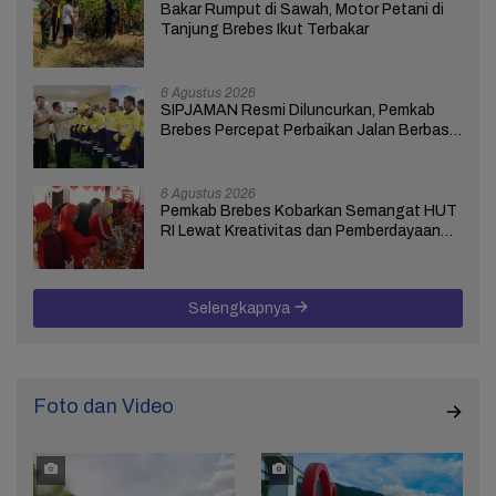
Bakar Rumput di Sawah, Motor Petani di
Tanjung Brebes Ikut Terbakar
6 Agustus 2026
SIPJAMAN Resmi Diluncurkan, Pemkab
Brebes Percepat Perbaikan Jalan Berbasis
Aduan Masyarakat
6 Agustus 2026
Pemkab Brebes Kobarkan Semangat HUT
RI Lewat Kreativitas dan Pemberdayaan
Perempuan
Selengkapnya
Foto dan Video