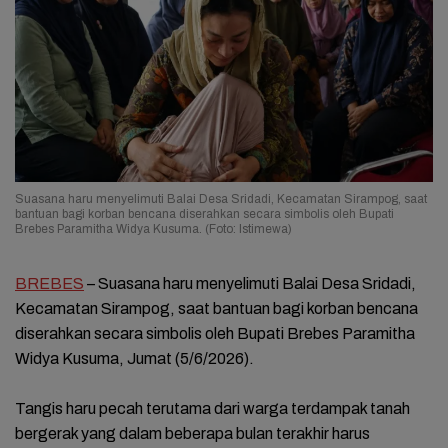
Suasana haru menyelimuti Balai Desa Sridadi, Kecamatan Sirampog, saat
bantuan bagi korban bencana diserahkan secara simbolis oleh Bupati
Brebes Paramitha Widya Kusuma. (Foto: Istimewa)
BREBES
– ‎Suasana haru menyelimuti Balai Desa Sridadi,
Kecamatan Sirampog, saat bantuan bagi korban bencana
diserahkan secara simbolis oleh Bupati Brebes Paramitha
Widya Kusuma, Jumat (5/6/2026).
‎Tangis haru pecah terutama dari warga terdampak tanah
bergerak yang dalam beberapa bulan terakhir harus