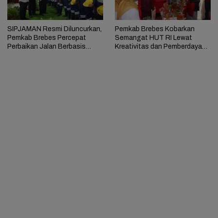
SIPJAMAN Resmi Diluncurkan,
Pemkab Brebes Kobarkan
Pemkab Brebes Percepat
Semangat HUT RI Lewat
Perbaikan Jalan Berbasis
Kreativitas dan Pemberdayaan
Aduan Masyarakat
Perempuan