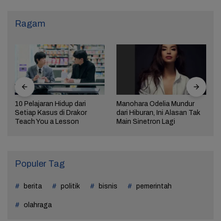
Ragam
10 Pelajaran Hidup dari
Manohara Odelia Mundur
Setiap Kasus di Drakor
dari Hiburan, Ini Alasan Tak
Teach You a Lesson
Main Sinetron Lagi
Populer Tag
berita
politik
bisnis
pemerintah
olahraga