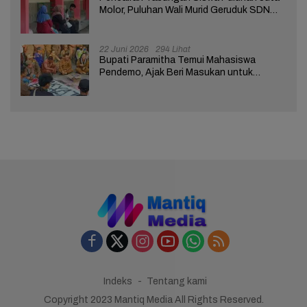
Molor, Puluhan Wali Murid Geruduk SDN
Brebes 02
22 Juni 2026
294 Lihat
Bupati Paramitha Temui Mahasiswa
Pendemo, Ajak Beri Masukan untuk
Kemajuan Brebes
Indeks
Tentang kami
Copyright 2023 Mantiq Media All Rights Reserved.