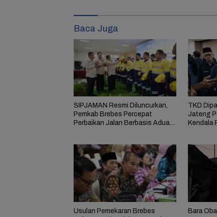
Baca Juga
SIPJAMAN Resmi Diluncurkan,
TKD Dipa
Pemkab Brebes Percepat
Jateng P
Perbaikan Jalan Berbasis Aduan
Kendala 
Masyarakat
Usulan Pemekaran Brebes
Bara Oba