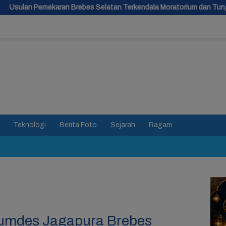
bes Selatan Terkendala Moratorium dan Tunggu Antrean Panjang
Teknologi
Berita Foto
Sejarah
Ragam
Bumdes Jagapura Brebes