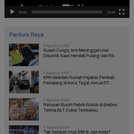
00:00
22:06
Pantura Raya
8 Agustus 2026
Suami Curiga, Istri Meninggal Usai
Disuntik Saat Hendak Pulang dari RS
Bhakti Asih Brebes
7 Agustus 2026
KPK Geledah Rumah Pejabat Pemkab
Pemalang di Kota Tegal, Ketua RT
Ungkap Terkait Kasus Bupati Anom
7 Agustus 2026
Ratusan Buruh Pabrik Rokok di Brebes
Terima BLT Cukai Tembakau
7 Agustus 2026
Tak Sempat Urus SIM di Jam Kerja?