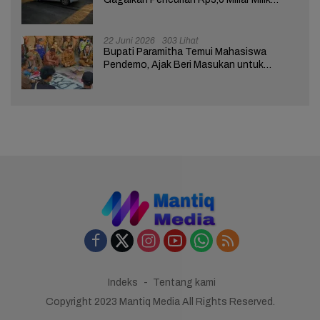
Nasabah Bank di Brebes
22 Juni 2026
303 Lihat
Bupati Paramitha Temui Mahasiswa
Pendemo, Ajak Beri Masukan untuk
Kemajuan Brebes
Indeks
Tentang kami
Copyright 2023 Mantiq Media All Rights Reserved.