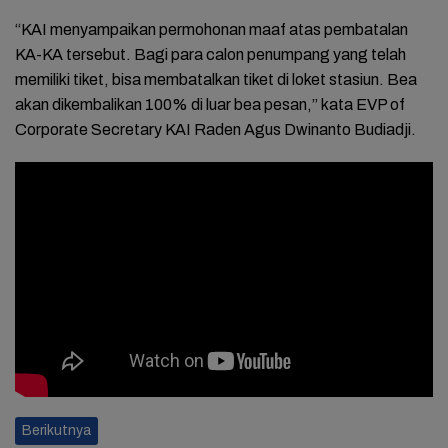
“KAI menyampaikan permohonan maaf atas pembatalan
KA-KA tersebut. Bagi para calon penumpang yang telah
memiliki tiket, bisa membatalkan tiket di loket stasiun. Bea
akan dikembalikan 100% di luar bea pesan,” kata EVP of
Corporate Secretary KAI Raden Agus Dwinanto Budiadji.
Berikutnya