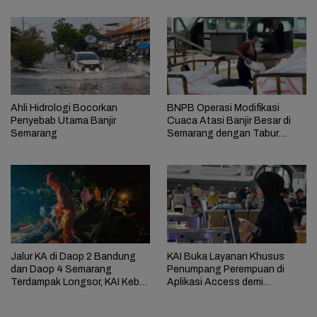
Ahli Hidrologi Bocorkan
BNPB Operasi Modifikasi
Penyebab Utama Banjir
Cuaca Atasi Banjir Besar di
Semarang
Semarang dengan Tabur
Garam
Jalur KA di Daop 2 Bandung
KAI Buka Layanan Khusus
dan Daop 4 Semarang
Penumpang Perempuan di
Terdampak Longsor, KAI Kebut
Aplikasi Access demi
Perbaikan
Kenyamanan