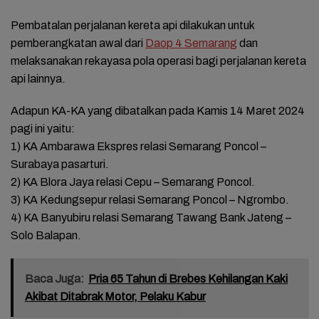
Pembatalan perjalanan kereta api dilakukan untuk
pemberangkatan awal dari
Daop 4 Semarang
dan
melaksanakan rekayasa pola operasi bagi perjalanan kereta
api lainnya.
Adapun KA-KA yang dibatalkan pada Kamis 14 Maret 2024
pagi ini yaitu:
1) KA Ambarawa Ekspres relasi Semarang Poncol –
Surabaya pasarturi.
2) KA Blora Jaya relasi Cepu – Semarang Poncol.
3) KA Kedungsepur relasi Semarang Poncol – Ngrombo.
4) KA Banyubiru relasi Semarang Tawang Bank Jateng –
Solo Balapan.
Baca Juga:
Pria 65 Tahun di Brebes Kehilangan Kaki
Akibat Ditabrak Motor, Pelaku Kabur