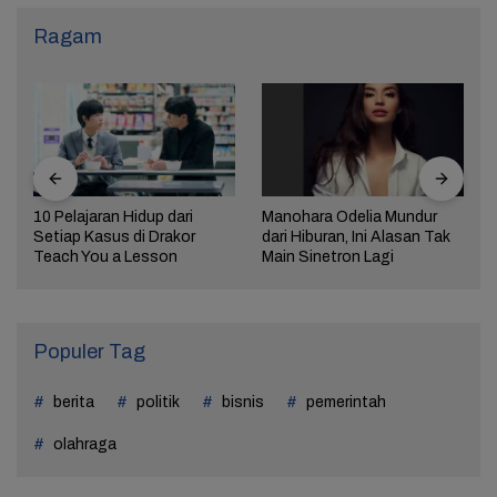
Ragam
10 Pelajaran Hidup dari
Manohara Odelia Mundur
Setiap Kasus di Drakor
dari Hiburan, Ini Alasan Tak
Teach You a Lesson
Main Sinetron Lagi
Populer Tag
berita
politik
bisnis
pemerintah
olahraga