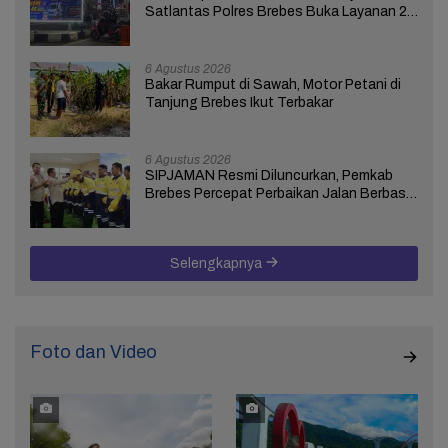
Satlantas Polres Brebes Buka Layanan 24
Jam Selama 17 Hari
6 Agustus 2026
Bakar Rumput di Sawah, Motor Petani di
Tanjung Brebes Ikut Terbakar
6 Agustus 2026
SIPJAMAN Resmi Diluncurkan, Pemkab
Brebes Percepat Perbaikan Jalan Berbasis
Aduan Masyarakat
Selengkapnya
Foto dan Video