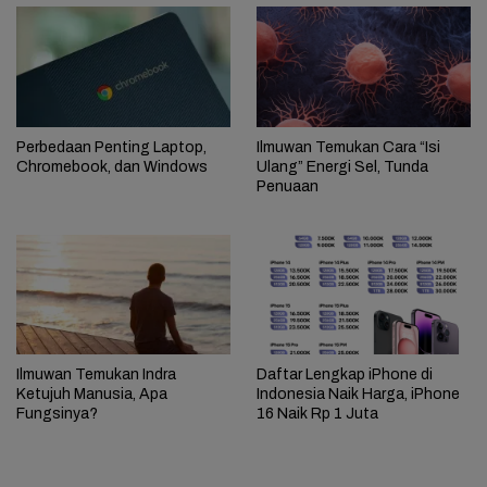
Perbedaan Penting Laptop,
Ilmuwan Temukan Cara “Isi
Chromebook, dan Windows
Ulang” Energi Sel, Tunda
Penuaan
Ilmuwan Temukan Indra
Daftar Lengkap iPhone di
Ketujuh Manusia, Apa
Indonesia Naik Harga, iPhone
Fungsinya?
16 Naik Rp 1 Juta