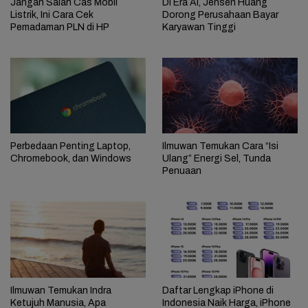
Jangan Salah Cas Mobil
Di Era AI, Jensen Huang
Listrik, Ini Cara Cek
Dorong Perusahaan Bayar
Pemadaman PLN di HP
Karyawan Tinggi
Perbedaan Penting Laptop,
Ilmuwan Temukan Cara “Isi
Chromebook, dan Windows
Ulang” Energi Sel, Tunda
Penuaan
Ilmuwan Temukan Indra
Daftar Lengkap iPhone di
Ketujuh Manusia, Apa
Indonesia Naik Harga, iPhone