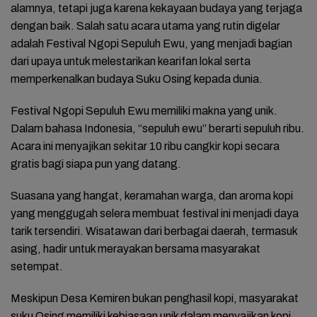
alamnya, tetapi juga karena kekayaan budaya yang terjaga
dengan baik. Salah satu acara utama yang rutin digelar
adalah Festival Ngopi Sepuluh Ewu, yang menjadi bagian
dari upaya untuk melestarikan kearifan lokal serta
memperkenalkan budaya Suku Osing kepada dunia.
Festival Ngopi Sepuluh Ewu memiliki makna yang unik.
Dalam bahasa Indonesia, “sepuluh ewu” berarti sepuluh ribu.
Acara ini menyajikan sekitar 10 ribu cangkir kopi secara
gratis bagi siapa pun yang datang.
Suasana yang hangat, keramahan warga, dan aroma kopi
yang menggugah selera membuat festival ini menjadi daya
tarik tersendiri. Wisatawan dari berbagai daerah, termasuk
asing, hadir untuk merayakan bersama masyarakat
setempat.
Meskipun Desa Kemiren bukan penghasil kopi, masyarakat
suku Osing memiliki kebiasaan unik dalam menyajikan kopi