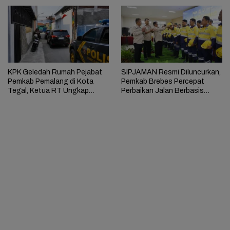
KPK Geledah Rumah Pejabat
SIPJAMAN Resmi Diluncurkan,
Pemkab Pemalang di Kota
Pemkab Brebes Percepat
Tegal, Ketua RT Ungkap
Perbaikan Jalan Berbasis
Terkait Kasus Bupati Anom
Aduan Masyarakat