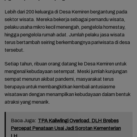
Lebih dari 200 keluarga di Desa Kemiren bergantung pada
sektor wisata. Mereka bekerja sebagai pemandu wisata,
pelaku usaha mikro kecil menengah, pengelola homestay,
hingga pengelola rumah adat. Jumlah pelaku jasa wisata
terus bertambah seiring berkembangnya pariwisata di desa
tersebut.
Setiap tahun, ribuan orang datang ke Desa Kemiren untuk
mengenal kebudayaan setempat. Meski jumlah kunjungan
sempat menurun akibat pandemi, masyarakat terus
berupaya untuk membangkitkan kembali antusiasme
wisatawan dengan menampilkan kebudayaan dalam bentuk
atraksi yang menarik.
Baca Juga:
TPA Kaliwlingi Overload, DLH Brebes
Percepat Penataan Usai Jadi Sorotan Kementerian
LH