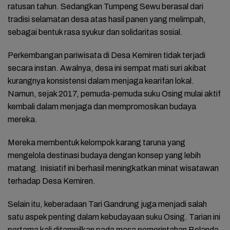
ratusan tahun. Sedangkan Tumpeng Sewu berasal dari
tradisi selamatan desa atas hasil panen yang melimpah,
sebagai bentuk rasa syukur dan solidaritas sosial.
Perkembangan pariwisata di Desa Kemiren tidak terjadi
secara instan. Awalnya, desa ini sempat mati suri akibat
kurangnya konsistensi dalam menjaga kearifan lokal.
Namun, sejak 2017, pemuda-pemuda suku Osing mulai aktif
kembali dalam menjaga dan mempromosikan budaya
mereka.
Mereka membentuk kelompok karang taruna yang
mengelola destinasi budaya dengan konsep yang lebih
matang. Inisiatif ini berhasil meningkatkan minat wisatawan
terhadap Desa Kemiren.
Selain itu, keberadaan Tari Gandrung juga menjadi salah
satu aspek penting dalam kebudayaan suku Osing. Tarian ini
pertama kali ditampilkan pada masa pemerintahan Belanda