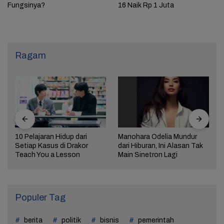
Fungsinya?
16 Naik Rp 1 Juta
Ragam
10 Pelajaran Hidup dari
Manohara Odelia Mundur
Setiap Kasus di Drakor
dari Hiburan, Ini Alasan Tak
Teach You a Lesson
Main Sinetron Lagi
Populer Tag
berita
politik
bisnis
pemerintah