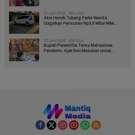
Brebes 02
15 Juni 2026
336 Lihat
Aksi Heroik Tukang Parkir Wanita
Gagalkan Pencurian Rp3,6 Miliar Milik
Nasabah Bank di Brebes
22 Juni 2026
309 Lihat
Bupati Paramitha Temui Mahasiswa
Pendemo, Ajak Beri Masukan untuk
Kemajuan Brebes