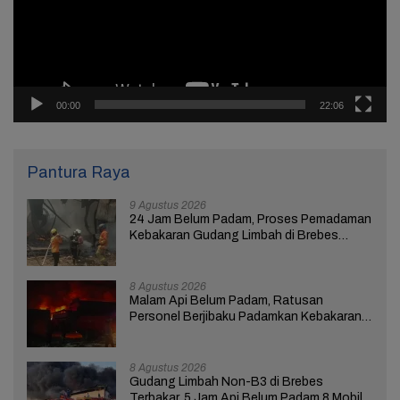
00:00
22:06
Pantura Raya
9 Agustus 2026
24 Jam Belum Padam, Proses Pemadaman
Kebakaran Gudang Limbah di Brebes
Masih Berlangsung
8 Agustus 2026
Malam Api Belum Padam, Ratusan
Personel Berjibaku Padamkan Kebakaran
Gudang Limbah di Brebes
8 Agustus 2026
Gudang Limbah Non-B3 di Brebes
Terbakar, 5 Jam Api Belum Padam 8 Mobil