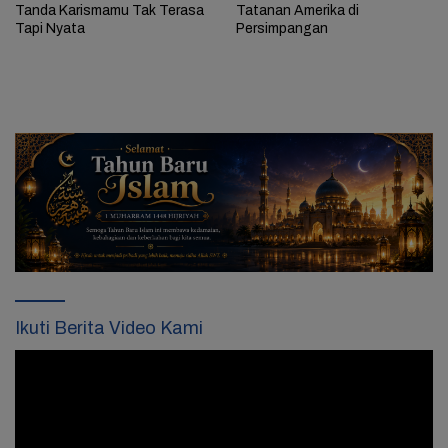
Tanda Karismamu Tak Terasa
Tatanan Amerika di
Tapi Nyata
Persimpangan
Ikuti Berita Video Kami
Pemutar
Video