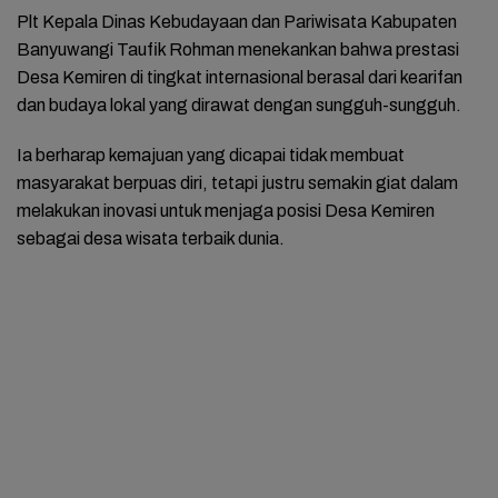
Plt Kepala Dinas Kebudayaan dan Pariwisata Kabupaten
Banyuwangi Taufik Rohman menekankan bahwa prestasi
Desa Kemiren di tingkat internasional berasal dari kearifan
dan budaya lokal yang dirawat dengan sungguh-sungguh.
Ia berharap kemajuan yang dicapai tidak membuat
masyarakat berpuas diri, tetapi justru semakin giat dalam
melakukan inovasi untuk menjaga posisi Desa Kemiren
sebagai desa wisata terbaik dunia.