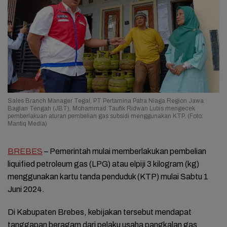
Sales Branch Manager Tegal, PT Pertamina Patra Niaga Region Jawa
Bagian Tengah (JBT), Mohammad Taufik Ridwan Lubis mengecek
pemberlakuan aturan pembelian gas subsidi menggunakan KTP. (Foto:
Mantiq Media)
BREBES
– Pemerintah mulai memberlakukan pembelian
liquified petroleum gas (LPG) atau elpiji 3 kilogram (kg)
menggunakan kartu tanda penduduk (KTP) mulai Sabtu 1
Juni 2024.
Di Kabupaten Brebes, kebijakan tersebut mendapat
tanggapan beragam dari pelaku usaha pangkalan gas