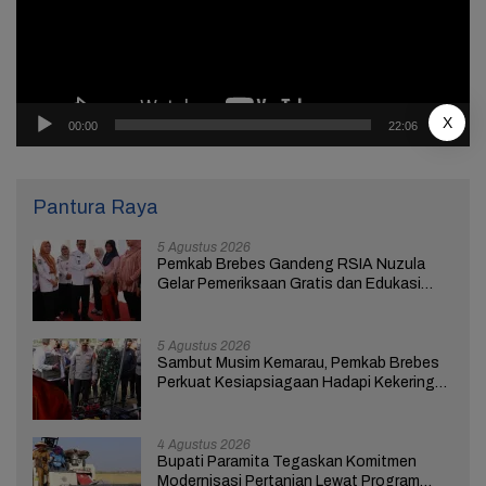
X
00:00
22:06
Pantura Raya
5 Agustus 2026
Pemkab Brebes Gandeng RSIA Nuzula
Gelar Pemeriksaan Gratis dan Edukasi
bagi 100 Ibu Hamil
5 Agustus 2026
Sambut Musim Kemarau, Pemkab Brebes
Perkuat Kesiapsiagaan Hadapi Kekeringan
dan Karhutla
4 Agustus 2026
Bupati Paramita Tegaskan Komitmen
Modernisasi Pertanian Lewat Program