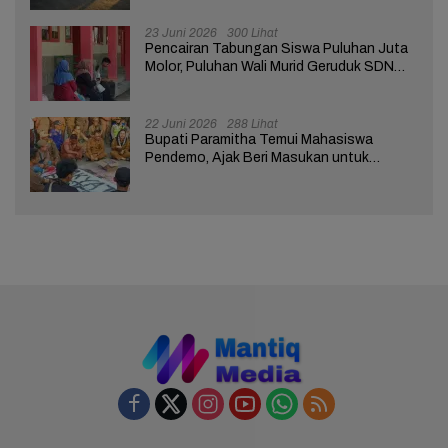
23 Juni 2026
300 Lihat
Pencairan Tabungan Siswa Puluhan Juta
Molor, Puluhan Wali Murid Geruduk SDN
Brebes 02
22 Juni 2026
288 Lihat
Bupati Paramitha Temui Mahasiswa
Pendemo, Ajak Beri Masukan untuk
Kemajuan Brebes