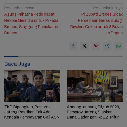
Navigasi
Pos sebelumnya
Pos selanjutnya
Agung Prihatna Pede dapat
Pj Bupati Brebes Sidak
pos
Rekom Gerindra untuk Pilkada
Persediaan Beras Bulog,
Brebes, Singgung Pemekaran
Diyakini Cukup untuk 3 Bulan
Brebes
ke Depan
Baca Juga
TKD Dipangkas, Pemprov
Ancang-ancang Pilgub 2029,
Jateng Pastikan Tak Ada
Pemprov Jateng Siapkan
Kendala Pembayaran Gaji ASN
Dana Cadangan Rp1,2 Triliun