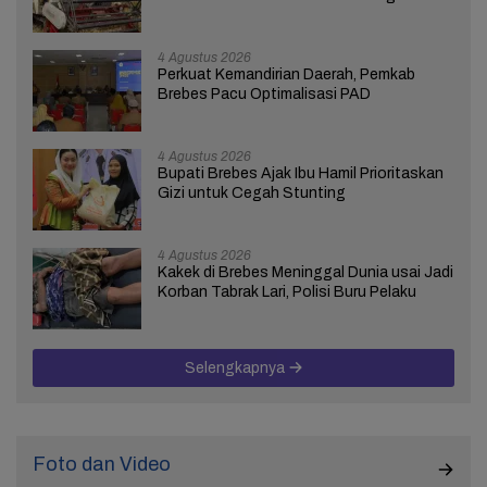
ICARE
4 Agustus 2026
Perkuat Kemandirian Daerah, Pemkab
Brebes Pacu Optimalisasi PAD
4 Agustus 2026
Bupati Brebes Ajak Ibu Hamil Prioritaskan
Gizi untuk Cegah Stunting
4 Agustus 2026
Kakek di Brebes Meninggal Dunia usai Jadi
Korban Tabrak Lari, Polisi Buru Pelaku
Selengkapnya
Foto dan Video