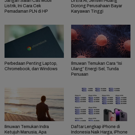
Jangan Salah Cas Mobil
Di Era AI, Jensen Huang
Listrik, Ini Cara Cek
Dorong Perusahaan Bayar
Pemadaman PLN di HP
Karyawan Tinggi
Perbedaan Penting Laptop,
Ilmuwan Temukan Cara “Isi
Chromebook, dan Windows
Ulang” Energi Sel, Tunda
Penuaan
Ilmuwan Temukan Indra
Daftar Lengkap iPhone di
Ketujuh Manusia, Apa
Indonesia Naik Harga, iPhone