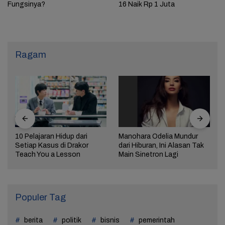
Fungsinya?
16 Naik Rp 1 Juta
Ragam
10 Pelajaran Hidup dari
Manohara Odelia Mundur
Setiap Kasus di Drakor
dari Hiburan, Ini Alasan Tak
Teach You a Lesson
Main Sinetron Lagi
Populer Tag
berita
politik
bisnis
pemerintah