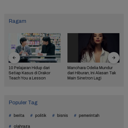
Ragam
10 Pelajaran Hidup dari
Manohara Odelia Mundur
Setiap Kasus di Drakor
dari Hiburan, Ini Alasan Tak
Teach You a Lesson
Main Sinetron Lagi
Populer Tag
berita
politik
bisnis
pemerintah
olahraga