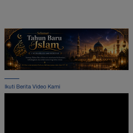
Pelalawan Jelang SPMB 2026
Ikuti Berita Video Kami
Pemutar
Video