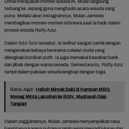
Untuk merayakan momen spesial ini, Mulan langsung
terbang ke Jepang guna menghadiri acara wisuda sang
putra. Melalui akun Instagramnya, Mulan Jameela
membagikan momen-momen istimewa saat ia hadir dalam
prosesi wisuda Rafly Aziz.
Dalam foto-foto tersebut, ia terlihat sangat cantik dengan
mengenakan kebaya berwarna cokelat muda yang
dilengkapi bordiran putih. Ia juga memakai bawahan batik
dan jilbab dengan warna senada. Sementara itu, Rafly Aziz
tampil dalam pakaian wisuda lengkap dengan toga.
Baca Juga:
Heboh Minyak Babi di Nampan MBG,
Menag Minta Laporkan ke BGN, Madrasah Siap
Tangani
Dalam unggahannya, Mulan Jameela menyampaikan rasa
bangganya karena putranya telah resmi menjadi lulusan dari