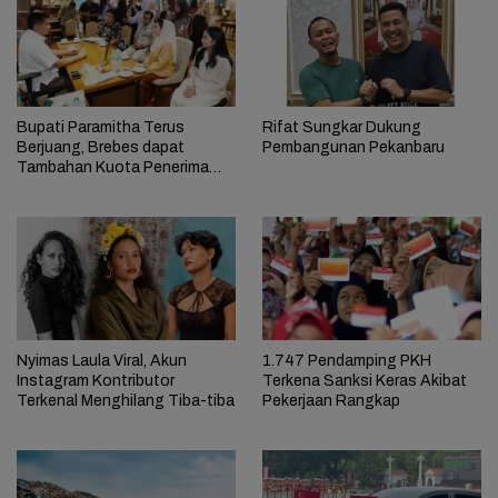
Bupati Paramitha Terus
Rifat Sungkar Dukung
Berjuang, Brebes dapat
Pembangunan Pekanbaru
Tambahan Kuota Penerima
Bantuan RTLH
Nyimas Laula Viral, Akun
1.747 Pendamping PKH
Instagram Kontributor
Terkena Sanksi Keras Akibat
Terkenal Menghilang Tiba-tiba
Pekerjaan Rangkap