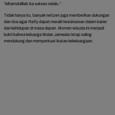
“Alhamdulillah Aa sukses selalu.”
Tidak hanya itu, banyak netizen juga memberikan dukungan
dan doa agar Rafly dapat meraih kesuksesan dalam karier
dan kehidupan di masa depan. Momen wisuda ini menjadi
bukti bahwa keluarga Mulan Jameela tetap saling
mendukung dan memperkuat ikatan kekeluargaan.