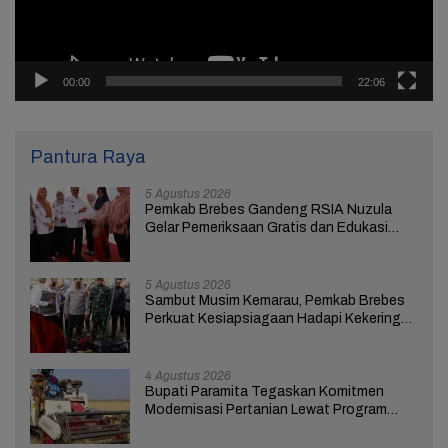
00:00
22:06
Pantura Raya
5 Agustus 2026
Pemkab Brebes Gandeng RSIA Nuzula
Gelar Pemeriksaan Gratis dan Edukasi
bagi 100 Ibu Hamil
5 Agustus 2026
Sambut Musim Kemarau, Pemkab Brebes
Perkuat Kesiapsiagaan Hadapi Kekeringan
dan Karhutla
4 Agustus 2026
Bupati Paramita Tegaskan Komitmen
Modernisasi Pertanian Lewat Program
ICARE