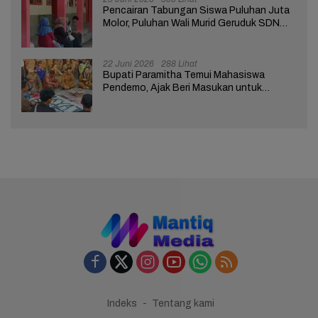
Pencairan Tabungan Siswa Puluhan Juta
Molor, Puluhan Wali Murid Geruduk SDN
Brebes 02
22 Juni 2026
288 Lihat
Bupati Paramitha Temui Mahasiswa
Pendemo, Ajak Beri Masukan untuk
Kemajuan Brebes
Indeks
Tentang kami