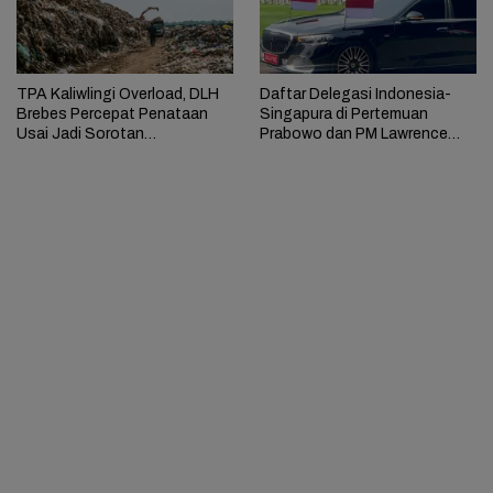
TPA Kaliwlingi Overload, DLH
Daftar Delegasi Indonesia-
Brebes Percepat Penataan
Singapura di Pertemuan
Usai Jadi Sorotan
Prabowo dan PM Lawrence
Kementerian LH
Wong