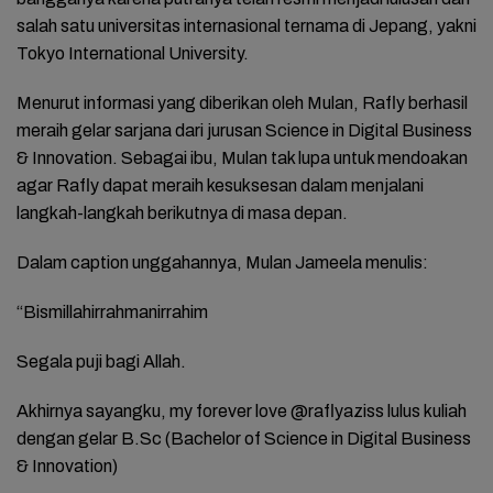
salah satu universitas internasional ternama di Jepang, yakni
Tokyo International University.
Menurut informasi yang diberikan oleh Mulan, Rafly berhasil
meraih gelar sarjana dari jurusan Science in Digital Business
& Innovation. Sebagai ibu, Mulan tak lupa untuk mendoakan
agar Rafly dapat meraih kesuksesan dalam menjalani
langkah-langkah berikutnya di masa depan.
Dalam caption unggahannya, Mulan Jameela menulis:
“Bismillahirrahmanirrahim
Segala puji bagi Allah.
Akhirnya sayangku, my forever love @raflyaziss lulus kuliah
dengan gelar B.Sc (Bachelor of Science in Digital Business
& Innovation)