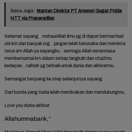
Baca Juga:
Mantan Direktur PT Arsenet Gugat Polda
NTT via Praperadilan
Selamat sayang.. InshaaAllah ilmu yg di dapat bermanfaat
utk km dan banyak org.. jangan lelah berusaha dan meminta
terus sm Allah ya sayangku.. semoga Allah senantiasa
membersamai km dalam setiap langkah dan cita2mu
kedepan.. raihlah yg terbaik untuk dunia dan akhiratmu..
Semangat berjuang ke step selanjutnya sayang..
Dari bunda yang tiada lelah mendoakan dan mendukungmu..
Love you dunia akhirat
Allahummabarik,”