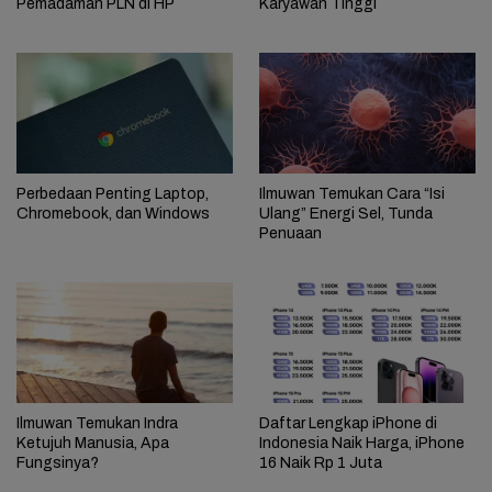
Pemadaman PLN di HP
Karyawan Tinggi
Perbedaan Penting Laptop,
Ilmuwan Temukan Cara “Isi
Chromebook, dan Windows
Ulang” Energi Sel, Tunda
Penuaan
Ilmuwan Temukan Indra
Daftar Lengkap iPhone di
Ketujuh Manusia, Apa
Indonesia Naik Harga, iPhone
Fungsinya?
16 Naik Rp 1 Juta