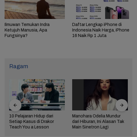
Ilmuwan Temukan Indra
Daftar Lengkap iPhone di
Ketujuh Manusia, Apa
Indonesia Naik Harga, iPhone
Fungsinya?
16 Naik Rp 1 Juta
Ragam
10 Pelajaran Hidup dari
Manohara Odelia Mundur
Setiap Kasus di Drakor
dari Hiburan, Ini Alasan Tak
Teach You a Lesson
Main Sinetron Lagi