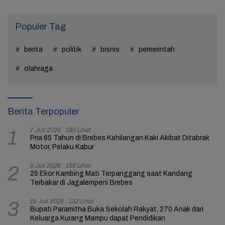
Populer Tag
berita
politik
bisnis
pemerintah
olahraga
Berita Terpopuler
7 Juli 2026
185 Lihat
1
Pria 65 Tahun di Brebes Kehilangan Kaki Akibat Ditabrak
Motor, Pelaku Kabur
8 Juli 2026
158 Lihat
2
25 Ekor Kambing Mati Terpanggang saat Kandang
Terbakar di Jagalempeni Brebes
15 Juli 2026
132 Lihat
3
Bupati Paramitha Buka Sekolah Rakyat, 270 Anak dari
Keluarga Kurang Mampu dapat Pendidikan