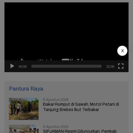
Pemutar
Video
X
00:00
22:06
Pantura Raya
6 Agustus 2026
Bakar Rumput di Sawah, Motor Petani di
Tanjung Brebes Ikut Terbakar
6 Agustus 2026
SIPJAMAN Resmi Diluncurkan, Pemkab