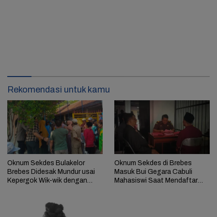
Rekomendasi untuk kamu
Oknum Sekdes Bulakelor
Oknum Sekdes di Brebes
Brebes Didesak Mundur usai
Masuk Bui Gegara Cabuli
Kepergok Wik-wik dengan
Mahasiswi Saat Mendaftar
Saudara Iparnya
KPPS Pemilu