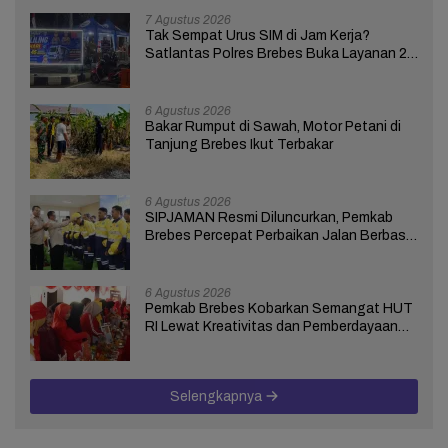
7 Agustus 2026
Tak Sempat Urus SIM di Jam Kerja?
Satlantas Polres Brebes Buka Layanan 24
Jam Selama 17 Hari
6 Agustus 2026
Bakar Rumput di Sawah, Motor Petani di
Tanjung Brebes Ikut Terbakar
6 Agustus 2026
SIPJAMAN Resmi Diluncurkan, Pemkab
Brebes Percepat Perbaikan Jalan Berbasis
Aduan Masyarakat
6 Agustus 2026
Pemkab Brebes Kobarkan Semangat HUT
RI Lewat Kreativitas dan Pemberdayaan
Perempuan
Selengkapnya