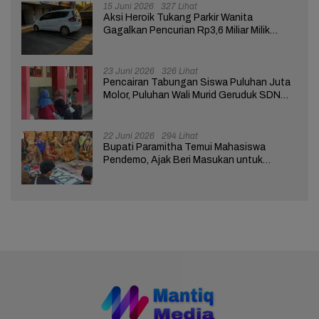
15 Juni 2026
327 Lihat
Aksi Heroik Tukang Parkir Wanita
Gagalkan Pencurian Rp3,6 Miliar Milik
Nasabah Bank di Brebes
23 Juni 2026
326 Lihat
Pencairan Tabungan Siswa Puluhan Juta
Molor, Puluhan Wali Murid Geruduk SDN
Brebes 02
22 Juni 2026
294 Lihat
Bupati Paramitha Temui Mahasiswa
Pendemo, Ajak Beri Masukan untuk
Kemajuan Brebes