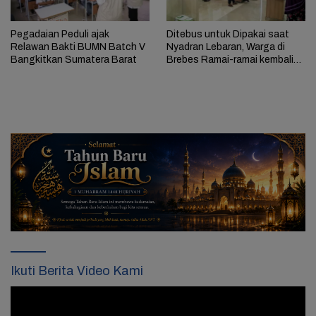
Pegadaian Peduli ajak
Ditebus untuk Dipakai saat
Relawan Bakti BUMN Batch V
Nyadran Lebaran, Warga di
Bangkitkan Sumatera Barat
Brebes Ramai-ramai kembali
Gadaikan Emas
Ikuti Berita Video Kami
Pemutar
Video