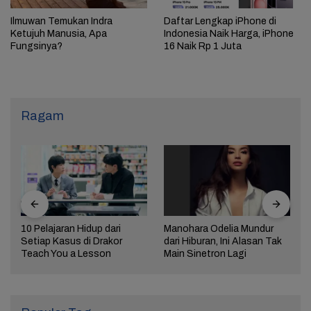
Ilmuwan Temukan Indra
Daftar Lengkap iPhone di
Ketujuh Manusia, Apa
Indonesia Naik Harga, iPhone
Fungsinya?
16 Naik Rp 1 Juta
Ragam
10 Pelajaran Hidup dari
Manohara Odelia Mundur
Setiap Kasus di Drakor
dari Hiburan, Ini Alasan Tak
Teach You a Lesson
Main Sinetron Lagi