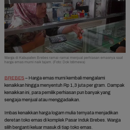
Warga di Kabupaten Brebes ramai-ramai menjual perhiasan emasnya saat
harga emas murni naik tajam. (Foto: Dok Istimewa)
BREBES
– Harga emas murni kembali mengalami
kenaikkan hingga menyentuh Rp 1,3 juta per gram. Dampak
kenaikkan ini, para pemilik perhiasan pun banyak yang
sengaja menjual atau menggadaikan.
Imbas kenaikkan harga logam mulia ternyata menjadikan
deretan toko emas di komplek Pasar Induk Brebes. Warga
silih berganti keluar masuk di tiap toko emas.