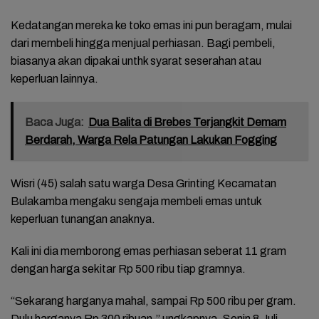
Kedatangan mereka ke toko emas ini pun beragam, mulai
dari membeli hingga menjual perhiasan. Bagi pembeli,
biasanya akan dipakai unthk syarat seserahan atau
keperluan lainnya.
Baca Juga:
Dua Balita di Brebes Terjangkit Demam
Berdarah, Warga Rela Patungan Lakukan Fogging
Wisri (45) salah satu warga Desa Grinting Kecamatan
Bulakamba mengaku sengaja membeli emas untuk
keperluan tunangan anaknya.
Kali ini dia memborong emas perhiasan seberat 11 gram
dengan harga sekitar Rp 500 ribu tiap gramnya.
“Sekarang harganya mahal, sampai Rp 500 ribu per gram.
Dulu harganya Rp 300 ribuan,” ungkapnya, Senin 8 Juli