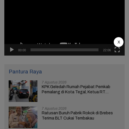
X
00:00
22:06
Pantura Raya
7 Agustus 2026
KPK Geledah Rumah Pejabat Pemkab
Pemalang di Kota Tegal, Ketua RT
Ungkap Terkait Kasus Bupati Anom
7 Agustus 2026
Ratusan Buruh Pabrik Rokok di Brebes
Terima BLT Cukai Tembakau