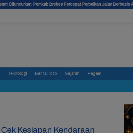
Brebes Percepat Perbaikan Jalan Berbasis Aduan Masyarakat
Teknologi
Berita Foto
Sejarah
Ragam
 Cek Kesiapan Kendaraan