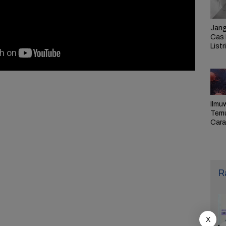
Jang
Cas 
Listr
Cek
Pem
PLN 
Ilmu
Tem
Cara 
Ulan
Sel,
Pen
R
X