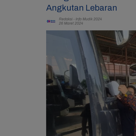
Angkutan Lebaran
Redaksi
-
Info Mudik 2024
26 Maret 2024