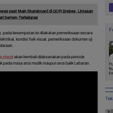
ewas saat Main Skateboard di GOR Brebes, Lintasan
ari Semen-Terkelupas
F
pada kesempatan ini dilakukan pemeriksaan secara
elektrikal, kondisi fisik visual, pemeriksaan dokumen uji
ndaraan.
p check
akan kembali dilaksanakan pada periode
k pada masa arus mudik maupun arus balik Lebaran.
Khidmat dan
FOTO: Daya Tarik
FOTO: Wisata
FO
 Agenda
Taman Bunga
Kebun Teh Kaligua
Bu
uran Sambut
Celosia Semarang,
Brebes Dipenuhi
Em
 Brebes
Wisata Kekinian
Gelondongan Kayu
Te
Wurja
yang Digandrungi
Terbawa Banjir
Le
Wisatawan
Bandang
Ke
Tek