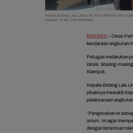
Kepala Bidang Lalu Lintas, M. Reza Prisman dan Sub
Lebaran. (Foto: Dok Istimewa)
BREBES
– Dinas Per
kendaraan angkutan m
Petugas melakukan pe
lokasi. Masing-masing
Klampok.
Kepala Bidang Lalu L
pihaknya mewakili Ke
pelaksanaan angkutan
“Pengecekan ini sebag
umum. Ini agar mempe
dengan ketentuan tekni