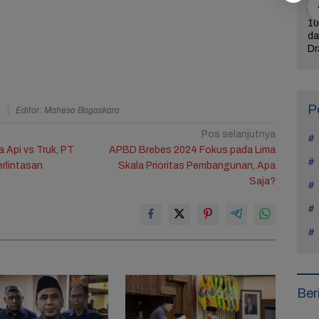
ercerai dari
Bintangi Film Horor
Reza Tak Lagi di
10
Na Daehoon
Laddaland, Titi Kamal
Rutan Salemba, Kini
da
n Pesan
Merasa Nyaman di
Jadi Film: Bukti
Dr
rukan di
Genre Tersebut
Nyata Kesempatan
L
Tahun Anak
Kedua Ada
P
a
Editor: Mahesa Bagaskara
Pos selanjutnya
 Api vs Truk, PT
APBD Brebes 2024 Fokus pada Lima
erlintasan
Skala Prioritas Pembangunan, Apa
Saja?
Ber