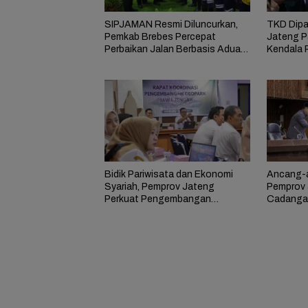
SIPJAMAN Resmi Diluncurkan,
TKD Dipa
Pemkab Brebes Percepat
Jateng P
Perbaikan Jalan Berbasis Aduan
Kendala 
Masyarakat
Bidik Pariwisata dan Ekonomi
Ancang-a
Syariah, Pemprov Jateng
Pemprov 
Perkuat Pengembangan
Cadangan
Geopark