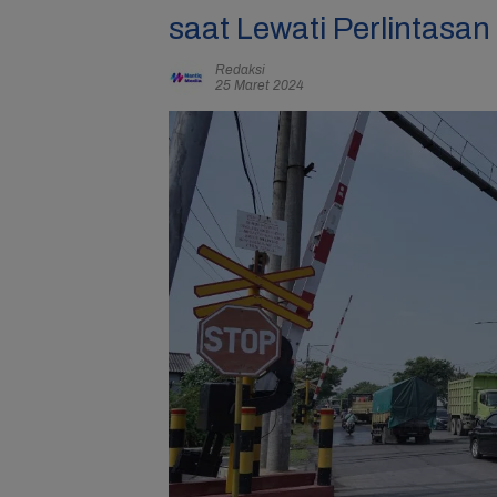
saat Lewati Perlintasa
Redaksi
25 Maret 2024