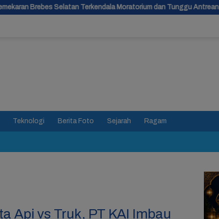
 Terkendala Moratorium dan Tunggu Antrean Panjang
Bara O
Teknologi
Berita Foto
Sejarah
Ragam
a Api vs Truk, PT KAI Imbau