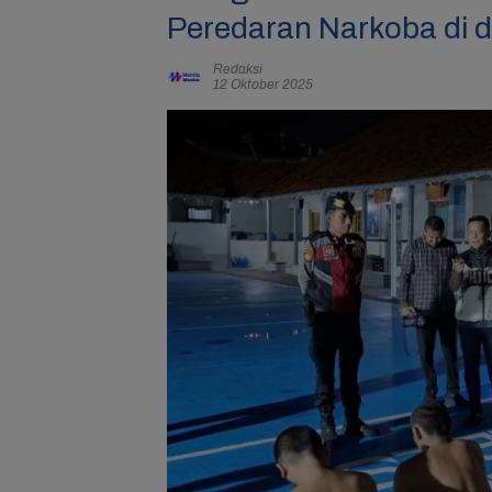
Peredaran Narkoba di 
Redaksi
12 Oktober 2025