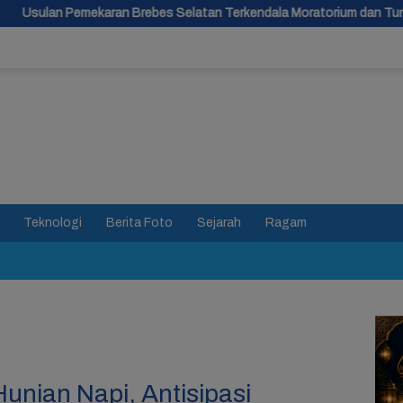
rebes Selatan Terkendala Moratorium dan Tunggu Antrean Panjang
Teknologi
Berita Foto
Sejarah
Ragam
unian Napi, Antisipasi