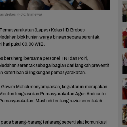
s Brebes. (Foto: Istimewa)
emasyarakatan (Lapas) Kelas IIB Brebes
edahan blok hunian warga binaan secara serentak,
i hari pukul 00.00 WIB.
s bersinergi bersama personel TNI dan Polri,
dahan serentak sebagai bagian dari langkah preventif
 ketertiban di lingkungan pemasyarakatan.
 Gowim Mahali menyampaikan, kegiatan ini merupakan
 Menteri Imigrasi dan Pemasyarakatan Agus Andrianto
 Pemasyarakatan, Mashudi tentang razia serentak di
ada barang-barang terlarang seperti alat komunikasi