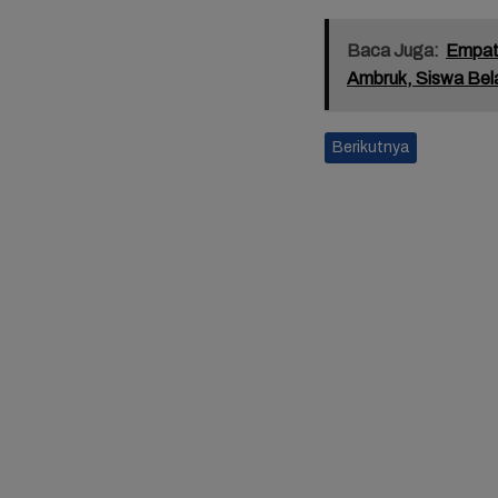
Baca Juga:
Empat
Ambruk, Siswa Bela
Berikutnya