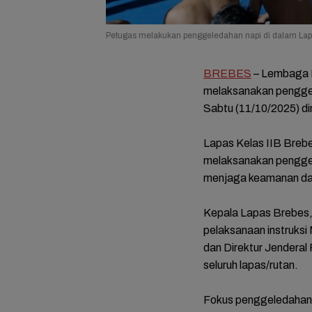
Petugas melakukan penggeledahan napi di dalam Lapa
BREBES
– Lembaga P
melaksanakan penggel
Sabtu (11/10/2025) din
Lapas Kelas IIB Brebe
melaksanakan penggele
menjaga keamanan dan
Kepala Lapas Brebes,
pelaksanaan instruksi
dan Direktur Jenderal
seluruh lapas/rutan.
Fokus penggeledahan p